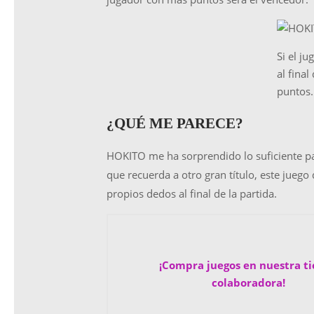
Si el j
al final
puntos.
¿QUÉ ME PARECE?
HOKITO me ha sorprendido lo suficiente pa
que recuerda a otro gran título, este juego 
propios dedos al final de la partida.
¡Compra juegos en nuestra t
colaboradora!