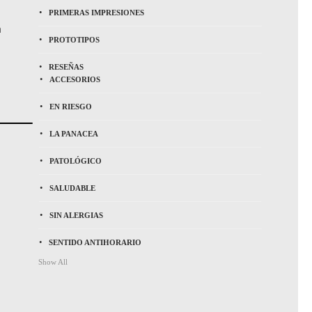
PRIMERAS IMPRESIONES
n
PROTOTIPOS
RESEÑAS
ACCESORIOS
EN RIESGO
LA PANACEA
PATOLÓGICO
SALUDABLE
SIN ALERGIAS
SENTIDO ANTIHORARIO
Show All