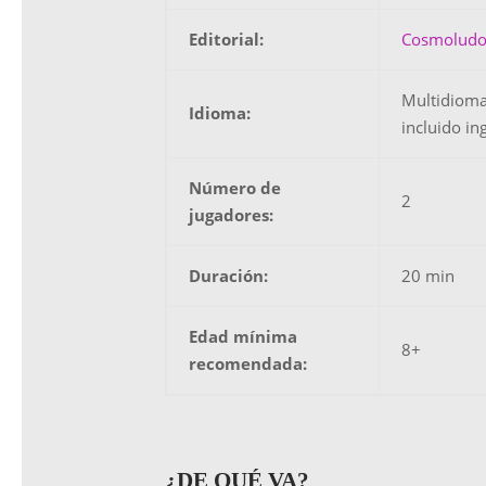
Editorial:
Cosmolud
Multidioma
Idioma:
incluido ing
Número de
2
jugadores:
Duración:
20 min
Edad mínima
8+
recomendada:
¿DE QUÉ VA?