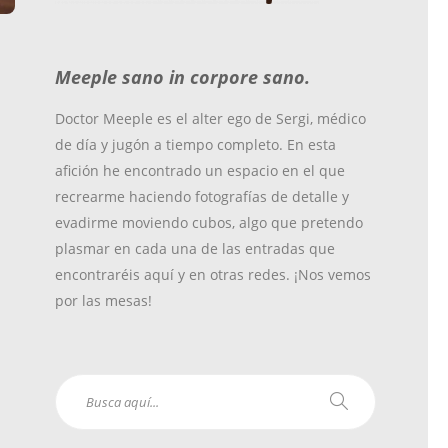
o
r
r
Meeple sano in corpore sano.
k
a
Doctor Meeple es el alter ego de Sergi, médico
de día y jugón a tiempo completo. En esta
m
afición he encontrado un espacio en el que
recrearme haciendo fotografías de detalle y
evadirme moviendo cubos, algo que pretendo
plasmar en cada una de las entradas que
encontraréis aquí y en otras redes. ¡Nos vemos
por las mesas!