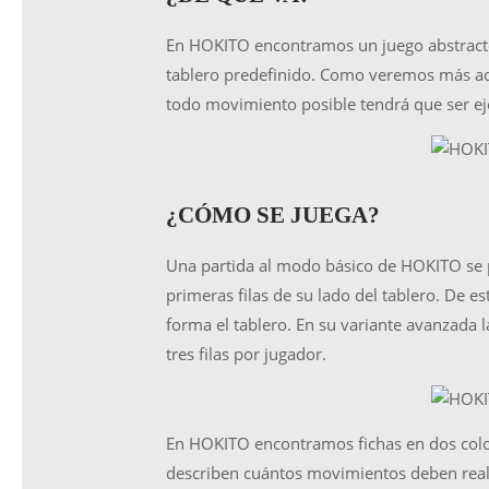
En HOKITO encontramos un juego abstracto,
tablero predefinido. Como veremos más adel
todo movimiento posible tendrá que ser e
¿CÓMO SE JUEGA?
Una partida al modo básico de HOKITO se pr
primeras filas de su lado del tablero. De e
forma el tablero. En su variante avanzada l
tres filas por jugador.
En HOKITO encontramos fichas en dos colore
describen cuántos movimientos deben realiz