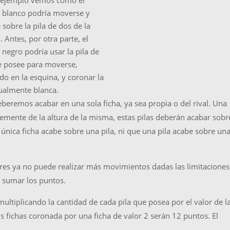
 ejemplo vemos como el
 blanco podría moverse y
 sobre la pila de dos de la
 Antes, por otra parte, el
 negro podría usar la pila de
e posee para moverse,
do en la esquina, y coronar la
tualmente blanca.
beremos acabar en una sola ficha, ya sea propia o del rival. Una
emente de la altura de la misma, estas pilas deberán acabar sobr
nica ficha acabe sobre una pila, ni que una pila acabe sobre un
res ya no puede realizar más movimientos dadas las limitaciones
 sumar los puntos.
ultiplicando la cantidad de cada pila que posea por el valor de l
seis fichas coronada por una ficha de valor 2 serán 12 puntos. El