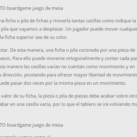
a ficha o pila de fichas y moverla tantas casillas como indique la
ible pila que vayamos a desplazar. Un jugador puede mover cualqui
la ficha superior sea de su color.
ar. De esta manera, una ficha o pila coronada por una pieza de
asos. Para ello puede moverse ortogonalmente y contar cada pa
esta manera las casillas vacías no cuentan como movimiento y en
u dirección, pivotando para ofrecer mayor libertad de movimient
puede pasar dos veces por la misma pieza en un movimiento.
alor de su ficha, la pieza o pila de piezas debe acabar sobre otr
abar en una casilla vacía, por lo que el tablero se irá volviendo m