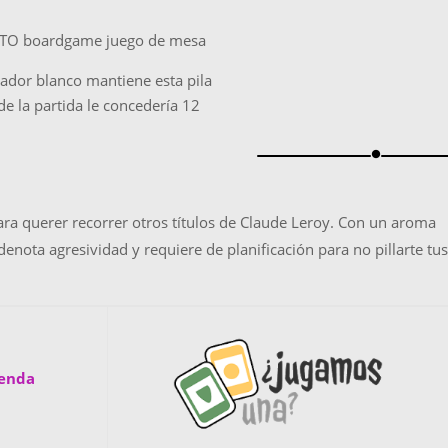
ugador blanco mantiene esta pila
 de la partida le concedería 12
brightness_1
ra querer recorrer otros títulos de Claude Leroy. Con un aroma
denota agresividad y requiere de planificación para no pillarte tus
ienda