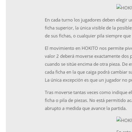
En cada turno los jugadores deben elegir un
ficha superior, la única visible de la pos
de sus fichas, o cualquier pila siempre que 
El movimiento en HOKITO nos permite pivot
valor 2 deberá moverse exactamente dos p
cuando se sitúe encima de otra pieza. De 
cada ficha en la que caiga podrá cambiar s
La única excepción es que un jugador no 
Tras moverse tantas veces como indique el v
ficha o pila de piezas. No está permitido ac
abrupto a medida que avance la partida.