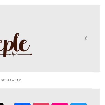
DE LA A A LA Z