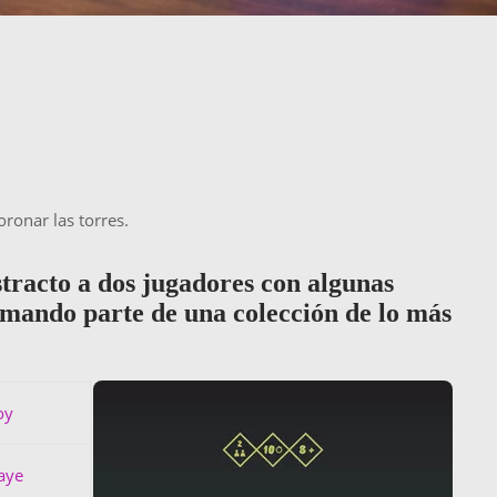
ronar las torres.
acto a dos jugadores con algunas
ormando parte de una colección de lo más
oy
aye