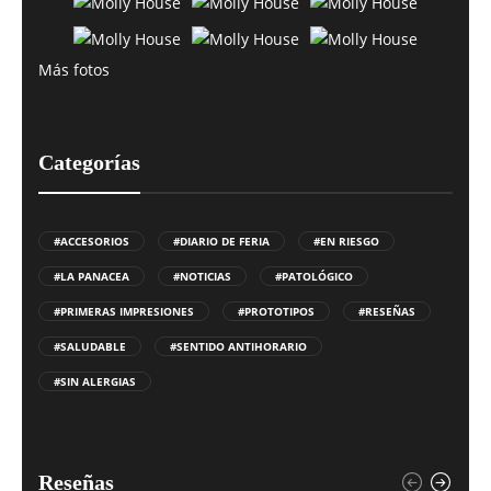
Más fotos
Categorías
#ACCESORIOS
#DIARIO DE FERIA
#EN RIESGO
#LA PANACEA
#NOTICIAS
#PATOLÓGICO
#PRIMERAS IMPRESIONES
#PROTOTIPOS
#RESEÑAS
#SALUDABLE
#SENTIDO ANTIHORARIO
#SIN ALERGIAS
Reseñas