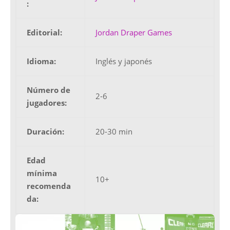
:
Editorial:
Jordan Draper Games
Idioma:
Inglés y japonés
Número de
2-6
jugadores:
Duración:
20-30 min
Edad
mínima
10+
recomenda
da: