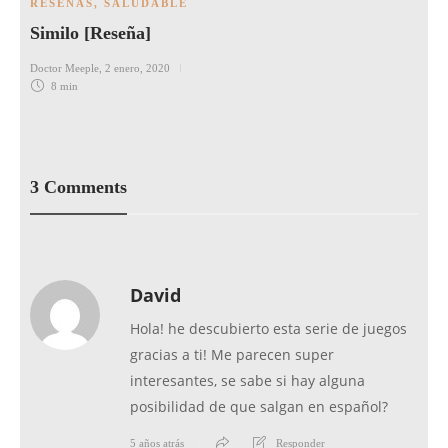
RESEÑAS
,
SALUDABLE
Similo [Reseña]
Doctor Meeple
,
2 enero, 2020
8 min
3 Comments
David
Hola! he descubierto esta serie de juegos
gracias a ti! Me parecen super
interesantes, se sabe si hay alguna
posibilidad de que salgan en español?
5 años atrás
Responder