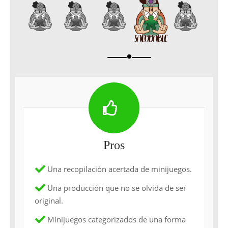
brightness_1
Pros
Una recopilación acertada de minijuegos.
Una producción que no se olvida de ser
original.
Minijuegos categorizados de una forma