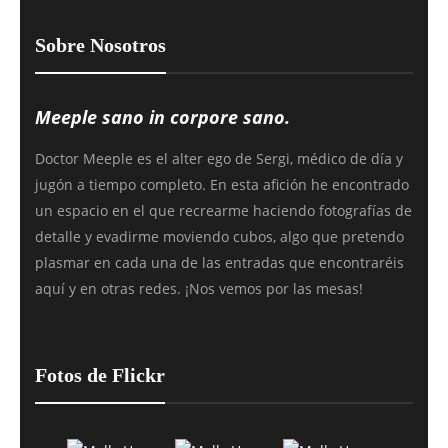
Sobre Nosotros
Meeple sano in corpore sano.
Doctor Meeple es el alter ego de Sergi, médico de día y
jugón a tiempo completo. En esta afición he encontrado
un espacio en el que recrearme haciendo fotografías de
detalle y evadirme moviendo cubos, algo que pretendo
plasmar en cada una de las entradas que encontraréis
aquí y en otras redes. ¡Nos vemos por las mesas!
Fotos de Flickr