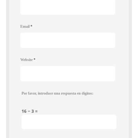
Email
*
Website
*
Por favor, introduce una respuesta en dígitos:
16 − 3 =