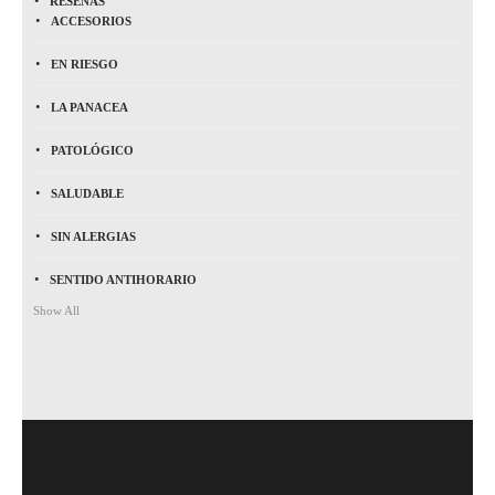
RESEÑAS
ACCESORIOS
EN RIESGO
LA PANACEA
PATOLÓGICO
SALUDABLE
SIN ALERGIAS
SENTIDO ANTIHORARIO
Show All