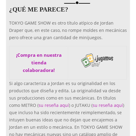
brightness_1
¿QUÉ ME PARECE?
TOKYO GAME SHOW es otro título atípico de Jordan
Draper que, en este caso, no rompe moldes en mecánicas
pero ofrece una gran cantidad de minijuegos.
¡Compra en nuestra
tienda
colaboradora!
Si algo caracteriza a Jordan es su originalidad en los
productos que diseña y edita. La originalidad va desde
sus producciones como en sus mecánicas. En títulos
como METRO (
su reseña aquí
) o JUTAKU (
su reseña aquí
)
que incluso ha sido recientemente reimplementado, se
intuyen buenas ideas que no dejan que encajemos a
Jordan en un estilo o mecánica. En TOKYO GAME SHOW
no hay mecánicas nuevas sino un catálogo amplio de