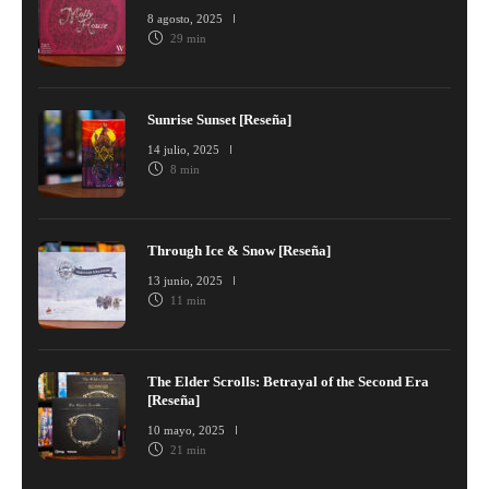
8 agosto, 2025
29 min
Sunrise Sunset [Reseña]
14 julio, 2025
8 min
Through Ice & Snow [Reseña]
13 junio, 2025
11 min
The Elder Scrolls: Betrayal of the Second Era
[Reseña]
10 mayo, 2025
21 min