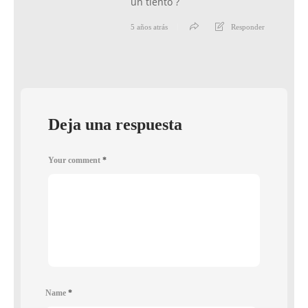
un tiento ?
5 años atrás
Responder
Deja una respuesta
Your comment
*
Name
*