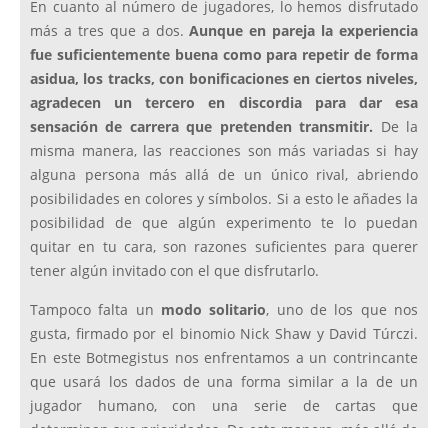
En cuanto al número de jugadores, lo hemos disfrutado
más a tres que a dos.
Aunque en pareja la experiencia
fue suficientemente buena como para repetir de forma
asidua, los tracks, con bonificaciones en ciertos niveles,
agradecen un tercero en discordia para dar esa
sensación de carrera que pretenden transmitir.
De la
misma manera, las reacciones son más variadas si hay
alguna persona más allá de un único rival, abriendo
posibilidades en colores y símbolos. Si a esto le añades la
posibilidad de que algún experimento te lo puedan
quitar en tu cara, son razones suficientes para querer
tener algún invitado con el que disfrutarlo.
Tampoco falta un
modo solitario
, uno de los que nos
gusta, firmado por el binomio Nick Shaw y David Túrczi.
En este Botmegistus nos enfrentamos a un contrincante
que usará los dados de una forma similar a la de un
jugador humano, con una serie de cartas que
determinan sus prioridades. De esta manera, más allá de