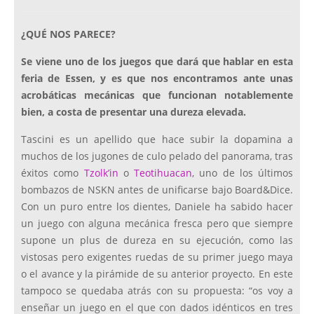
¿QUÉ NOS PARECE?
Se viene uno de los juegos que dará que hablar en esta
feria de Essen, y es que nos encontramos ante unas
acrobáticas mecánicas que funcionan notablemente
bien, a costa de presentar una dureza elevada.
Tascini es un apellido que hace subir la dopamina a
muchos de los jugones de culo pelado del panorama, tras
éxitos como
Tzolk’in
o
Teotihuacan
, uno de los últimos
bombazos de NSKN antes de unificarse bajo Board&Dice.
Con un puro entre los dientes, Daniele ha sabido hacer
un juego con alguna mecánica fresca pero que siempre
supone un plus de dureza en su ejecución, como las
vistosas pero exigentes ruedas de su primer juego maya
o el avance y la pirámide de su anterior proyecto. En este
tampoco se quedaba atrás con su propuesta: “os voy a
enseñar un juego en el que con dados idénticos en tres