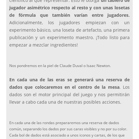
científico al que representar. Esto le otorga
un tablero de
jugador asimétrico respecto al resto y con unas losetas
de fórmula que también varían entre jugadores.
Adicionalmente, los jugadores empiezan con un
experimento básico, una loseta de artefacto, una primera
publicación y un experimento maestro. ¡Todo listo para
empezar a mezclar ingredientes!
Nos pondremos en la piel de Claude Duval o Isaac Newton.
En cada una de las eras se generará una reserva de
dados que colocaremos en el centro de la mesa
. Los
dados son el motor principal del juego y nos permitirán
llevar a cabo cada una de nuestras posibles acciones.
En cada una de las rondas prepararemos una reserva de dados
común, separando los dados por sus caras visibles y no por su color.
Cada bol de dados está asociado a unos iconos y cartas, de los que