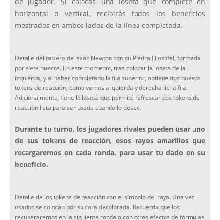
de jugador. Si colocas una loseta que complete en
horizontal o vertical, recibirás todos los beneficios
mostrados en ambos lados de la línea completada.
Detalle del tablero de Isaac Newton con su Piedra Filosofal, formada
por siete huecos. En este momento, tras colocar la loseta de la
izquierda, y al haber completado la fila superior, obtiene dos nuevos
tokens de reacción, como vemos a iquierda y derecha de la fila.
Adicionalmente, tiene la loseta que permite refrescar dos tokens de
reacción lista para ser usada cuando lo desee.
Durante tu turno, los jugadores rivales pueden usar uno
de sus tokens de reacción, esos rayos amarillos que
recargaremos en cada ronda, para usar tu dado en su
beneficio.
Detalle de los tokens de reacción con el símbolo del rayo. Una vez
usados se colocan por su cara decolorada. Recuerda que los
recuperaremos en la siguiente ronda o con otros efectos de fórmulas