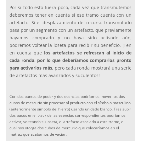
Por si todo esto fuera poco, cada vez que transmutemos
deberemos tener en cuenta si ese tramo cuenta con un
artefacto. Si el desplazamiento del recurso transmutado
pasa por un segmento con un artefacto, que previamente
hayamos comprado y no haya sido activado aún,
podremos voltear la loseta para recibir su beneficio. ¡Ten
en cuenta que
los artefactos se refrescan al inicio de
cada ronda, por lo que deberíamos comprarlos pronto
para activarlos más,
pero cada ronda mostrará una serie
de artefactos más avanzados y suculentos!
Con dos puntos de poder y dos esencias podríamos mover los dos
cubos de mercurio sin procesar al producto con el símbolo masculino
(anteriormente símbolo del hierro) usando un dado blanco. Tras subir
dos pasos en el track de las esencias correspondientes podríamos
activar, volteando su loseta, el artefacto asociado a este tramo, el
cual nos otorga dos cubos de mercurio que colocaríamos en el
matraz que acabamos de vaciar.