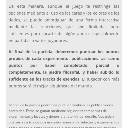
De esta manera, aunque el juego te restringe las
opciones mediante el uso de las caras y los colores de los
dados, se puede amortiguar de una forma interactiva
mediante las reacciones, que son limitadas pero
suficientes para sacarte de algún apuro, especialmente
en partidas a varios jugadores.
Al final de la partida, deberemos puntuar los puntos
propios de cada experimento, publicaciones, así como
puntos por haber completado, parcial o
completamente, la piedra filosofal, y haber subido lo
suficiente en los tracks de esencias
. El jugador con más
puntos será el mejor alquimista del mundo.
Al final de la partida podremos puntuar también las publicaciones
obtenidas. Éstas se ganan mediante algunas recompensas de
experimentos y losetas y tienen la anatomía del detalle. Nos piden
una serie de iconos que encontraremos en artefactos y experimentos
completados y, como vemos abajo, nos otorgan puntos por distintos