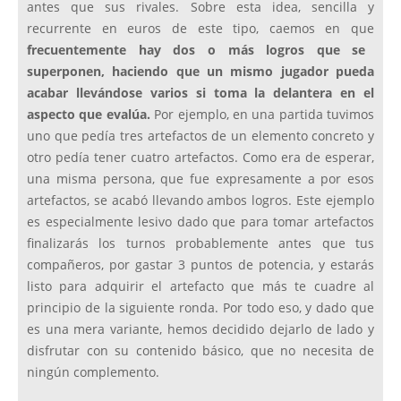
antes que sus rivales. Sobre esta idea, sencilla y
recurrente en euros de este tipo, caemos en que
frecuentemente hay dos o más logros que se
superponen, haciendo que un mismo jugador pueda
acabar llevándose varios si toma la delantera en el
aspecto que evalúa.
Por ejemplo, en una partida tuvimos
uno que pedía tres artefactos de un elemento concreto y
otro pedía tener cuatro artefactos. Como era de esperar,
una misma persona, que fue expresamente a por esos
artefactos, se acabó llevando ambos logros. Este ejemplo
es especialmente lesivo dado que para tomar artefactos
finalizarás los turnos probablemente antes que tus
compañeros, por gastar 3 puntos de potencia, y estarás
listo para adquirir el artefacto que más te cuadre al
principio de la siguiente ronda. Por todo eso, y dado que
es una mera variante, hemos decidido dejarlo de lado y
disfrutar con su contenido básico, que no necesita de
ningún complemento.