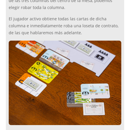
de las tres columnas del centro de la mesa, podemos
elegir robar toda la columna.
El jugador activo obtiene todas las cartas de dicha
columna e inmediatamente roba una loseta de contrato,
de las que hablaremos más adelante.