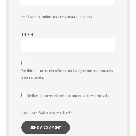
Por favor, introduce una respuesta en dígitos:
14 + 4 =
Recibir un correo electrónico con los siguientes comentarios
a esta entrada.
Recibir un correo electrónico con cada nueva entrada.
Required fields are marked
*