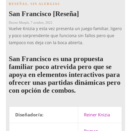
RESEÑAS
,
SIN ALERGIAS
San Francisco [Reseña]
Doctor Meeple
,
7 octubre, 2022
Vuelve Knizia y esta vez presenta un juego familiar, ligero
y poco sorprendente que funciona sin fallos pero que
tampoco nos deja con la boca abierta.
San Francisco es una propuesta
familiar poco atrevida pero que se
apoya en elementos interactivos para
ofrecer unas partidas dinámicas pero
con opción de combos.
Diseñador/a:
Reiner Knizia