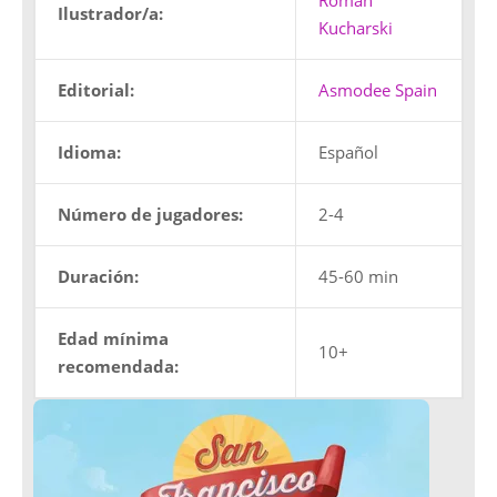
Roman
Ilustrador/a:
Kucharski
Editorial:
Asmodee Spain
Idioma:
Español
Número de jugadores:
2-4
Duración:
45-60 min
Edad mínima
10+
recomendada: