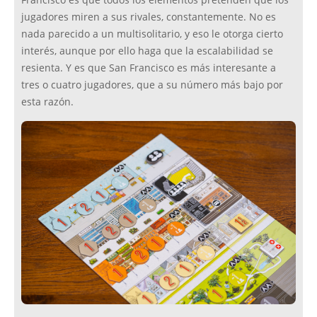
Francisco es que todos los elementos pretenden que los
jugadores miren a sus rivales, constantemente. No es
nada parecido a un multisolitario, y eso le otorga cierto
interés, aunque por ello haga que la escalabilidad se
resienta. Y es que San Francisco es más interesante a
tres o cuatro jugadores, que a su número más bajo por
esta razón.