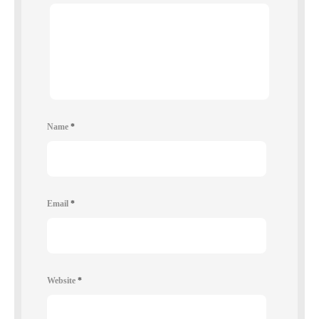
Name
*
Email
*
Website
*