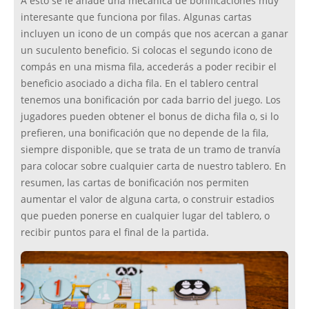
A esto se le añade una mecánica de bonificaciones muy
interesante que funciona por filas. Algunas cartas
incluyen un icono de un compás que nos acercan a ganar
un suculento beneficio. Si colocas el segundo icono de
compás en una misma fila, accederás a poder recibir el
beneficio asociado a dicha fila. En el tablero central
tenemos una bonificación por cada barrio del juego. Los
jugadores pueden obtener el bonus de dicha fila o, si lo
prefieren, una bonificación que no depende de la fila,
siempre disponible, que se trata de un tramo de tranvía
para colocar sobre cualquier carta de nuestro tablero. En
resumen, las cartas de bonificación nos permiten
aumentar el valor de alguna carta, o construir estadios
que pueden ponerse en cualquier lugar del tablero, o
recibir puntos para el final de la partida.