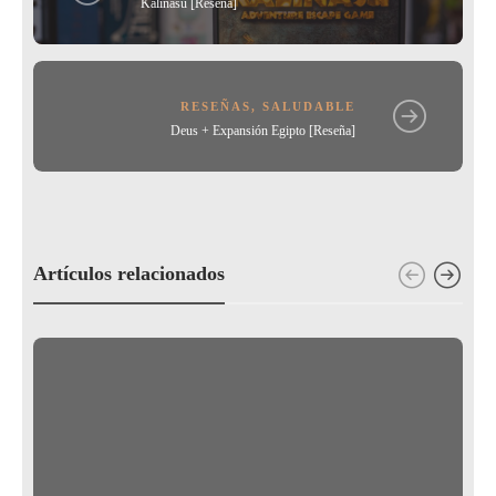
Kalinasu [Reseña]
RESEÑAS
,
SALUDABLE
Deus + Expansión Egipto [Reseña]
Artículos relacionados