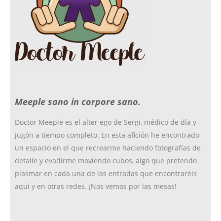
o
g
r
e
o
r
r
Meeple sano in corpore sano.
k
a
Doctor Meeple es el alter ego de Sergi, médico de día y
jugón a tiempo completo. En esta afición he encontrado
m
un espacio en el que recrearme haciendo fotografías de
detalle y evadirme moviendo cubos, algo que pretendo
plasmar en cada una de las entradas que encontraréis
aquí y en otras redes. ¡Nos vemos por las mesas!