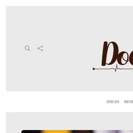
INICIO
RES