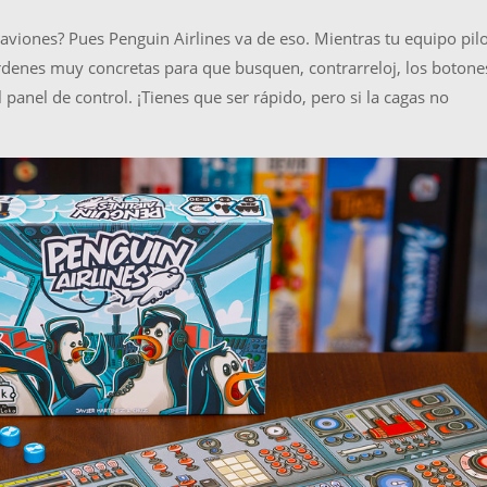
 aviones? Pues Penguin Airlines va de eso. Mientras tu equipo pil
rdenes muy concretas para que busquen, contrarreloj, los botone
panel de control. ¡Tienes que ser rápido, pero si la cagas no