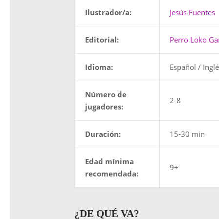
Ilustrador/a:
Jesús Fuentes
Editorial:
Perro Loko G
Idioma:
Español / Ingl
Número de
2-8
jugadores:
Duración:
15-30 min
Edad mínima
9+
recomendada:
¿DE QUÉ VA?