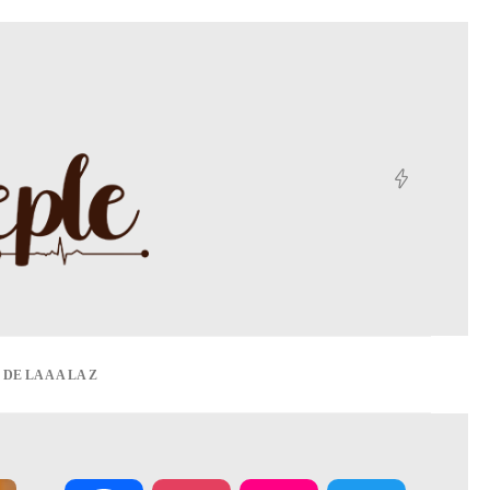
DE LA A A LA Z