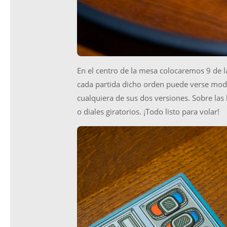
En el centro de la mesa colocaremos 9 de l
cada partida dicho orden puede verse modi
cualquiera de sus dos versiones. Sobre la
o diales giratorios. ¡Todo listo para volar!