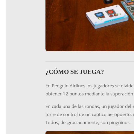
¿CÓMO SE JUEGA?
En Penguin Airlines los jugadores se divid
obtener 12 puntos mediante la superación 
En cada una de las rondas, un jugador del e
torre de control de un caótico aeropuerto,
Todos, desgraciadamente, son pingüinos.