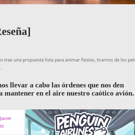
Reseña]
s trae una propuesta lista para animar fiestas, tirarnos de los pel
.
s llevar a cabo las órdenes que nos den
a mantener en el aire nuestro caótico avión.
Javier
ez