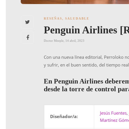
RESEÑAS
,
SALUDABLE
Penguin Airlines [
Doctor Meeple
,
14 abril, 2023
Con una nueva línea editorial, Perroloko no
y sufrir, en el buen sentido, del tiempo real
En Penguin Airlines deberemo
desde la torre de control par
Jesús Fuentes
,
Diseñador/a:
Martínez Góm