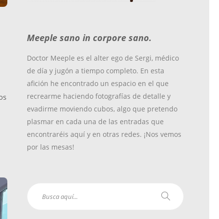
o
r
r
Meeple sano in corpore sano.
k
a
Doctor Meeple es el alter ego de Sergi, médico
de día y jugón a tiempo completo. En esta
m
afición he encontrado un espacio en el que
recrearme haciendo fotografías de detalle y
os
evadirme moviendo cubos, algo que pretendo
plasmar en cada una de las entradas que
encontraréis aquí y en otras redes. ¡Nos vemos
por las mesas!