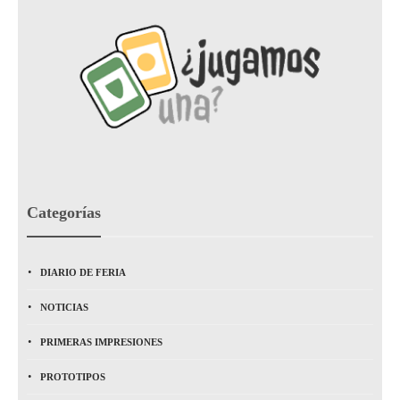
Categorías
DIARIO DE FERIA
NOTICIAS
PRIMERAS IMPRESIONES
PROTOTIPOS