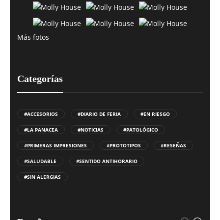
Más fotos
Categorías
#ACCESORIOS
#DIARIO DE FERIA
#EN RIESGO
#LA PANACEA
#NOTICIAS
#PATOLÓGICO
#PRIMERAS IMPRESIONES
#PROTOTIPOS
#RESEÑAS
#SALUDABLE
#SENTIDO ANTIHORARIO
#SIN ALERGIAS