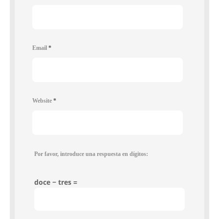
Email
*
Website
*
Por favor, introduce una respuesta en dígitos:
doce − tres =