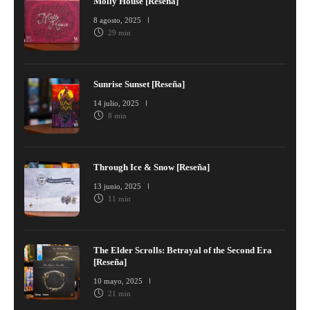
Molly House [Reseña]
8 agosto, 2025
29 min
Sunrise Sunset [Reseña]
14 julio, 2025
8 min
Through Ice & Snow [Reseña]
13 junio, 2025
11 min
The Elder Scrolls: Betrayal of the Second Era
[Reseña]
10 mayo, 2025
21 min