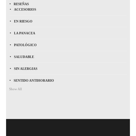
RESEÑAS
ACCESORIOS
EN RIESGO
LA PANACEA
PATOLÓGICO
SALUDABLE
SIN ALERGIAS
SENTIDO ANTIHORARIO
Show All