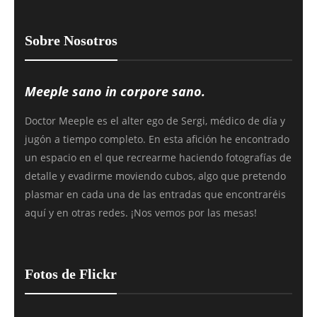
Sobre Nosotros
Meeple sano in corpore sano.
Doctor Meeple es el alter ego de Sergi, médico de día y
jugón a tiempo completo. En esta afición he encontrado
un espacio en el que recrearme haciendo fotografías de
detalle y evadirme moviendo cubos, algo que pretendo
plasmar en cada una de las entradas que encontraréis
aquí y en otras redes. ¡Nos vemos por las mesas!
Fotos de Flickr