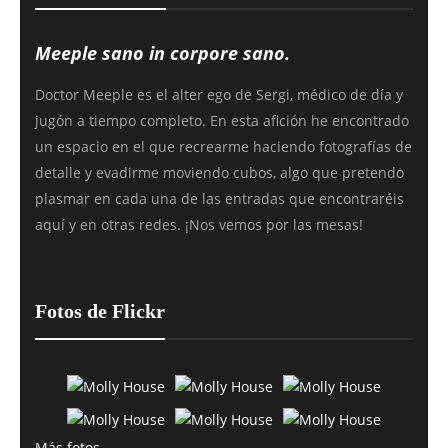
Meeple sano in corpore sano.
Doctor Meeple es el alter ego de Sergi, médico de día y
jugón a tiempo completo. En esta afición he encontrado
un espacio en el que recrearme haciendo fotografías de
detalle y evadirme moviendo cubos, algo que pretendo
plasmar en cada una de las entradas que encontraréis
aquí y en otras redes. ¡Nos vemos por las mesas!
Fotos de Flickr
Más fotos