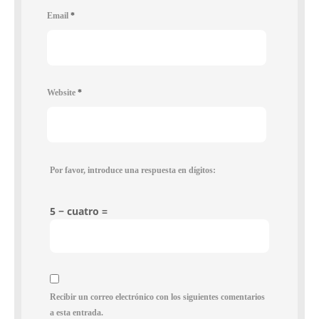
Email
*
Website
*
Por favor, introduce una respuesta en dígitos:
5 − cuatro =
Recibir un correo electrónico con los siguientes comentarios
a esta entrada.