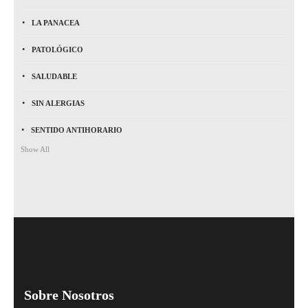
LA PANACEA
PATOLÓGICO
SALUDABLE
SIN ALERGIAS
SENTIDO ANTIHORARIO
Show All
Sobre Nosotros