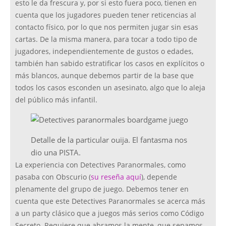
esto le da frescura y, por si esto fuera poco, tienen en
cuenta que los jugadores pueden tener reticencias al
contacto físico, por lo que nos permiten jugar sin esas
cartas. De la misma manera, para tocar a todo tipo de
jugadores, independientemente de gustos o edades,
también han sabido estratificar los casos en explícitos o
más blancos, aunque debemos partir de la base que
todos los casos esconden un asesinato, algo que lo aleja
del público más infantil.
Detalle de la particular ouija. El fantasma nos
dio una PISTA.
La experiencia con Detectives Paranormales, como
pasaba con Obscurio (
su reseña aquí
), depende
plenamente del grupo de juego. Debemos tener en
cuenta que este Detectives Paranormales se acerca más
a un party clásico que a juegos más serios como Código
Secreto. Requiere que abramos la mente, que sepamos