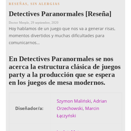
RESEÑAS
,
SIN ALERGIAS
Detectives Paranormales [Reseña]
Doctor Meeple
,
29 septiembre, 2020
Hoy hablamos de un juego que nos va a generar risas,
momentos divertidos y muchas dificultades para
comunicarnos…
En Detectives Paranormales se nos
acerca la estructura clásica de juegos
party a la producción que se espera
en los juegos de mesa modernos.
Szymon Maliński
,
Adrian
Diseñador/a:
Orzechowski
,
Marcin
Łączyński