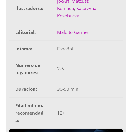
JocArt
,
Mateusz
Ilustrador/a:
Komada
,
Katarzyna
Kosobucka
Editorial:
Maldito Games
Idioma:
Español
Número de
2-6
jugadores:
Duración:
30-50 min
Edad mínima
recomendad
12+
a: