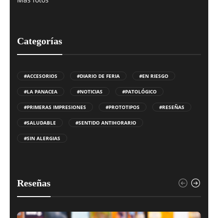
Categorías
#ACCESORIOS
#DIARIO DE FERIA
#EN RIESGO
#LA PANACEA
#NOTICIAS
#PATOLÓGICO
#PRIMERAS IMPRESIONES
#PROTOTIPOS
#RESEÑAS
#SALUDABLE
#SENTIDO ANTIHORARIO
#SIN ALERGIAS
Reseñas