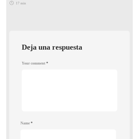
17 min
Deja una respuesta
Your comment
*
Name
*