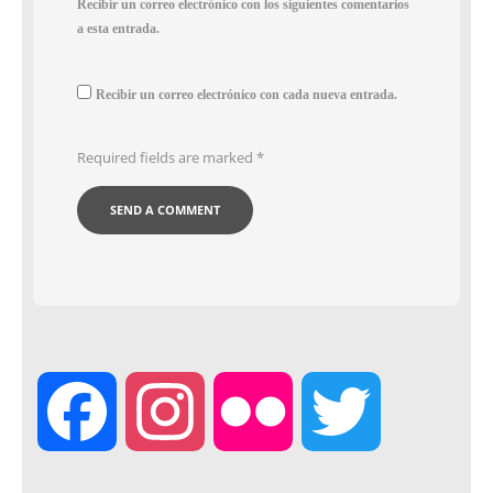
Recibir un correo electrónico con los siguientes comentarios
a esta entrada.
Recibir un correo electrónico con cada nueva entrada.
Required fields are marked
*
F
I
F
T
a
n
l
w