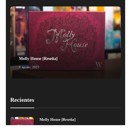
Molly House [Reseña]
8 agosto, 2025
1
Recientes
Molly House [Reseña]
8 agosto, 2025