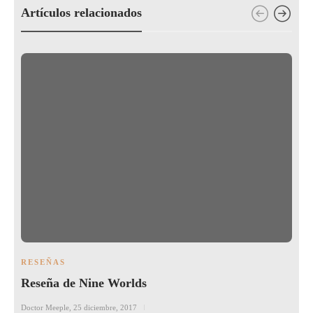
Artículos relacionados
RESEÑAS
Reseña de Nine Worlds
Doctor Meeple
,
25 diciembre, 2017