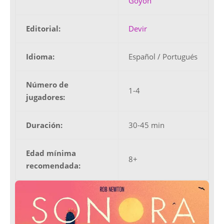
Goyon
Editorial:
Devir
Idioma:
Español / Portugués
Número de
1-4
jugadores:
Duración:
30-45 min
Edad mínima
8+
recomendada: