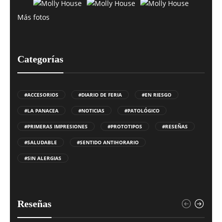
Más fotos
Categorías
#ACCESORIOS
#DIARIO DE FERIA
#EN RIESGO
#LA PANACEA
#NOTICIAS
#PATOLÓGICO
#PRIMERAS IMPRESIONES
#PROTOTIPOS
#RESEÑAS
#SALUDABLE
#SENTIDO ANTIHORARIO
#SIN ALERGIAS
Reseñas