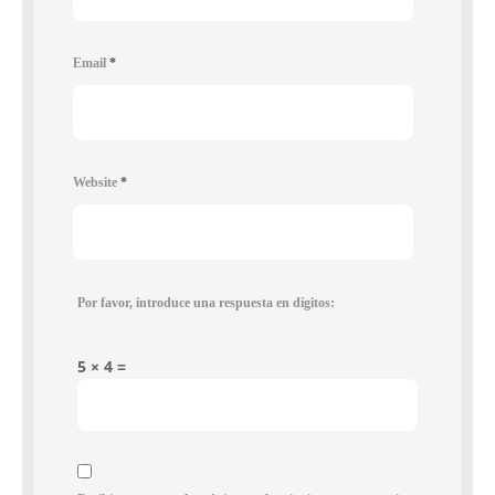
Email
*
Website
*
Por favor, introduce una respuesta en dígitos:
5 × 4 =