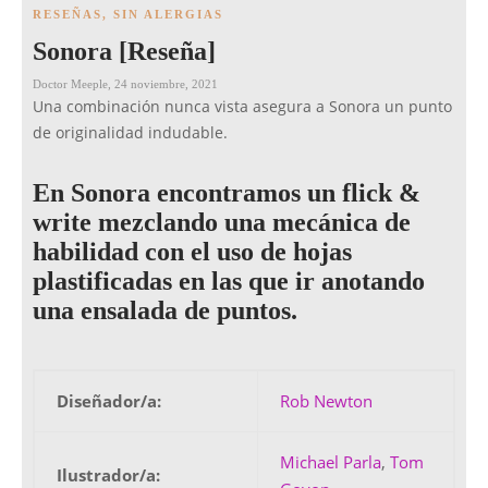
RESEÑAS
,
SIN ALERGIAS
Sonora [Reseña]
Doctor Meeple
,
24 noviembre, 2021
Una combinación nunca vista asegura a Sonora un punto
de originalidad indudable.
En Sonora encontramos un flick &
write mezclando una mecánica de
habilidad con el uso de hojas
plastificadas en las que ir anotando
una ensalada de puntos.
Diseñador/a:
Rob Newton
Michael Parla
,
Tom
Ilustrador/a: