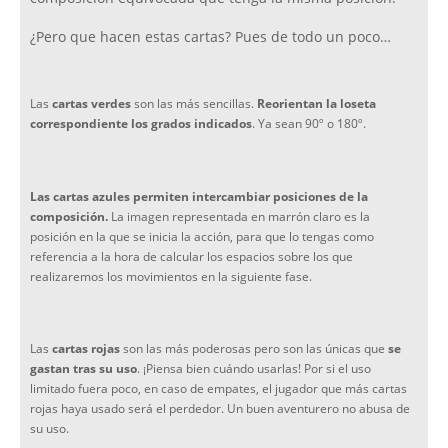
¿Pero que hacen estas cartas? Pues de todo un poco…
Las
cartas verdes
son las más sencillas.
Reorientan la loseta
correspondiente los grados indicados
. Ya sean 90º o 180º.
Las cartas azules permiten intercambiar posiciones de la
composición.
La imagen representada en marrón claro es la
posición en la que se inicia la acción, para que lo tengas como
referencia a la hora de calcular los espacios sobre los que
realizaremos los movimientos en la siguiente fase.
Las
cartas rojas
son las más poderosas pero son las únicas que
se
gastan tras su uso
. ¡Piensa bien cuándo usarlas! Por si el uso
limitado fuera poco, en caso de empates, el jugador que más cartas
rojas haya usado será el perdedor. Un buen aventurero no abusa de
su uso.