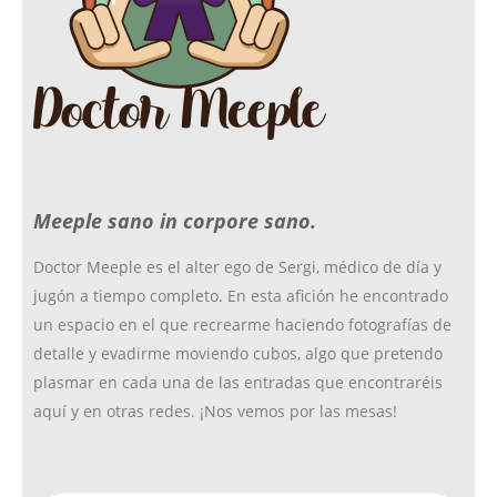
o
g
r
e
o
r
r
Meeple sano in corpore sano.
k
a
Doctor Meeple es el alter ego de Sergi, médico de día y
jugón a tiempo completo. En esta afición he encontrado
m
un espacio en el que recrearme haciendo fotografías de
detalle y evadirme moviendo cubos, algo que pretendo
plasmar en cada una de las entradas que encontraréis
aquí y en otras redes. ¡Nos vemos por las mesas!