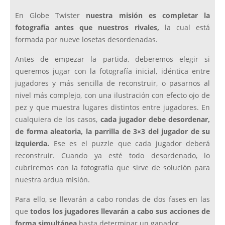
En Globe Twister
nuestra misión es completar la
fotografía antes que nuestros rivales,
la cual está
formada por nueve losetas desordenadas.
Antes de empezar la partida, deberemos elegir si
queremos jugar con la fotografía inicial, idéntica entre
jugadores y más sencilla de reconstruir, o pasarnos al
nivel más complejo, con una ilustración con efecto ojo de
pez y que muestra lugares distintos entre jugadores. En
cualquiera de los casos,
cada jugador debe desordenar,
de forma aleatoria, la parrilla de 3×3 del jugador de su
izquierda.
Ese es el puzzle que cada jugador deberá
reconstruir. Cuando ya esté todo desordenado, lo
cubriremos con la fotografía que sirve de solución para
nuestra ardua misión.
Para ello, se llevarán a cabo rondas de dos fases en las
que
todos los jugadores llevarán a cabo sus acciones de
forma simultánea
hasta determinar un ganador.