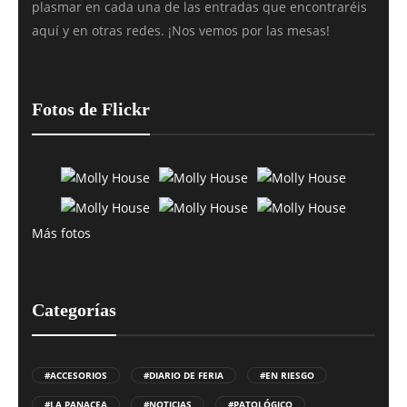
plasmar en cada una de las entradas que encontraréis
aquí y en otras redes. ¡Nos vemos por las mesas!
Fotos de Flickr
Más fotos
Categorías
#ACCESORIOS
#DIARIO DE FERIA
#EN RIESGO
#LA PANACEA
#NOTICIAS
#PATOLÓGICO