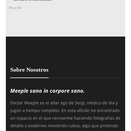
Show All
Sobre Nosotros
Meeple sano in corpore sano.
Doctor Meeple es el alter ego de Sergi, médico de día y
jugón a tiempo completo. En esta afición he encontrado
un espacio en el que recrearme haciendo fotografías de
detalle y evadirme moviendo cubos, algo que pretendo