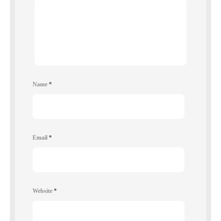
Name
*
Email
*
Website
*