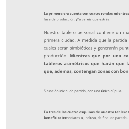
La primera era cuenta con cuatro rondas mientras
fase de producción. ¡Ya veréis que estrés!
Nuestro tablero personal contiene un ma
primera ciudad. A medida que la partida 
cuales serán simbióticas y generarán punt
producción.
Mientras que por una cara
tableros asimétricos que harán que l
que, además, contengan zonas con boni
Situación inicial de partida, con una única cúpula.
En tres de las cuatro esquinas de nuestro tabler
beneficios
inmediatos o, incluso, de final de partida.