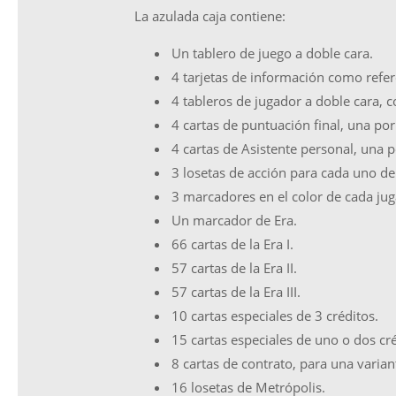
La azulada caja contiene:
Un tablero de juego a doble cara.
4 tarjetas de información como refer
4 tableros de jugador a doble cara, 
4 cartas de puntuación final, una por
4 cartas de Asistente personal, una p
3 losetas de acción para cada uno de
3 marcadores en el color de cada jug
Un marcador de Era.
66 cartas de la Era I.
57 cartas de la Era II.
57 cartas de la Era III.
10 cartas especiales de 3 créditos.
15 cartas especiales de uno o dos cré
8 cartas de contrato, para una varian
16 losetas de Metrópolis.