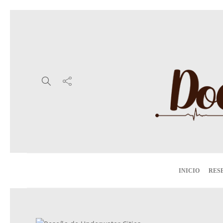
INICIO
RES