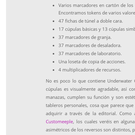
Varios marcadores en cartón de los di
Encontramos tokens de varios valores
47 fichas de túnel a doble cara.
17 cúpulas básicas y 13 cúpulas simb
37 marcadores de granja.
37 marcadores de desaladora.
37 marcadores de laboratorio.
Una loseta de copia de acciones.
4 multiplicadores de recursos.
No es poco lo que contiene Underwater Ci
cúpulas es visualmente agradable, así co
manazas, cumplen su función y son estéti
tableros personales, cosa que parece qu
adquirir a través de la editorial. Como
Customeeple
, los cuales veréis en algun
asimétricos de los reversos son distintos, 