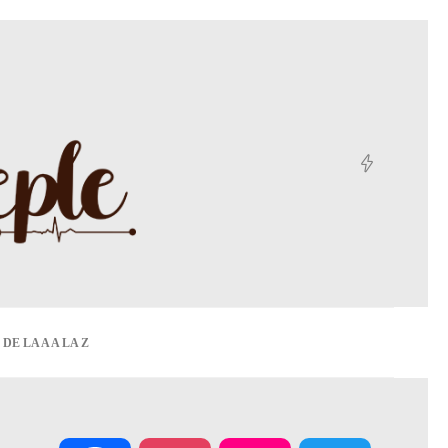
DE LA A A LA Z