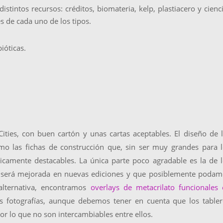
stintos recursos: créditos, biomateria, kelp, plastiacero y cienci
 de cada uno de los tipos.
ióticas.
ties, con buen cartón y unas cartas aceptables. El diseño de 
mo las fichas de construcción que, sin ser muy grandes para 
camente destacables. La única parte poco agradable es la de 
e será mejorada en nuevas ediciones y que posiblemente poda
 alternativa, encontramos
overlays de metacrilato funcionales
as fotografías, aunque debemos tener en cuenta que los table
por lo que no son intercambiables entre ellos.