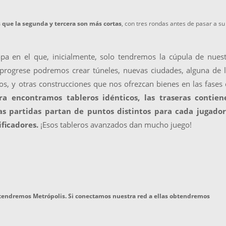
 que la segunda y tercera son más cortas
, con tres rondas antes de pasar a su
pa en el que, inicialmente, solo tendremos la cúpula de nues
progrese podremos crear túneles, nuevas ciudades, alguna de 
os, y otras construcciones que nos ofrezcan bienes en las fases
 encontramos tableros idénticos, las traseras contien
as partidas partan de puntos distintos para cada jugador
ficadores.
¡Esos tableros avanzados dan mucho juego!
o tendremos Metrópolis. Si conectamos nuestra red a ellas obtendremos