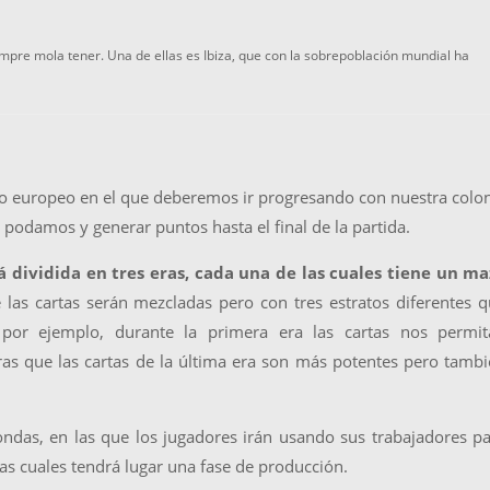
mpre mola tener. Una de ellas es Ibiza, que con la sobrepoblación mundial ha
o europeo en el que deberemos ir progresando con nuestra colo
podamos y generar puntos hasta el final de la partida.
 dividida en tres eras, cada una de las cuales tiene un ma
las cartas serán mezcladas pero con tres estratos diferentes 
por ejemplo, durante la primera era las cartas nos permit
ras que las cartas de la última era son más potentes pero tamb
ondas, en las que los jugadores irán usando sus trabajadores p
 las cuales tendrá lugar una fase de producción.