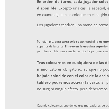
En orden de turno, cada jugador coloc
disponible
. Excepto una casilla especial,
en cuanto alguien se coloque en ellas. ¡No 
Los jugadores tendrán una mano de carta
Por ejemplo,
esta carta solo se activará si la usam
superior de la carta.
El rayo en la esquina superior
permite cambiar una ciencia por dos kelps. ¡Interesan
Tras colocarnos en cualquiera de las d
mano.
Esto es obligatorio, aunque no pod
bajada coincide con el color de la acci
tablero podremos activar la carta.
Si, p
no surgirá ningún efecto, pero deberemos d
Cuando colocamos uno de los tres marcadores de acci