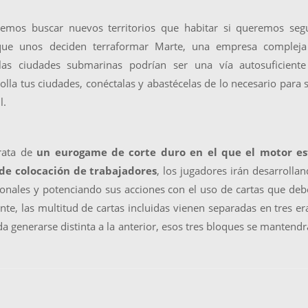
mos buscar nuevos territorios que habitar si queremos segu
que unos deciden terraformar Marte, una empresa compleja
las ciudades submarinas podrían ser una vía autosuficiente
olla tus ciudades, conéctalas y abastécelas de lo necesario para 
l.
trata de
un eurogame de corte duro en el que el motor es
de colocación de trabajadores
, los jugadores irán desarrolla
rsonales y potenciando sus acciones con el uso de cartas que de
nte, las multitud de cartas incluidas vienen separadas en tres er
 generarse distinta a la anterior, esos tres bloques se mantend