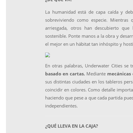
La humanidad está de capa caída y debe
sobreviviendo como especie. Mientras 
arriesgada, otros han descubierto que 
sostenible. Ponte manos a la obra y desarr
el mejor en un hábitat tan inhóspito y hosti
En otras palabras, Underwater Cities se 
basado en cartas.
Mediante
mecánicas 
sus distintas ciudades en los tableros pe
coincidir en colores. Como detalle importa
haciendo que pese a que cada partida pueda
independientes.
¿QUÉ LLEVA EN LA CAJA?