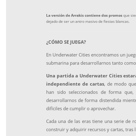
La versión de Arrakis contiene dos promos
que sie
dejado de ser un antro masivo de fiestas blancas.
¿CÓMO SE JUEGA?
En Underwater Cities encontramos un jueg
submarina para desarrollarnos tanto como 
Una partida a Underwater Cities estará
independiente de cartas
, de modo que 
han sido seleccionados de forma que, 
desarrollarnos de forma distendida mient
difíciles de cumplir o aprovechar.
Cada una de las eras tiene una serie de r
construir y adquirir recursos y cartas, tras