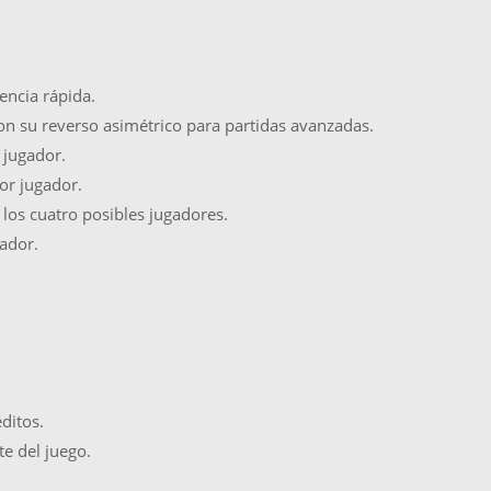
encia rápida.
con su reverso asimétrico para partidas avanzadas.
 jugador.
or jugador.
 los cuatro posibles jugadores.
ador.
ditos.
te del juego.