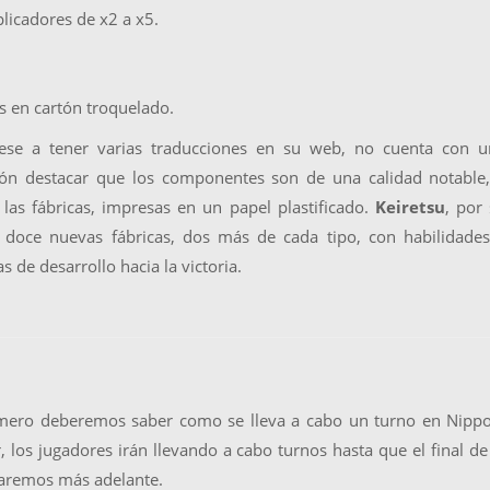
licadores de x2 a x5.
s en cartón troquelado.
ese a tener varias traducciones en su web, no cuenta con u
ción destacar que los componentes son de una calidad notable
las fábricas, impresas en un papel plastificado.
Keiretsu
, por
 doce nuevas fábricas, dos más de cada tipo, con habilidade
s de desarrollo hacia la victoria.
imero deberemos saber como se lleva a cabo un turno en Nippo
los jugadores irán llevando a cabo turnos hasta que el final de
laremos más adelante.