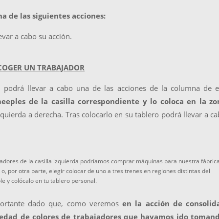
a de las siguientes acciones:
levar a cabo su acción.
COGER UN TRABAJADOR
r, podrá llevar a cabo una de las acciones de la columna de 
eeples de la casilla correspondiente y lo coloca en la zo
izquierda a derecha. Tras colocarlo en su tablero podrá llevar a c
ajadores de la casilla izquierda podríamos comprar máquinas para nuestra fábric
, por otra parte, elegir colocar de uno a tres trenes en regiones distintas del
e y colócalo en tu tablero personal.
mportante dado que, como veremos
en la acción de consolida
iedad de colores de trabajadores que hayamos ido tomand