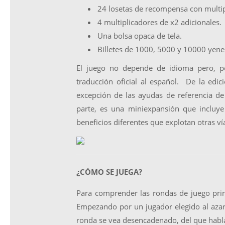
24 losetas de recompensa con multip
4 multiplicadores de x2 adicionales.
Una bolsa opaca de tela.
Billetes de 1000, 5000 y 10000 yene
El juego no depende de idioma pero, p
traducción oficial al español. De la edi
excepción de las ayudas de referencia de 
parte, es una miniexpansión que incluye
beneficios diferentes que explotan otras vía
¿CÓMO SE JUEGA?
Para comprender las rondas de juego pr
Empezando por un jugador elegido al azar, 
ronda se vea desencadenado, del que hab