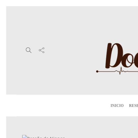
INICIO
RES