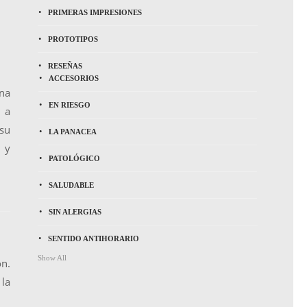
PRIMERAS IMPRESIONES
PROTOTIPOS
RESEÑAS
ACCESORIOS
na
EN RIESGO
, a
 su
LA PANACEA
s y
PATOLÓGICO
SALUDABLE
SIN ALERGIAS
SENTIDO ANTIHORARIO
Show All
n.
 la