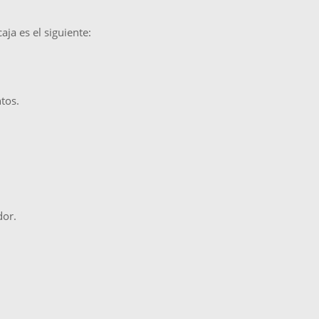
ja es el siguiente:
ntos.
dor.