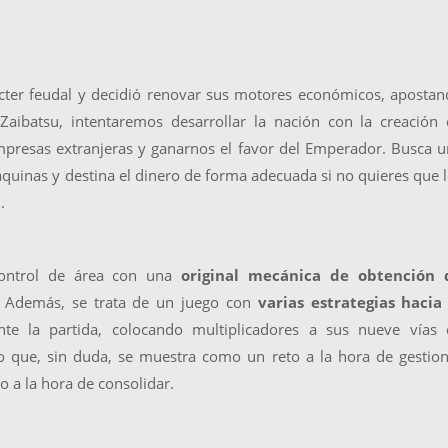
ácter feudal y decidió renovar sus motores económicos, aposta
Zaibatsu, intentaremos desarrollar la nación con la creación
empresas extranjeras y ganarnos el favor del Emperador. Busca 
quinas y destina el dinero de forma adecuada si no quieres que 
.
ntrol de área con una
original mecánica de obtención 
 Además, se trata de un juego con
varias estrategias hacia 
te la partida, colocando multiplicadores a sus nueve vías 
o que, sin duda, se muestra como un reto a la hora de gestio
 a la hora de consolidar.