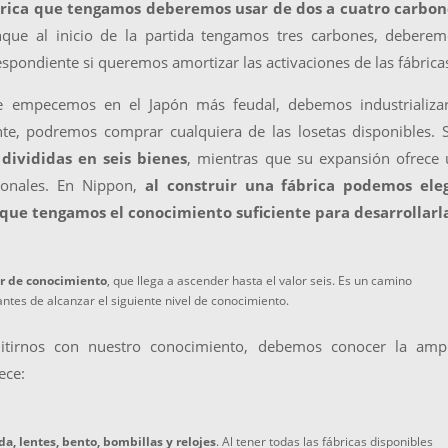
brica que tengamos deberemos usar de dos a cuatro carbon
nque al inicio de la partida tengamos tres carbones, debere
espondiente si queremos amortizar las activaciones de las fábrica
e empecemos en el Japón más feudal, debemos industrializar
te, podremos comprar cualquiera de las losetas disponibles. 
 divididas en seis bienes
, mientras que su expansión ofrece
ionales. En Nippon,
al construir una fábrica podemos eleg
 que tengamos el conocimiento suficiente para desarrollarl
r de conocimiento
, que llega a ascender hasta el valor seis. Es un camino
ntes de alcanzar el siguiente nivel de conocimiento.
tirnos con nuestro conocimiento, debemos conocer la ampl
ece:
da, lentes, bento, bombillas y relojes
. Al tener todas las fábricas disponibles