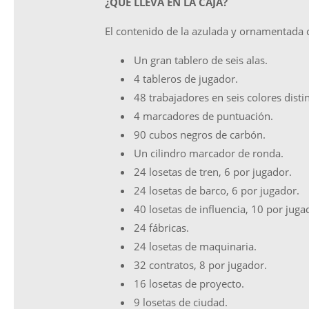
¿QUÉ LLEVA EN LA CAJA?
El contenido de la azulada y ornamentada ca
Un gran tablero de seis alas.
4 tableros de jugador.
48 trabajadores en seis colores disti
4 marcadores de puntuación.
90 cubos negros de carbón.
Un cilindro marcador de ronda.
24 losetas de tren, 6 por jugador.
24 losetas de barco, 6 por jugador.
40 losetas de influencia, 10 por juga
24 fábricas.
24 losetas de maquinaria.
32 contratos, 8 por jugador.
16 losetas de proyecto.
9 losetas de ciudad.