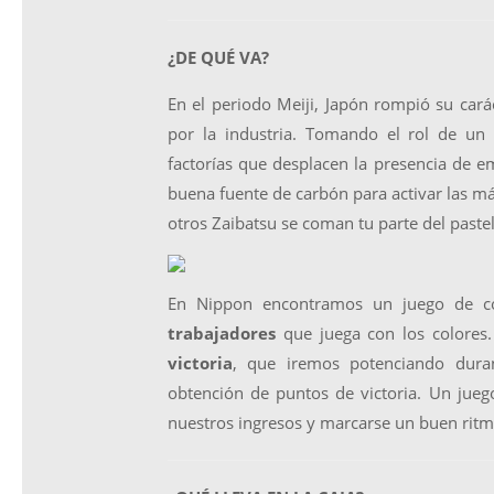
¿DE QUÉ VA?
En el periodo Meiji, Japón rompió su car
por la industria. Tomando el rol de un 
factorías que desplacen la presencia de 
buena fuente de carbón para activar las má
otros Zaibatsu se coman tu parte del pastel
En Nippon encontramos un juego de co
trabajadores
que juega con los colores.
victoria
, que iremos potenciando duran
obtención de puntos de victoria. Un jueg
nuestros ingresos y marcarse un buen ritmo