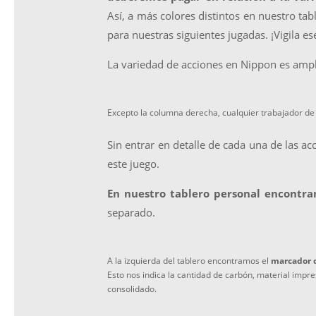
Así, a más colores distintos en nuestro ta
para nuestras siguientes jugadas. ¡Vigila es
La variedad de acciones en Nippon es ampli
Excepto la columna derecha, cualquier trabajador de 
Sin entrar en detalle de cada una de las 
este juego.
En nuestro tablero personal encontra
separado.
A la izquierda del tablero encontramos el
marcador 
Esto nos indica la cantidad de carbón, material impre
consolidado.