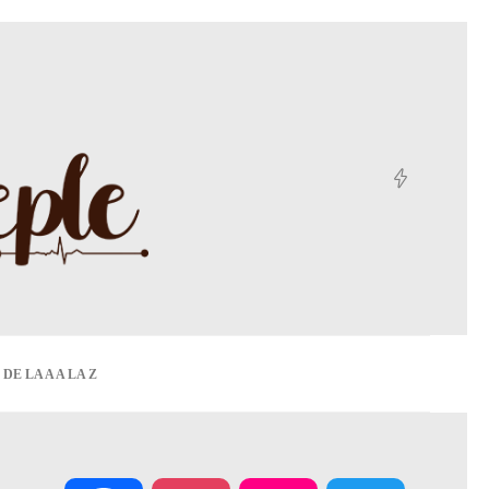
DE LA A A LA Z