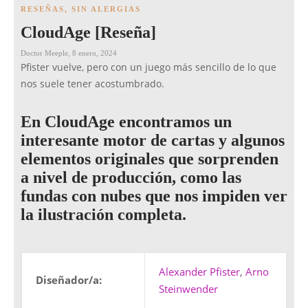
RESEÑAS
,
SIN ALERGIAS
CloudAge [Reseña]
Doctor Meeple
,
8 enero, 2024
Pfister vuelve, pero con un juego más sencillo de lo que
nos suele tener acostumbrado.
En CloudAge encontramos un
interesante motor de cartas y algunos
elementos originales que sorprenden
a nivel de producción, como las
fundas con nubes que nos impiden ver
la ilustración completa.
Alexander Pfister
,
Arno
Diseñador/a:
Steinwender