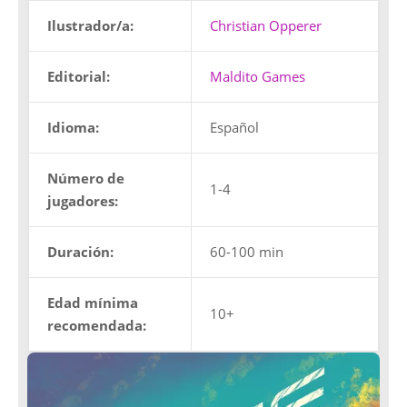
Ilustrador/a:
Christian Opperer
Editorial:
Maldito Games
Idioma:
Español
Número de
1-4
jugadores:
Duración:
60-100 min
Edad mínima
10+
recomendada: