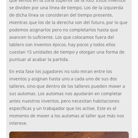
que vemos en la zona superior de la foto. Estos inventos
se dividen por una línea de tiempo. Los de la izquierda
de dicha línea se consideran del tiempo presente,
mientras que los de la derecha son del futuro, por lo que
podemos asignarlos pero no completarlos hasta que
avancen lo suficiente. Los que colocamos fuera del
tablero son inventos épicos, hay pocos y todos ellos
cuestan 15 unidades de tiempo y otorgan una forma de
puntuar al acabar la partida.
En esta fase los jugadores no solo miran entre los
inventos y asignan hasta uno a cada uno de sus dos
talleres, sino que dentro de los talleres pueden mover a
sus automas. Los automas nos ayudarán en completar
antes nuestros inventos, pero necesitan habitaciones
específicas y un trabajador que los active. Este es el
momento de mover a los automas al taller que más nos
interese.