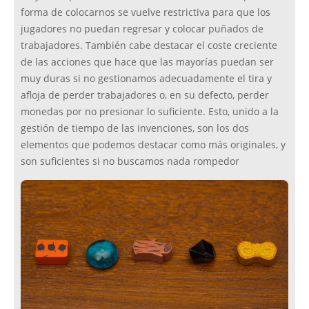
forma de colocarnos se vuelve restrictiva para que los
jugadores no puedan regresar y colocar puñados de
trabajadores. También cabe destacar el coste creciente
de las acciones que hace que las mayorías puedan ser
muy duras si no gestionamos adecuadamente el tira y
afloja de perder trabajadores o, en su defecto, perder
monedas por no presionar lo suficiente. Esto, unido a la
gestión de tiempo de las invenciones, son los dos
elementos que podemos destacar como más originales, y
son suficientes si no buscamos nada rompedor