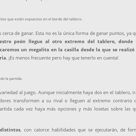
tos que están expuestos en el borde del tablero.
 cerca de ganar. Esta no es la única forma de ganar puntos, ya 
estro peón llegue al otro extremo del tablero, donde 
caremos un megalito en la casilla desde la que se realizó 
ria
. ¡Es menos frecuente pero hay que tenerlo en cuenta!
o la partida.
ariedad al juego. Aunque inicialmente haya dos en el tablero, i
ores transformen a su rival o lleguen al extremo contrario d
partida cada vez haya más opciones y más losetas sobre las 
distintos
, con catorce habilidades que se ejecutarán, de fo