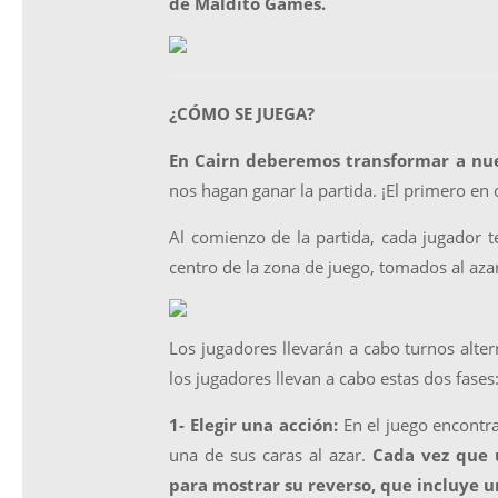
de Maldito Games.
¿CÓMO SE JUEGA?
En Cairn deberemos transformar a nues
nos hagan ganar la partida. ¡El primero en 
Al comienzo de la partida, cada jugador t
centro de la zona de juego, tomados al azar
Los jugadores llevarán a cabo turnos alte
los jugadores llevan a cabo estas dos fases
1- Elegir una acción:
En el juego encontr
una de sus caras al azar.
Cada vez que u
para mostrar su reverso, que incluye un