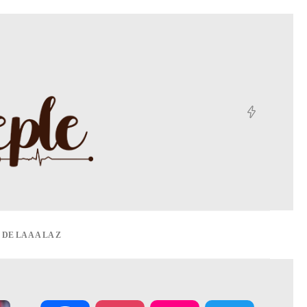
DE LA A A LA Z