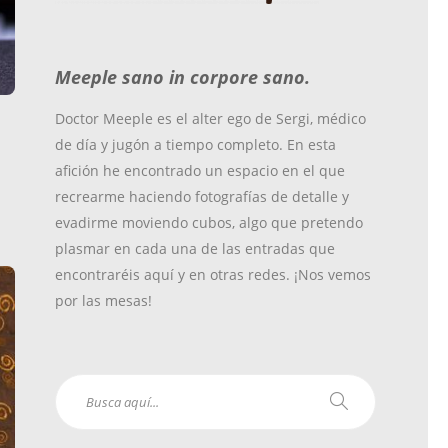
o
r
r
Meeple sano in corpore sano.
k
a
Doctor Meeple es el alter ego de Sergi, médico
de día y jugón a tiempo completo. En esta
m
afición he encontrado un espacio en el que
recrearme haciendo fotografías de detalle y
evadirme moviendo cubos, algo que pretendo
plasmar en cada una de las entradas que
encontraréis aquí y en otras redes. ¡Nos vemos
por las mesas!