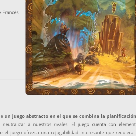
y Francés
n
ne
un juego abstracto en el que se combina la planificación
neutralizar a nuestros rivales. El juego cuenta con element
ue el juego ofrezca una rejugabilidad interesante que requiera