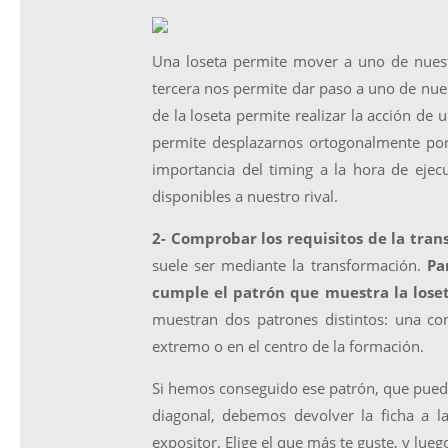
Una loseta permite mover a uno de nuest
tercera nos permite dar paso a uno de nues
de la loseta permite realizar la acción de
permite desplazarnos ortogonalmente por
importancia del timing a la hora de eje
disponibles a nuestro rival.
2- Comprobar los requisitos de la tra
suele ser mediante la transformación.
Par
cumple el patrón que muestra la lose
muestran dos patrones distintos: una co
extremo o en el centro de la formación.
Si hemos conseguido ese patrón, que puede
diagonal, debemos devolver la ficha a la
expositor. Elige el que más te guste, y lue