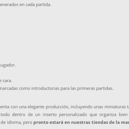
generados en cada partida.
jugador.
 cara.
marcadas como introductorias para las primeras partidas.
cuenta con una elegante producción, incluyendo unas miniaturas 
todo dentro de un inserto personalizado que organiza bien 
e de idioma, pero
pronto estará en nuestras tiendas de la ma