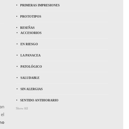
PRIMERAS IMPRESIONES
PROTOTIPOS
RESEÑAS
ACCESORIOS
EN RIESGO
LA PANACEA
PATOLÓGICO
SALUDABLE
SIN ALERGIAS
SENTIDO ANTIHORARIO
tan
Show All
el
no