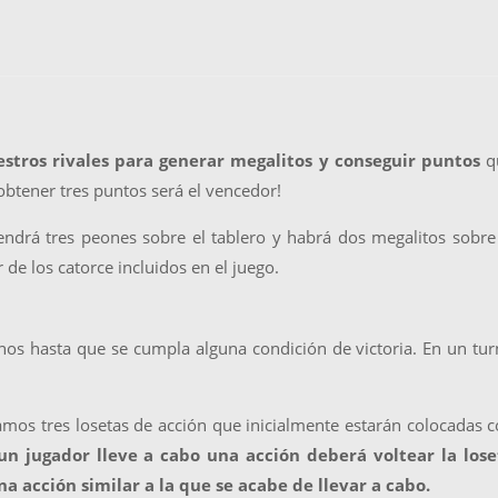
tros rivales para generar megalitos y conseguir puntos
q
obtener tres puntos será el vencedor!
endrá tres peones sobre el tablero y habrá dos megalitos sobre
 de los catorce incluidos en el juego.
rnos hasta que se cumpla alguna condición de victoria. En un tu
:
amos tres losetas de acción que inicialmente estarán colocadas 
n jugador lleve a cabo una acción deberá voltear la lose
a acción similar a la que se acabe de llevar a cabo.