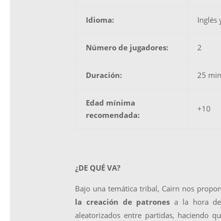
Idioma:
Inglés 
Número de jugadores:
2
Duración:
25 mi
Edad mínima
+10
recomendada:
¿DE QUÉ VA?
Bajo una temática tribal, Cairn nos propo
la creación de patrones
a la hora de 
aleatorizados entre partidas, haciendo q