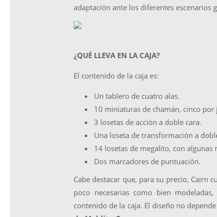
adaptación ante los diferentes escenarios 
¿QUÉ LLEVA EN LA CAJA?
El contenido de la caja es:
Un tablero de cuatro alas.
10 miniaturas de chamán, cinco por 
3 losetas de acción a doble cara.
Una loseta de transformación a doble
14 losetas de megalito, con algunas 
Dos marcadores de puntuación.
Cabe destacar que, para su precio, Cairn 
poco necesarias como bien modeladas, 
contenido de la caja. El diseño no depend