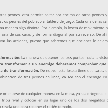
ros peones, otra permite saltar por encima de otros peones y
tros peones del poblado al tablero de juego. Cada una de las ca
 una manera algo distinta. Por ejemplo, la loseta de movimiento 
 una de sus caras y de forma diagonal por su reverso. De ahí
cutar las acciones, puesto que sabremos que opciones le deja
nsformación:
La manera de obtener los tres puntos hacia la victo
a transformar a un enemigo deberemos comprobar que 
ta de transformación.
De nuevo, esta loseta tiene dos caras, 
mbinación de tres peones en línea, ya sea con el enemigo en
 orientarse de cualquier manera en la mesa, ya sea ortogonal o
 tribu rival y colocar en su lugar uno de los dos megalitos 
go revela uno para reponer el recién tomado.