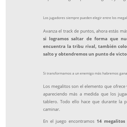
Los jugadores siempre pueden elegir entre los megali
Avanza el track de puntos, ahora estás más
si logramos saltar de forma que nu
encuentra la tribu rival, también colo
salto y obtendremos un punto de victo
Si transformamos a un enemigo más habremos ganad
Los megalitos son el elemento que ofrece v
apareciendo más a medida que los jugad
tablero. Todo ello hace que durante la 
caminar.
En el juego encontramos
14 megalitos 