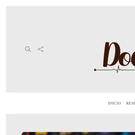
INICIO
RES