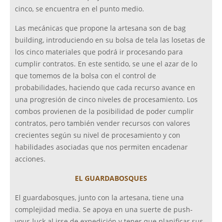
cinco, se encuentra en el punto medio.
Las mecánicas que propone la artesana son de bag
building, introduciendo en su bolsa de tela las losetas de
los cinco materiales que podrá ir procesando para
cumplir contratos. En este sentido, se une el azar de lo
que tomemos de la bolsa con el control de
probabilidades, haciendo que cada recurso avance en
una progresión de cinco niveles de procesamiento. Los
combos provienen de la posibilidad de poder cumplir
contratos, pero también vender recursos con valores
crecientes según su nivel de procesamiento y con
habilidades asociadas que nos permiten encadenar
acciones.
EL GUARDABOSQUES
El guardabosques, junto con la artesana, tiene una
complejidad media. Se apoya en una suerte de push-
your-luck al irse de expedición y tener que planificar sus