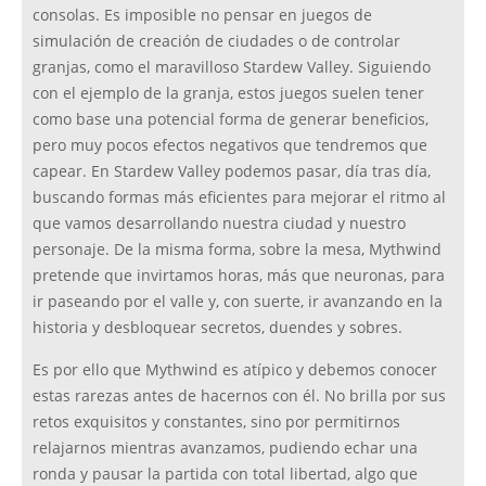
consolas. Es imposible no pensar en juegos de
simulación de creación de ciudades o de controlar
granjas, como el maravilloso Stardew Valley. Siguiendo
con el ejemplo de la granja, estos juegos suelen tener
como base una potencial forma de generar beneficios,
pero muy pocos efectos negativos que tendremos que
capear. En Stardew Valley podemos pasar, día tras día,
buscando formas más eficientes para mejorar el ritmo al
que vamos desarrollando nuestra ciudad y nuestro
personaje. De la misma forma, sobre la mesa, Mythwind
pretende que invirtamos horas, más que neuronas, para
ir paseando por el valle y, con suerte, ir avanzando en la
historia y desbloquear secretos, duendes y sobres.
Es por ello que Mythwind es atípico y debemos conocer
estas rarezas antes de hacernos con él. No brilla por sus
retos exquisitos y constantes, sino por permitirnos
relajarnos mientras avanzamos, pudiendo echar una
ronda y pausar la partida con total libertad, algo que