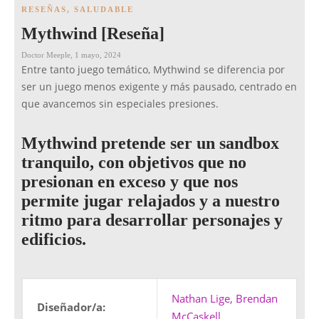
RESEÑAS
,
SALUDABLE
Mythwind [Reseña]
Doctor Meeple
,
1 mayo, 2024
Entre tanto juego temático, Mythwind se diferencia por
ser un juego menos exigente y más pausado, centrado en
que avancemos sin especiales presiones.
Mythwind pretende ser un sandbox
tranquilo, con objetivos que no
presionan en exceso y que nos
permite jugar relajados y a nuestro
ritmo para desarrollar personajes y
edificios.
Nathan Lige
,
Brendan
Diseñador/a:
McCaskell