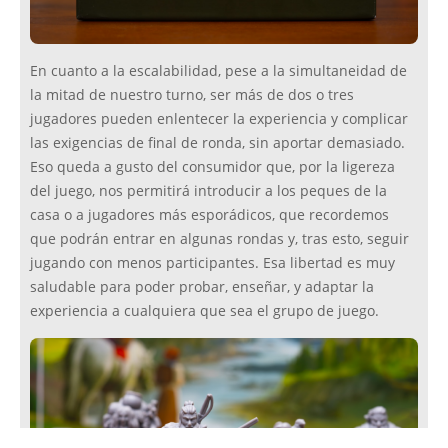
En cuanto a la escalabilidad, pese a la simultaneidad de
la mitad de nuestro turno, ser más de dos o tres
jugadores pueden enlentecer la experiencia y complicar
las exigencias de final de ronda, sin aportar demasiado.
Eso queda a gusto del consumidor que, por la ligereza
del juego, nos permitirá introducir a los peques de la
casa o a jugadores más esporádicos, que recordemos
que podrán entrar en algunas rondas y, tras esto, seguir
jugando con menos participantes. Esa libertad es muy
saludable para poder probar, enseñar, y adaptar la
experiencia a cualquiera que sea el grupo de juego.