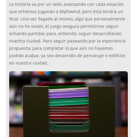
La historia va por un lado, avanzando con cada estación
que echemos jugando a Mythwind, pero ésta tendrá un
final. Una vez llegado al mismo, algo que personalmente
aún no he vivido, el juego asegura permitirnos seguir
echando partidas para, entiendo, seguir desarrollando
nuestra ciudad. Para seguir paseando por la experiencia
propuesta, para completar lo que aún no hayamos
podido acabar, ya sea desarrollo de personaje o edificios
en nuestra ciudad.