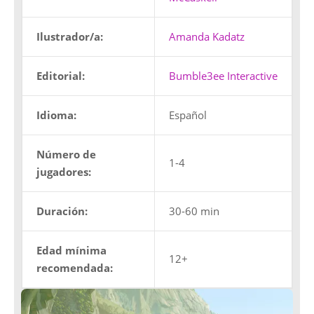
Ilustrador/a:
Amanda Kadatz
Editorial:
Bumble3ee Interactive
Idioma:
Español
Número de
1-4
jugadores:
Duración:
30-60 min
Edad mínima
12+
recomendada: