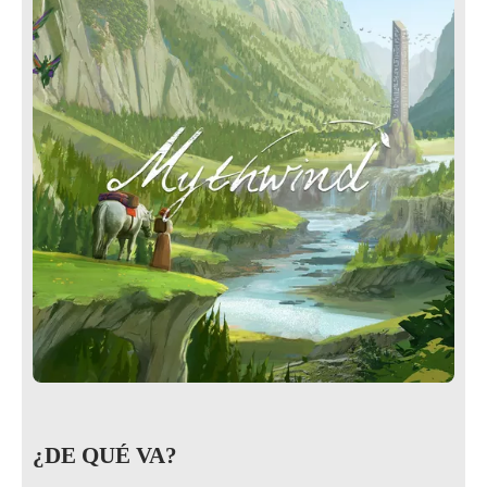
¿DE QUÉ VA?