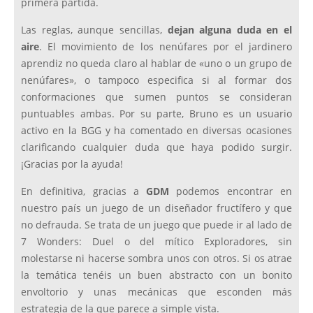
primera partida.
Las reglas, aunque sencillas,
dejan alguna duda en el
aire
. El movimiento de los nenúfares por el jardinero
aprendiz no queda claro al hablar de «uno o un grupo de
nenúfares», o tampoco especifica si al formar dos
conformaciones que sumen puntos se consideran
puntuables ambas. Por su parte, Bruno es un usuario
activo en la BGG y ha comentado en diversas ocasiones
clarificando cualquier duda que haya podido surgir.
¡Gracias por la ayuda!
En definitiva, gracias a
GDM
podemos encontrar en
nuestro país un juego de un diseñador fructífero y que
no defrauda. Se trata de un juego que puede ir al lado de
7 Wonders: Duel o del mítico Exploradores, sin
molestarse ni hacerse sombra unos con otros. Si os atrae
la temática tenéis un buen abstracto con un bonito
envoltorio y unas mecánicas que esconden más
estrategia de la que parece a simple vista.