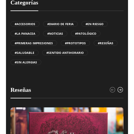
Categorías
#ACCESORIOS
#DIARIO DE FERIA
#EN RIESGO
#LA PANACEA
#NOTICIAS
#PATOLÓGICO
#PRIMERAS IMPRESIONES
#PROTOTIPOS
#RESEÑAS
#SALUDABLE
#SENTIDO ANTIHORARIO
#SIN ALERGIAS
Reseñas