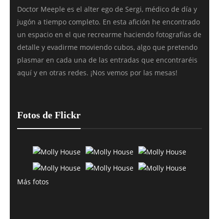
Doctor Meeple es el alter ego de Sergi, médico de día y
jugón a tiempo completo. En esta afición he encontrado
un espacio en el que recrearme haciendo fotografías de
detalle y evadirme moviendo cubos, algo que pretendo
plasmar en cada una de las entradas que encontraréis
aquí y en otras redes. ¡Nos vemos por las mesas!
Fotos de Flickr
Más fotos