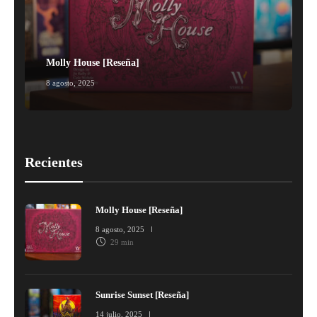
Molly House [Reseña]
8 agosto, 2025
1
Recientes
Molly House [Reseña]
8 agosto, 2025
29 min
Sunrise Sunset [Reseña]
14 julio, 2025