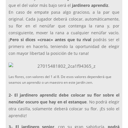
que el del valor más bajo será el
jardinero aprendiz
.
En caso de empate pasa algo gracioso, a la par que
original. Cada jugador deberá colocar, automáticamente,
su flor en el nenúfar que contenga la rana y, por
consiguiente, mover la rana a cualquier nenúfar vacío.
¡
Pero si dices «croac» antes que tu rival
podrás ser el
primero en hacerlo, teniendo la oportunidad de elegir
con mayor libertad la posición de tu rana!
Las flores, con valores del 1 al 8. De esos valores dependerá que
seamos un aprendiz o un maestro en este jardín zen.
2-
El jardinero aprendiz debe colocar su flor sobre el
nenúfar oscuro que hay en el estanque
. No podrá elegir
otra casilla, solamente deberá colocar su flor. ¡Es solo el
aprendiz!
3
–
El jardinero senior
, con su gran sabiduría,
podrá