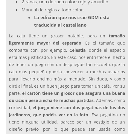
2 ranas, una de cada color: rojo y amarillo.
Manual de reglas a todo color.
La edición que nos trae GDM está
traducida al castellano
.
La caja tiene un grosor notable, pero un
tamaño
ligeramente mayor del esperado
. Es el tamaño que
comparte con, por ejemplo,
Celestia
, donde el espacio
está más justificado. En este caso, nos entristece el hecho
de tener un juego con un despliegue tan escueto, que la
caja más pequeña podría convencer a muchos usuarios
para llevarlo encima más a menudo. Sin duda, y como
diré al final, es un buen juego para tomar un café. Por su
parte,
el cartón tiene un grosor que asegura una buena
duración pese a echarle muchas partidas
. Además, como
curiosidad,
el juego viene con dos pegatinas de los dos
jardineros, que podéis ver en la foto
. Esa pegatina no
tiene ninguna utilidad, parece ser un vestigio de un
diseño previo, por lo que puede ser usada como