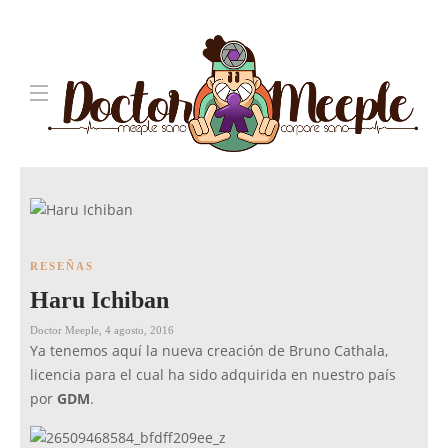
RESEÑAS
Haru Ichiban
Doctor Meeple
,
4 agosto, 2016
Ya tenemos aquí la nueva creación de Bruno Cathala,
licencia para el cual ha sido adquirida en nuestro país
por
GDM
.