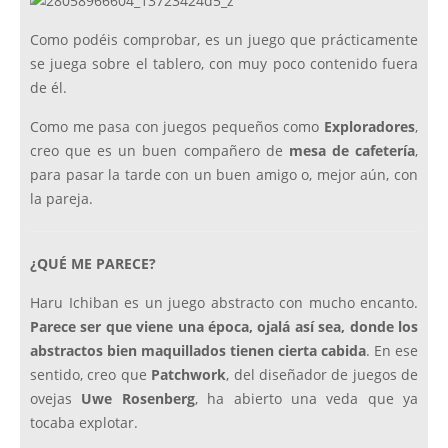
Como podéis comprobar, es un juego que prácticamente
se juega sobre el tablero, con muy poco contenido fuera
de él.
Como me pasa con juegos pequeños como
Exploradores
,
creo que es un buen compañero de
mesa de cafetería
,
para pasar la tarde con un buen amigo o, mejor aún, con
la pareja.
¿QUÉ ME PARECE?
Haru Ichiban es un juego abstracto con mucho encanto.
Parece ser que viene una época, ojalá así sea, donde los
abstractos bien maquillados tienen cierta cabida
. En ese
sentido, creo que
Patchwork
, del diseñador de juegos de
ovejas
Uwe Rosenberg
, ha abierto una veda que ya
tocaba explotar.