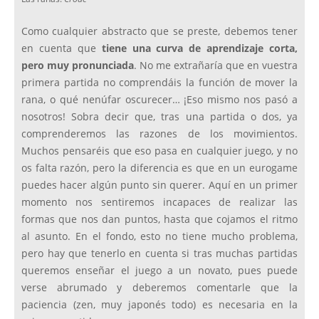
Como cualquier abstracto que se preste, debemos tener
en cuenta que
tiene una curva de aprendizaje corta,
pero muy pronunciada
. No me extrañaría que en vuestra
primera partida no comprendáis la función de mover la
rana, o qué nenúfar oscurecer… ¡Eso mismo nos pasó a
nosotros! Sobra decir que, tras una partida o dos, ya
comprenderemos las razones de los movimientos.
Muchos pensaréis que eso pasa en cualquier juego, y no
os falta razón, pero la diferencia es que en un eurogame
puedes hacer algún punto sin querer. Aquí en un primer
momento nos sentiremos incapaces de realizar las
formas que nos dan puntos, hasta que cojamos el ritmo
al asunto. En el fondo, esto no tiene mucho problema,
pero hay que tenerlo en cuenta si tras muchas partidas
queremos enseñar el juego a un novato, pues puede
verse abrumado y deberemos comentarle que la
paciencia (zen, muy japonés todo) es necesaria en la