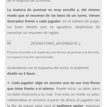
de la longitud de la misma.
La manera de puntuar es muy sencilla y, del mismo
modo que el resumen de las fases de un turno, vienen
ilustrados frente a cada jugador
, en el tablero de juego.
Un buen detalle que se agradece, alejándose de
necesitar un resumen de reglas:
El turno resumido a la izquierda y las formas de puntuar a la derecha.
Un espacio muy bien aprovechado.
Guiándonos con el esquema del turno, lo podemos
dividir en 5 fases
:
1-
Cada jugador elige en secreto una de sus tres flores
que tiene frente a sí mismo
. Puede mirar su valor, pero
no debe mostrarlo a su rival. Tras esto, se revela su valor,
volteándolas al unísono. A partir de ahora, el jugador con
la flor de mayor valor será el
jardinero senior
, mientras