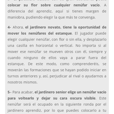
colocar su flor sobre cualquier nenúfar vacío
. A
diferencia del aprendiz, aquí si tienes margen de
maniobra, pudiendo elegir la que más te convenga.
4-
Ahora,
el jardinero novato, tiene la oportunidad de
mover los nenúfares del estanque
. El jugador puede
elegir cualquier nenúfar, con flor o sin ella, y desplazarlo
una casilla en horizontal o vertical. No importa si al
mover ese nenúfar se mueven otros con él, siempre y
cuando ninguno de ellos vaya a parar fuera del
estanque. De este modo, como comprenderéis, se
moverán las formaciones que se hayan podido iniciar en
turnos anteriores y, así, perjudicar al rival o ayudarnos a
nosotros mismos.
5
– Para acabar,
el jardinero senior elige un nenúfar vacío
para voltearlo y dejar su cara oscura visible
. Este
nenúfar será el ocupado en la siguiente ronda por el
jardinero aprendiz, por lo que puedes colocarlo a tu