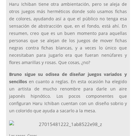
Haru Ichiban tiene otra ambientación, pero se aleja de
otros juegos más herméticos donde solo usamos fichas
de colores, ayudando así a que el público no tenga esa
sensación de abstracción que, en el fondo, está ahí. En
resumen, creo que es un buen momento para aquellas
personas que se alejan de los juegos de mover fichas
negras contra fichas blancas, y a veces lo único que
necesitaban para jugarlo era que fueran nenúfares y
flores amarillas y rosas. Que cosas, ¿no?
Bruno sigue su odisea de diseñar juegos variados y
sencillos
en cuanto a reglas. En esta ocasión ha elegido
un artista de mucho renombre para darle un aire
japonés hipnótico. Los pocos componentes que
configuran Haru Ichiban cuentan con un diseño sobrio y
un colorido que ayuda a sacarlo a la mesa.
Las ranas.
Croac