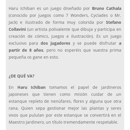
Haru Ichiban es un juego diseñado por
Bruno Cathala
(conocido por juegos como 7 Wonders, Cyclades o Mr.
Jack) e ilustrado de forma muy colorida por
Stefano
Collavini
(un artista polivalente que dibuja y participa en
creación de cómics, juegos e ilustración). Es un juego
exclusivo para
dos jugadores
y se puede disfrutar
a
partir de 8 años
, pero no esperéis que vuestra prima
pequeña os gane en esto.
¿DE QUÉ VA?
En
Haru Ichiban
tomamos el papel de jardineros
japoneses que tienen como misión cuidar de un
estanque repleto de nenúfares, flores y alguna que otra
rana. Quien sepa gestionar mejor las plantas y seres
vivos que pululan por este estanque se convertirá en el
Maestro Jardinero, un título tremendamente respetable.