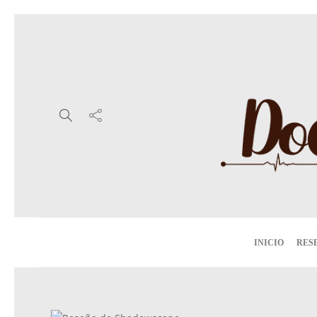
INICIO
RES