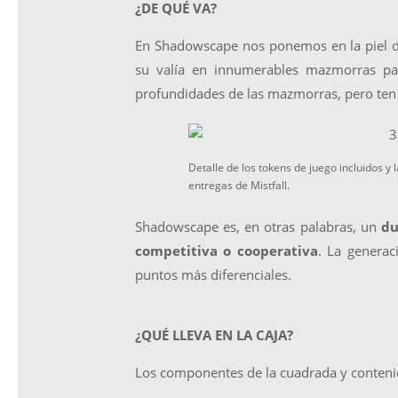
¿DE QUÉ VA?
En Shadowscape nos ponemos en la piel de
su valía en innumerables mazmorras par
profundidades de las mazmorras, pero ten 
Detalle de los tokens de juego incluidos y
entregas de Mistfall.
Shadowscape es, en otras palabras, un
du
competitiva o cooperativa
. La generac
puntos más diferenciales.
¿QUÉ LLEVA EN LA CAJA?
Los componentes de la cuadrada y contenid