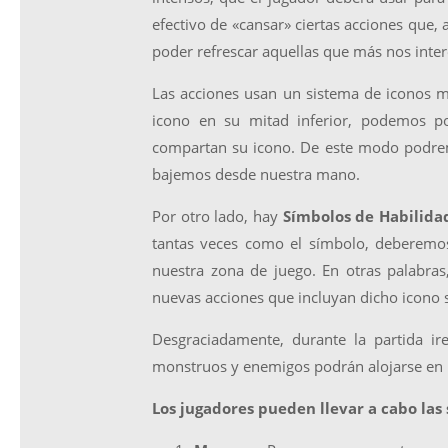
efectivo de «cansar» ciertas acciones que, 
poder refrescar aquellas que más nos inter
Las acciones usan un sistema de iconos m
icono en su mitad inferior, podemos p
compartan su icono. De este modo podrem
bajemos desde nuestra mano.
Por otro lado, hay
Símbolos de Habilida
tantas veces como el símbolo, deberemo
nuestra zona de juego. En otras palabras,
nuevas acciones que incluyan dicho icono s
Desgraciadamente, durante la partida ire
monstruos y enemigos podrán alojarse en l
Los jugadores pueden llevar a cabo las 