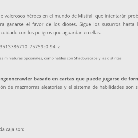
 valerosos héroes en el mundo de Mistfall que intentarán pro
a ganarse el favor de los dioses. Sigue los susurros hasta l
cuidado con los peligros que aguardan en ellas.
 las miniaturas opcionales, combinables con Shadowscape y las distintas
ngeoncrawler basado en cartas que puede jugarse de for
ión de mazmorras aleatorias y el sistema de habilidades son 
a caja son: