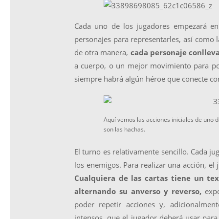
Cada uno de los jugadores empezará en 
personajes para representarles, así como l
de otra manera,
cada personaje conlleva
a cuerpo, o un mejor movimiento para pod
siempre habrá algún héroe que conecte con
Aquí vemos las acciones iniciales de uno d
son las hachas.
El turno es relativamente sencillo. Cada jug
los enemigos. Para realizar una acción, el 
Cualquiera de las cartas tiene un tex
alternando su anverso y reverso,
expo
poder repetir acciones y, adicionalmen
intensos, que el jugador deberá usar para