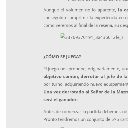
Aunque el volumen no lo aparente,
la ca
conseguido comprimir la experiencia en 
como veremos al final de la reseña, su des
¿CÓMO SE JUEGA?
El juego nos propone, originariamente, u
objetivo común, derrotar al jefe de l
por turno, adquiriendo nuevo equipamiento 
Una vez derrotado al Señor de la Mazm
será el ganador.
Antes de comenzar la partida debemos col
Pronto tendremos un conjunto de 5×5 carta