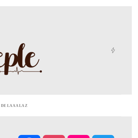
DE LA A A LA Z