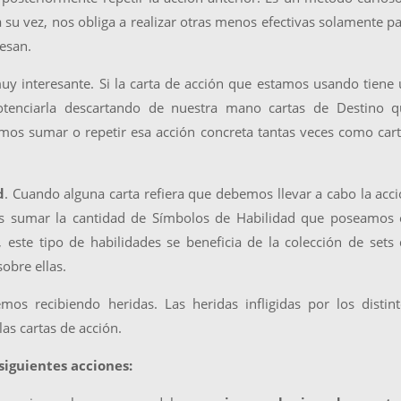
a su vez, nos obliga a realizar otras menos efectivas solamente p
esan.
uy interesante. Si la carta de acción que estamos usando tiene
otenciarla descartando de nuestra mano cartas de Destino q
os sumar o repetir esa acción concreta tantas veces como car
d
. Cuando alguna carta refiera que debemos llevar a cabo la acc
s sumar la cantidad de Símbolos de Habilidad que poseamos 
 este tipo de habilidades se beneficia de la colección de sets
obre ellas.
mos recibiendo heridas. Las heridas infligidas por los distin
as cartas de acción.
siguientes acciones: