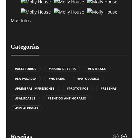
Más fotos
Categorías
#ACCESORIOS
#DIARIO DE FERIA
#EN RIESGO
#LA PANACEA
#NOTICIAS
#PATOLÓGICO
#PRIMERAS IMPRESIONES
#PROTOTIPOS
#RESEÑAS
#SALUDABLE
#SENTIDO ANTIHORARIO
#SIN ALERGIAS
Reseñas