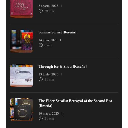
8 agosto, 2025
29 min
Sunrise Sunset [Reseña]
14 julio, 2025
8 min
Through Ice & Snow [Reseña]
13 junio, 2025
11 min
The Elder Scrolls: Betrayal of the Second Era
[Reseña]
10 mayo, 2025
21 min