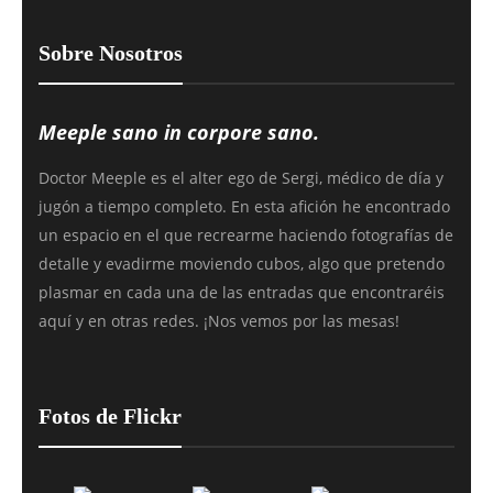
Sobre Nosotros
Meeple sano in corpore sano.
Doctor Meeple es el alter ego de Sergi, médico de día y
jugón a tiempo completo. En esta afición he encontrado
un espacio en el que recrearme haciendo fotografías de
detalle y evadirme moviendo cubos, algo que pretendo
plasmar en cada una de las entradas que encontraréis
aquí y en otras redes. ¡Nos vemos por las mesas!
Fotos de Flickr