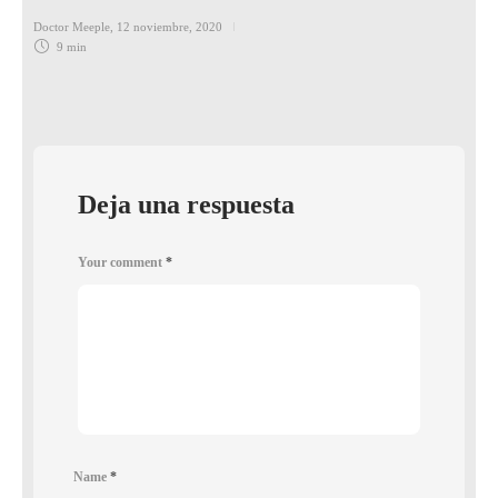
Doctor Meeple
,
12 noviembre, 2020
9 min
Deja una respuesta
Your comment
*
Name
*