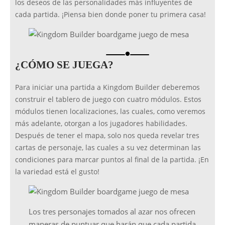
los deseos de las personalidades más influyentes de
cada partida. ¡Piensa bien donde poner tu primera casa!
brightness_1
¿CÓMO SE JUEGA?
Para iniciar una partida a Kingdom Builder deberemos
construir el tablero de juego con cuatro módulos. Estos
módulos tienen localizaciones, las cuales, como veremos
más adelante, otorgan a los jugadores habilidades.
Después de tener el mapa, solo nos queda revelar tres
cartas de personaje, las cuales a su vez determinan las
condiciones para marcar puntos al final de la partida. ¡En
la variedad está el gusto!
Los tres personajes tomados al azar nos ofrecen
maneras de puntuar que harán que cada partida