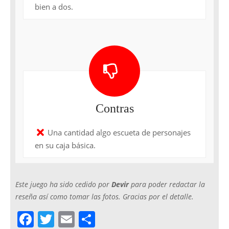
bien a dos.
Contras
Una cantidad algo escueta de personajes
en su caja básica.
Este juego ha sido cedido por
Devir
para poder redactar la
reseña así como tomar las fotos. Gracias por el detalle.
F
T
E
C