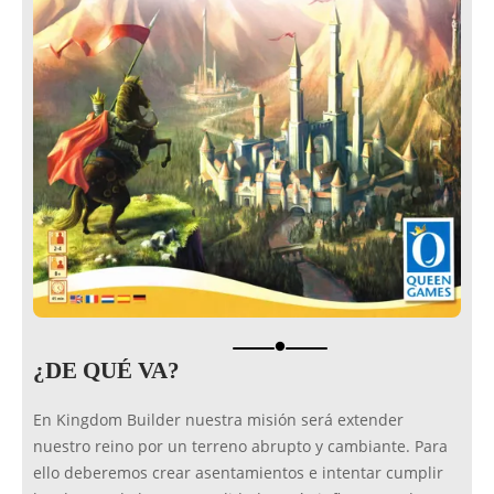
brightness_1
¿DE QUÉ VA?
En Kingdom Builder nuestra misión será extender
nuestro reino por un terreno abrupto y cambiante. Para
ello deberemos crear asentamientos e intentar cumplir