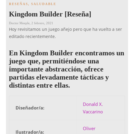
RESEÑAS
,
SALUDABLE
Kingdom Builder [Reseña]
Doctor Meeple
,
2 febrero, 2021
Hoy revisitamos un juego añejo pero que ha vuelto a ser
editado recientemente.
En Kingdom Builder encontramos un
juego que, permitiéndose una
importante abstracción, ofrece
partidas elevadamente tácticas y
distintas entre ellas.
Donald X.
Diseñador/a:
Vaccarino
Oliver
Ilustrador/a: