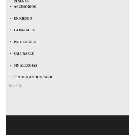
RESEÑAS
ACCESORIOS
EN RIESGO
LA PANACEA
PATOLÓGICO
SALUDABLE
SIN ALERGIAS
SENTIDO ANTIHORARIO
Show All