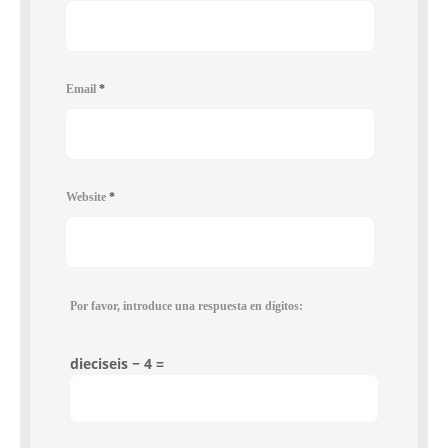
Email
*
Website
*
Por favor, introduce una respuesta en dígitos:
dieciseis − 4 =