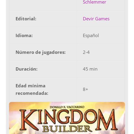
Schlemmer
Editorial:
Devir Games
Idioma:
Español
Número de jugadores:
2-4
Duración:
45 min
Edad mínima
8+
recomendada: