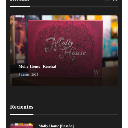
Molly House [Reseña]
8 agosto, 2025
1
Recientes
Molly House [Reseña]