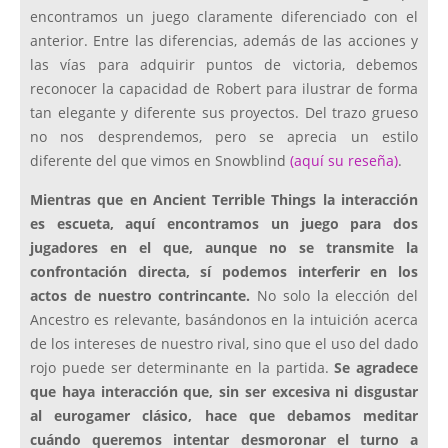
encontramos un juego claramente diferenciado con el
anterior. Entre las diferencias, además de las acciones y
las vías para adquirir puntos de victoria, debemos
reconocer la capacidad de Robert para ilustrar de forma
tan elegante y diferente sus proyectos. Del trazo grueso
no nos desprendemos, pero se aprecia un estilo
diferente del que vimos en Snowblind
(aquí su reseña)
.
Mientras que en Ancient Terrible Things la interacción
es escueta, aquí encontramos un juego para dos
jugadores en el que, aunque no se transmite la
confrontación directa, sí podemos interferir en los
actos de nuestro contrincante.
No solo la elección del
Ancestro es relevante, basándonos en la intuición acerca
de los intereses de nuestro rival, sino que el uso del dado
rojo puede ser determinante en la partida.
Se agradece
que haya interacción que, sin ser excesiva ni disgustar
al eurogamer clásico, hace que debamos meditar
cuándo queremos intentar desmoronar el turno a