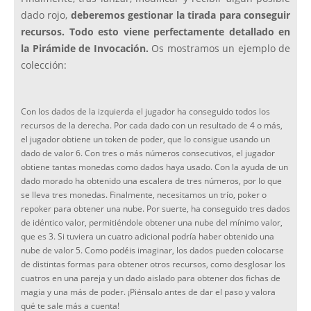
dado rojo,
deberemos gestionar la tirada para conseguir
recursos. Todo esto viene perfectamente detallado en
la Pirámide de Invocación.
Os mostramos un ejemplo de
colección:
Con los dados de la izquierda el jugador ha conseguido todos los
recursos de la derecha. Por cada dado con un resultado de 4 o más,
el jugador obtiene un token de poder, que lo consigue usando un
dado de valor 6. Con tres o más números consecutivos, el jugador
obtiene tantas monedas como dados haya usado. Con la ayuda de un
dado morado ha obtenido una escalera de tres números, por lo que
se lleva tres monedas. Finalmente, necesitamos un trío, poker o
repoker para obtener una nube. Por suerte, ha conseguido tres dados
de idéntico valor, permitiéndole obtener una nube del mínimo valor,
que es 3. Si tuviera un cuatro adicional podría haber obtenido una
nube de valor 5. Como podéis imaginar, los dados pueden colocarse
de distintas formas para obtener otros recursos, como desglosar los
cuatros en una pareja y un dado aislado para obtener dos fichas de
magia y una más de poder. ¡Piénsalo antes de dar el paso y valora
qué te sale más a cuenta!