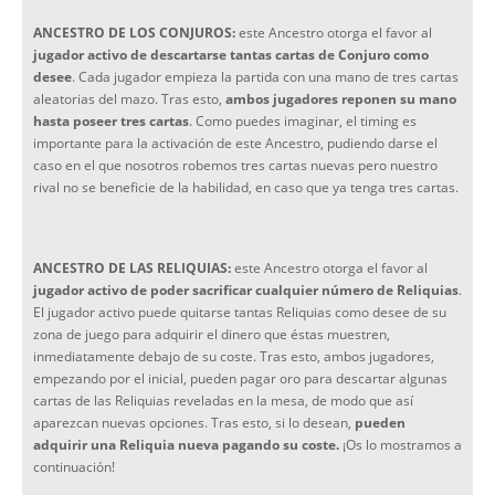
ANCESTRO DE LOS CONJUROS:
este Ancestro otorga el favor al
jugador activo de descartarse tantas cartas de Conjuro como
desee
. Cada jugador empieza la partida con una mano de tres cartas
aleatorias del mazo. Tras esto,
ambos jugadores reponen su mano
hasta poseer tres cartas
. Como puedes imaginar, el timing es
importante para la activación de este Ancestro, pudiendo darse el
caso en el que nosotros robemos tres cartas nuevas pero nuestro
rival no se beneficie de la habilidad, en caso que ya tenga tres cartas.
ANCESTRO DE LAS RELIQUIAS:
este Ancestro otorga el favor al
jugador activo de poder sacrificar cualquier número de Reliquias
.
El jugador activo puede quitarse tantas Reliquias como desee de su
zona de juego para adquirir el dinero que éstas muestren,
inmediatamente debajo de su coste. Tras esto, ambos jugadores,
empezando por el inicial, pueden pagar oro para descartar algunas
cartas de las Reliquias reveladas en la mesa, de modo que así
aparezcan nuevas opciones. Tras esto, si lo desean,
pueden
adquirir una Reliquia nueva pagando su coste.
¡Os lo mostramos a
continuación!