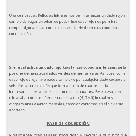
Una de nuestras Reliquias iniciales nos permite lanzar un dado rojo a
cambio de pagar un token de poder. Ese dado rojo nos permitirá
romper alguna de las combinaciones del rival como os contamos a
continuación.
Si el rival activa un dado rojo, tras lanzarlo, podrá intercambiarlo
por uno de nuestros dados verdes de menor valor.
Así pues, con el
dado rojo del ejemplo puede cambiarlo por cualquier dado excepto el
seis. Por la combinación que forma el trío de cuatros, sería
interesante intercambiarlo por uno de los cuatros. Pese a eso, con
ello acabaríamos de formar una escalera (4, 5 y 6) lo cual nos
otorgará unas cuantas monedas, como os contamos en el siguiente
apartado.
FASE DE COLECCIÓN
Finalmente, tras lanzar, modificar y recibir algún posible