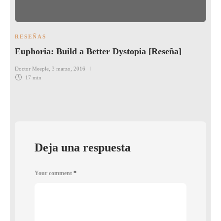
RESEÑAS
Euphoria: Build a Better Dystopia [Reseña]
Doctor Meeple
,
3 marzo, 2016
17 min
Deja una respuesta
Your comment
*