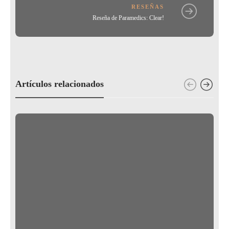
RESEÑAS
Reseña de Paramedics: Clear!
Artículos relacionados