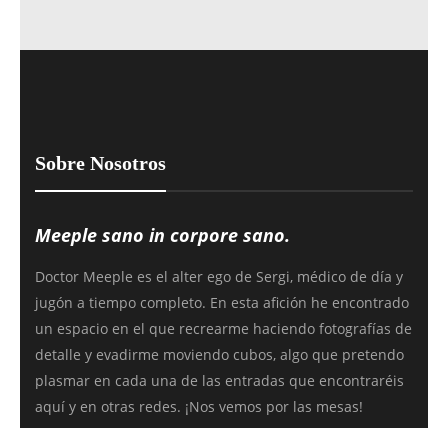
Sobre Nosotros
Meeple sano in corpore sano.
Doctor Meeple es el alter ego de Sergi, médico de día y
jugón a tiempo completo. En esta afición he encontrado
un espacio en el que recrearme haciendo fotografías de
detalle y evadirme moviendo cubos, algo que pretendo
plasmar en cada una de las entradas que encontraréis
aquí y en otras redes. ¡Nos vemos por las mesas!