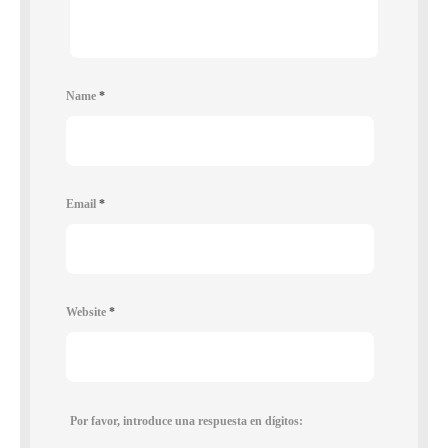
Name
*
Email
*
Website
*
Por favor, introduce una respuesta en dígitos: