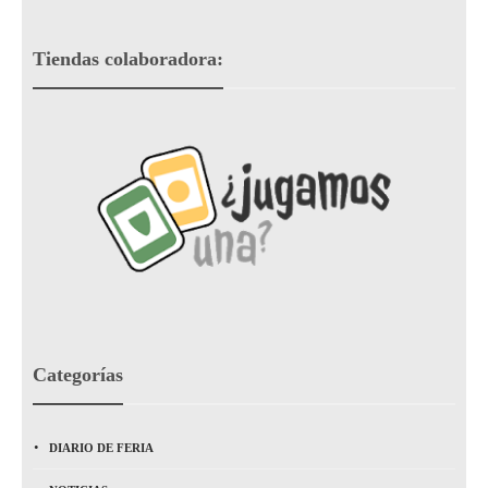
Tiendas colaboradora:
Categorías
DIARIO DE FERIA