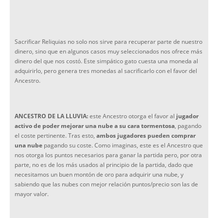
Sacrificar Reliquias no solo nos sirve para recuperar parte de nuestro
dinero, sino que en algunos casos muy seleccionados nos ofrece más
dinero del que nos costó. Este simpático gato cuesta una moneda al
adquirirlo, pero genera tres monedas al sacrificarlo con el favor del
Ancestro.
ANCESTRO DE LA LLUVIA:
este Ancestro otorga el favor al
jugador
activo de poder mejorar una nube a su cara tormentosa
, pagando
el coste pertinente. Tras esto,
ambos jugadores pueden comprar
una nube
pagando su coste. Como imaginas, este es el Ancestro que
nos otorga los puntos necesarios para ganar la partida pero, por otra
parte, no es de los más usados al principio de la partida, dado que
necesitamos un buen montón de oro para adquirir una nube, y
sabiendo que las nubes con mejor relación puntos/precio son las de
mayor valor.