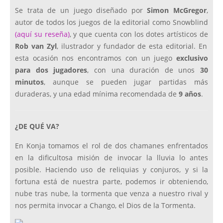
Se trata de un juego diseñado por
Simon McGregor
,
autor de todos los juegos de la editorial como Snowblind
(aquí su reseña)
, y que cuenta con los dotes artísticos de
Rob van Zyl
, ilustrador y fundador de esta editorial. En
esta ocasión nos encontramos con un juego
exclusivo
para dos jugadores
, con una duración de unos
30
minutos
, aunque se pueden jugar partidas más
duraderas, y una edad mínima recomendada de
9 años
.
¿DE QUÉ VA?
En Konja tomamos el rol de dos chamanes enfrentados
en la dificultosa misión de invocar la lluvia lo antes
posible. Haciendo uso de reliquias y conjuros, y si la
fortuna está de nuestra parte, podemos ir obteniendo,
nube tras nube, la tormenta que venza a nuestro rival y
nos permita invocar a Chango, el Dios de la Tormenta.