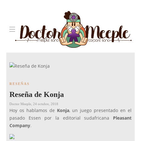
RESEÑAS
Reseña de Konja
Doctor Meeple
,
24 octubre, 2018
Hoy os hablamos de
Konja
, un juego presentado en el
pasado Essen por la editorial sudafricana
Pleasant
Company
.