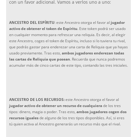
con un favor adicional. Vamos a verlos uno a uno:
ANCESTRO DEL ESPÍRITU
: este Ancestro otorga el favor al
jugador
activo de obtener el token de Espíritu
. Este token podrá ser usado
en cualquier momento para refrescar una reliquia. Es decir, al elegir
este Ancestro, coges el token de Espíritu, incluso si lo tuviera tu rival,
que podrás gastar para enderezar una carta de Reliquia que ya hayas
usado previamente. Tras esto,
ambos jugadores enderezan todas
las cartas de Reliquia que posean
. Recuerda que nunca podremos
acumular más de cinco cartas de este tipo, contando las tres iniciales.
ANCESTRO DE LOS RECURSOS:
este Ancestro otorga el favor al
jugador activo de obtener un recurso de cualquiera
de los tres
tipos: dinero, magia o poder. Tras esto,
ambos jugadores cogen dos
recursos iguales
de alguno de los tres tipos disponibles. Así, si eres
tú quien activa al Ancestro generarás un recurso más que el rival.