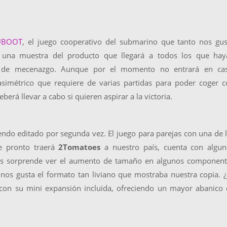
UBOOT
, el juego cooperativo del submarino que tanto nos gu
 una muestra del producto que llegará a todos los que hay
a de mecenazgo. Aunque por el momento no entrará en cas
asimétrico que requiere de varias partidas para poder coger 
berá llevar a cabo si quieren aspirar a la victoria.
endo editado por segunda vez. El juego para parejas con una de 
e pronto traerá
2Tomatoes
a nuestro país, cuenta con algun
Nos sorprende ver el aumento de tamaño en algunos component
nos gusta el formato tan liviano que mostraba nuestra copia. 
 con su mini expansión incluida, ofreciendo un mayor abanico