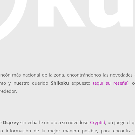
 rincón más nacional de la zona, encontrándonos las novedades
to y nuestro querido
Shikoku
expuesto
(aquí su reseña)
, 
lrededor.
de
Osprey
sin echarle un ojo a su novedoso
Cryptid
, un juego el 
do información de la mejor manera posible, para encontrar 