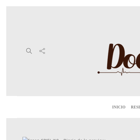
INICIO
RES