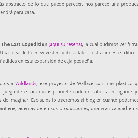
ás abstracto de lo que puede parecer, nos parece una propue
endrá para casa.
e
The Lost Expedition
(aquí su reseña)
, la cual pudimos ver filtr
a idea de Peer Sylvester junto a tales ilustraciones es difícil
ñadidos en esta expansión de caja pequeña.
fotos a
Wildlands
, ese proyecto de Wallace con más plástico 
 un juego de escaramuzas promete darle un sabor a eurogame q
 de imaginar. Eso sí, os lo traeremos al blog en cuanto podamo
ntiene, además de en sus producciones, una gran calidad en 