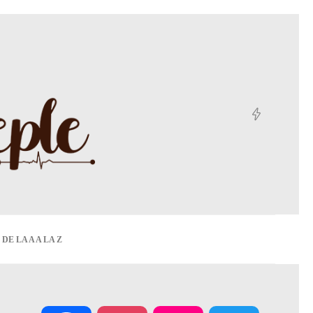
DE LA A A LA Z