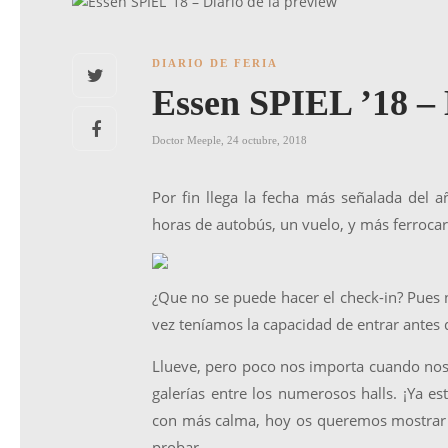
DIARIO DE FERIA
Essen SPIEL ’18 – 
Doctor Meeple
,
24 octubre, 2018
Por fin llega la fecha más señalada del 
horas de autobús, un vuelo, y más ferroca
¿Que no se puede hacer el check-in? Pues
vez teníamos la capacidad de entrar antes 
Llueve, pero poco nos importa cuando nos 
galerías entre los numerosos halls. ¡Ya 
con más calma, hoy os queremos mostrar
probar.