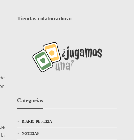
Tiendas colaboradora:
 de
con
Categorías
DIARIO DE FERIA
que
NOTICIAS
la