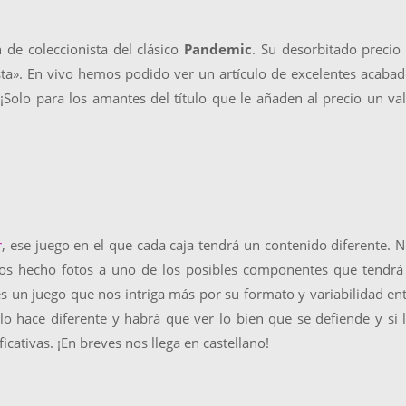
de coleccionista del clásico
Pandemic
. Su desorbitado precio
ista». En vivo hemos podido ver un artículo de excelentes acaba
. ¡Solo para los amantes del título que le añaden al precio un va
r
, ese juego en el que cada caja tendrá un contenido diferente. 
os hecho fotos a uno de los posibles componentes que tendrá 
 un juego que nos intriga más por su formato y variabilidad en
lo hace diferente y habrá que ver lo bien que se defiende y si 
icativas. ¡En breves nos llega en castellano!