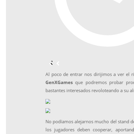
Al poco de entrar nos dirijimos a ver el
GenXGames
que podremos probar pron
bastantes interesados revoloteando a su a
No podíamos alejarnos mucho del stand 
los jugadores deben cooperar, aportan