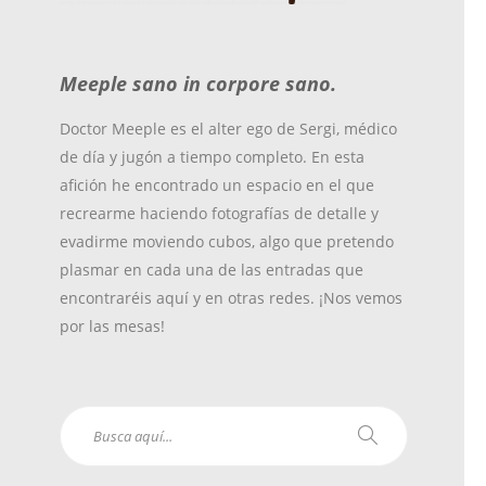
o
r
r
Meeple sano in corpore sano.
k
a
Doctor Meeple es el alter ego de Sergi, médico
de día y jugón a tiempo completo. En esta
m
afición he encontrado un espacio en el que
recrearme haciendo fotografías de detalle y
evadirme moviendo cubos, algo que pretendo
plasmar en cada una de las entradas que
encontraréis aquí y en otras redes. ¡Nos vemos
por las mesas!