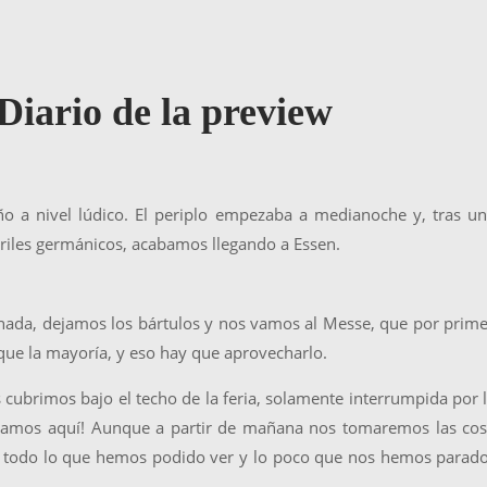
Diario de la preview
año a nivel lúdico. El periplo empezaba a medianoche y, tras u
rriles germánicos, acabamos llegando a Essen.
 nada, dejamos los bártulos y nos vamos al Messe, que por prim
que la mayoría, y eso hay que aprovecharlo.
cubrimos bajo el techo de la feria, solamente interrumpida por 
estamos aquí! Aunque a partir de mañana nos tomaremos las co
 todo lo que hemos podido ver y lo poco que nos hemos parado