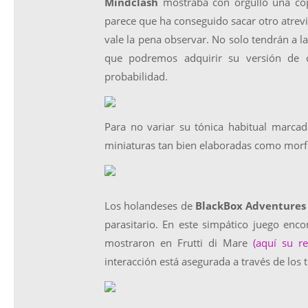
Mindclash
mostraba con orgullo una cop
parece que ha conseguido sacar otro atrev
vale la pena observar. No solo tendrán a 
que podremos adquirir su versión de c
probabilidad.
Para no variar su tónica habitual marca
miniaturas tan bien elaboradas como morfo
Los holandeses de
BlackBox Adventures
parasitario. En este simpático juego enc
mostraron en Frutti di Mare
(aquí su r
interacción está asegurada a través de los t