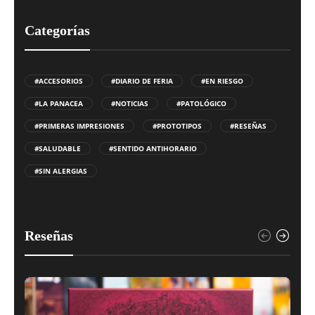
Categorías
#ACCESORIOS
#DIARIO DE FERIA
#EN RIESGO
#LA PANACEA
#NOTICIAS
#PATOLÓGICO
#PRIMERAS IMPRESIONES
#PROTOTIPOS
#RESEÑAS
#SALUDABLE
#SENTIDO ANTIHORARIO
#SIN ALERGIAS
Reseñas