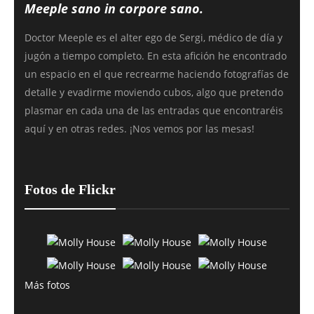
Meeple sano in corpore sano.
Doctor Meeple es el alter ego de Sergi, médico de día y
jugón a tiempo completo. En esta afición he encontrado
un espacio en el que recrearme haciendo fotografías de
detalle y evadirme moviendo cubos, algo que pretendo
plasmar en cada una de las entradas que encontraréis
aquí y en otras redes. ¡Nos vemos por las mesas!
Fotos de Flickr
Más fotos