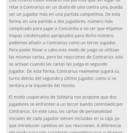
Este mismo modo solitario nos permite que, en lugar de
retar a Contrarius en un duelo de uno contra uno, pueda
ser un jugador más en una partida competitiva. De esta
forma, en una partida a dos jugadores, número más
complicado para jugar a Concordia a no ser que elijamos
mapas condensados apropiados para dicho número,
podemos añadir a Contrarius como un tercer jugador.
Para poder llevar a cabo este modo de juego se utilizan
las mismas cartas, pero las reacciones de Contrarius solo
se activan cuando las cartas las juega el segundo
jugador. De esta forma, Contrarius realmente jugará su
turno detrás del segundo y último jugador, como si se
sentara a la izquierda del mismo.
El modo cooperativo de Solitaria nos propone que dos
jugadores se enfrenten a un tercer bando controlado por
Contrarius. En este caso, las cartas de personalidad
iniciales de cada jugador vienen incluidas en la caja, ya
que introducen cambios en sus reacciones. A diferencia
del modo para tres jugadores competitivo que acabamos