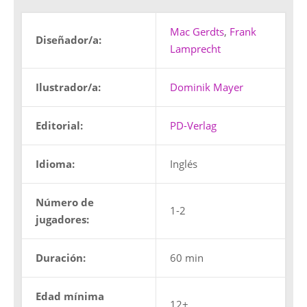
Mac Gerdts
,
Frank
Diseñador/a:
Lamprecht
Ilustrador/a:
Dominik Mayer
Editorial:
PD-Verlag
Idioma:
Inglés
Número de
1-2
jugadores:
Duración:
60 min
Edad mínima
12+