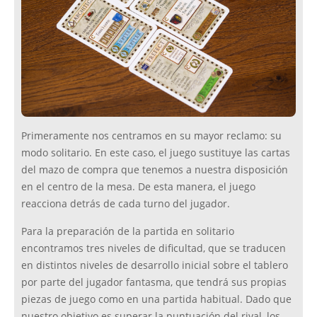
Primeramente nos centramos en su mayor reclamo: su
modo solitario. En este caso, el juego sustituye las cartas
del mazo de compra que tenemos a nuestra disposición
en el centro de la mesa. De esta manera, el juego
reacciona detrás de cada turno del jugador.
Para la preparación de la partida en solitario
encontramos tres niveles de dificultad, que se traducen
en distintos niveles de desarrollo inicial sobre el tablero
por parte del jugador fantasma, que tendrá sus propias
piezas de juego como en una partida habitual. Dado que
nuestro objetivo es superar la puntuación del rival, los