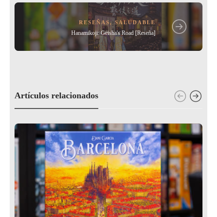
RESEÑAS
,
SALUDABLE
Hanamikoji: Geisha's Road [Reseña]
Artículos relacionados