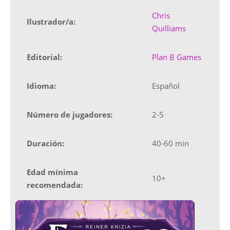
Chris
Ilustrador/a:
Quilliams
Editorial:
Plan B Games
Idioma:
Español
Número de jugadores:
2-5
Duración:
40-60 min
Edad mínima
10+
recomendada: