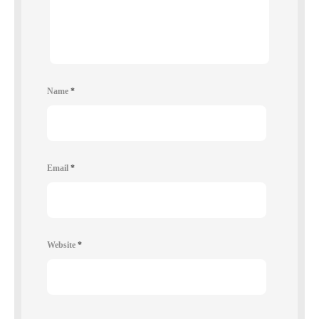
Name
*
Email
*
Website
*