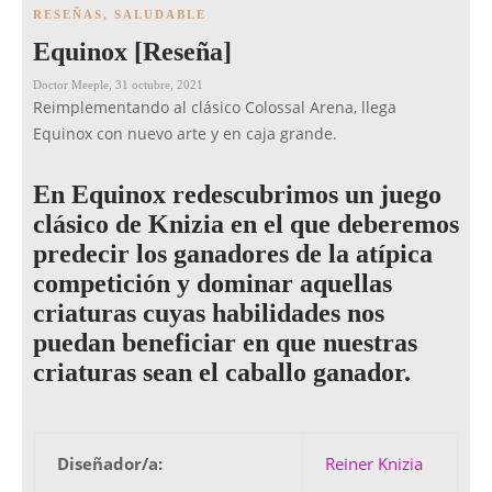
RESEÑAS
,
SALUDABLE
Equinox [Reseña]
Doctor Meeple
,
31 octubre, 2021
Reimplementando al clásico Colossal Arena, llega
Equinox con nuevo arte y en caja grande.
En Equinox redescubrimos un juego
clásico de Knizia en el que deberemos
predecir los ganadores de la atípica
competición y dominar aquellas
criaturas cuyas habilidades nos
puedan beneficiar en que nuestras
criaturas sean el caballo ganador.
Diseñador/a:
Reiner Knizia