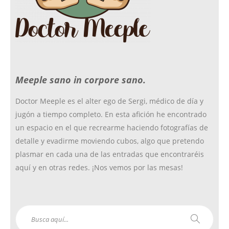
o
g
r
e
o
r
r
Meeple sano in corpore sano.
k
a
Doctor Meeple es el alter ego de Sergi, médico de día y
jugón a tiempo completo. En esta afición he encontrado
m
un espacio en el que recrearme haciendo fotografías de
detalle y evadirme moviendo cubos, algo que pretendo
plasmar en cada una de las entradas que encontraréis
aquí y en otras redes. ¡Nos vemos por las mesas!