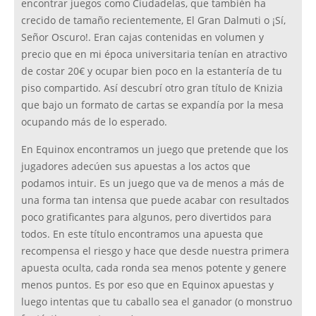
encontrar juegos como Ciudadelas, que también ha
crecido de tamaño recientemente, El Gran Dalmuti o ¡Sí,
Señor Oscuro!. Eran cajas contenidas en volumen y
precio que en mi época universitaria tenían en atractivo
de costar 20€ y ocupar bien poco en la estantería de tu
piso compartido. Así descubrí otro gran título de Knizia
que bajo un formato de cartas se expandía por la mesa
ocupando más de lo esperado.
En Equinox encontramos un juego que pretende que los
jugadores adecúen sus apuestas a los actos que
podamos intuir. Es un juego que va de menos a más de
una forma tan intensa que puede acabar con resultados
poco gratificantes para algunos, pero divertidos para
todos. En este título encontramos una apuesta que
recompensa el riesgo y hace que desde nuestra primera
apuesta oculta, cada ronda sea menos potente y genere
menos puntos. Es por eso que en Equinox apuestas y
luego intentas que tu caballo sea el ganador (o monstruo