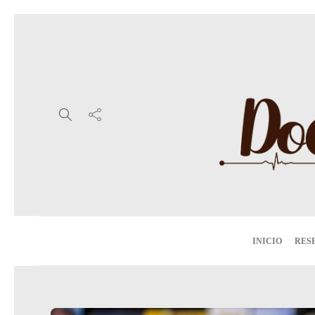
INICIO
RES