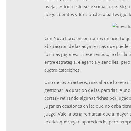
ovejas. A todo esto se le suma Lukas Siegm
juegos bonitos y funcionales a partes igual
Con Nova Luna encontramos un acierto que e
abstracción de las adyacencias que puede 
los más jugones. En ese sentido, no brilla 
entre estrategia, elegancia y sencillez, pe
cuatro estaciones.
Uno de los atractivos, más allá de lo sencil
gestionar la duración de las partidas. Au
cortas» retirando algunas fichas por jugad
jugar en ocasiones en las que no daba tiem
juego. Vale la pena remarcar que a mayor d
losetas que vayan apareciendo, pero tamp