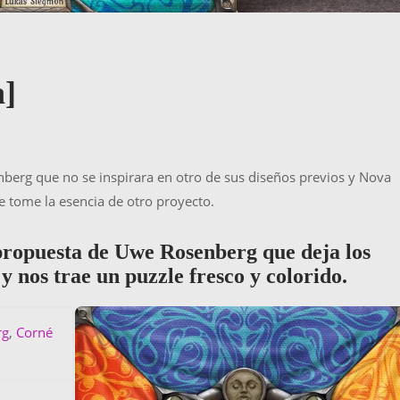
a]
berg que no se inspirara en otro de sus diseños previos y Nova
e tome la esencia de otro proyecto.
propuesta de Uwe Rosenberg que deja los
y nos trae un puzzle fresco y colorido.
rg
,
Corné