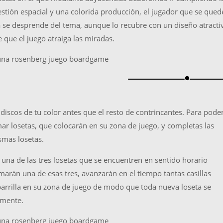
stión espacial y una colorida producción, el jugador que se qued
a se desprende del tema, aunque lo recubre con un diseño atracti
 que el juego atraiga las miradas.
brightness_1
discos de tu color antes que el resto de contrincantes. Para pode
mar losetas, que colocarán en su zona de juego, y completas las
smas losetas.
una de las tres losetas que se encuentren en sentido horario
marán una de esas tres, avanzarán en el tiempo tantas casillas
parrilla en su zona de juego de modo que toda nueva loseta se
rmente.