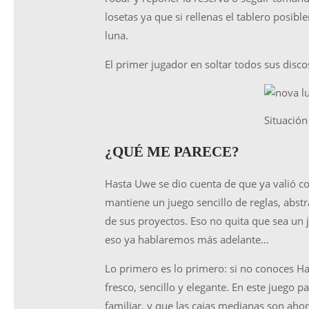
losetas ya que si rellenas el tablero posibl
luna.
El primer jugador en soltar todos sus disc
Situación
¿QUÉ ME PARECE?
Hasta Uwe se dio cuenta de que ya valió c
mantiene un juego sencillo de reglas, abst
de sus proyectos. Eso no quita que sea un 
eso ya hablaremos más adelante…
Lo primero es lo primero: si no conoces Hab
fresco, sencillo y elegante. En este juego 
familiar, y que las cajas medianas son ahor