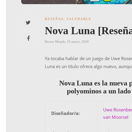
RESEÑAS
,
SALUDABLE
Nova Luna [Reseñ
Doctor Meeple
,
25 marzo, 2020
Ya tocaba hablar de un juego de Uwe Rosen
Luna es un título ofrece algo nuevo, aunqu
Nova Luna es la nueva 
polyominos a un lado 
Uwe Rosenbe
Diseñador/a:
van Moorsel