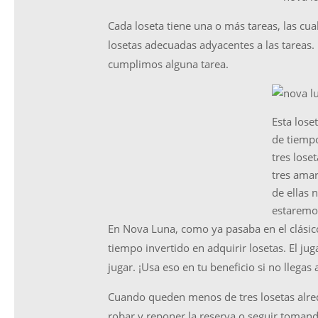
Cada loseta tiene una o más tareas, las cu
losetas adecuadas adyacentes a las tareas.
cumplimos alguna tarea.
Esta lose
de tiempo
tres lose
tres amar
de ellas 
estaremo
En Nova Luna, como ya pasaba en el clásic
tiempo invertido en adquirir losetas. El ju
jugar. ¡Usa eso en tu beneficio si no llegas 
Cuando queden menos de tres losetas alrede
robar y reponer la reserva o seguir tomando