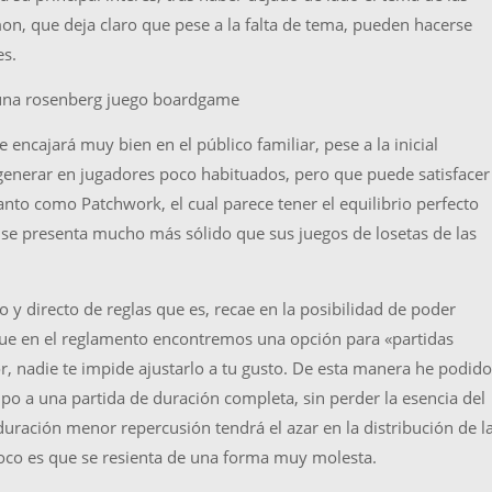
on, que deja claro que pese a la falta de tema, pueden hacerse
es.
ncajará muy bien en el público familiar, pese a la inicial
generar en jugadores poco habituados, pero que puede satisfacer
tanto como Patchwork, el cual parece tener el equilibrio perfecto
ro se presenta mucho más sólido que sus juegos de losetas de las
lo y directo de reglas que es, recae en la posibilidad de poder
nque en el reglamento encontremos una opción para «partidas
or, nadie te impide ajustarlo a tu gusto. De esta manera he podido
po a una partida de duración completa, sin perder la esencia del
uración menor repercusión tendrá el azar en la distribución de l
oco es que se resienta de una forma muy molesta.