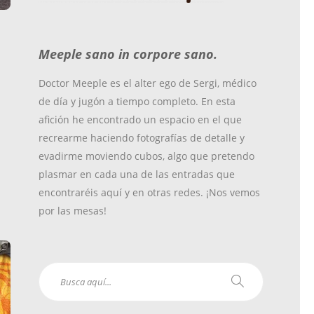
o
r
r
Meeple sano in corpore sano.
k
a
Doctor Meeple es el alter ego de Sergi, médico
de día y jugón a tiempo completo. En esta
m
afición he encontrado un espacio en el que
recrearme haciendo fotografías de detalle y
evadirme moviendo cubos, algo que pretendo
plasmar en cada una de las entradas que
encontraréis aquí y en otras redes. ¡Nos vemos
por las mesas!