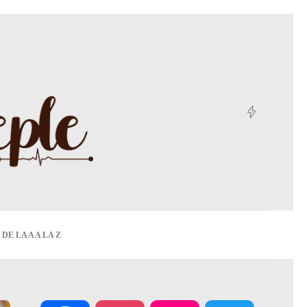
DE LA A A LA Z