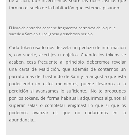
de acción, que invertiremos sobre las doce casillas que
forman el suelo de la habitación que estemos pisando.
El libro de entradas contiene fragmentos narrativos de lo que le
sucede a Sam en su peligroso y tenebroso periplo.
Cada token usado nos desvela un pedazo de información
y, con suerte, acertijos u objetos. Cuando los tokens se
acaben, cosa frecuente al principio, deberemos revelar
una carta de Maldición, que además de contarnos un
párrafo más del trasfondo de Sam y la angustia que está
padeciendo en estos momentos, puede llevarnos a la
perdición si avanzamos lo suficiente. ¡No te preocupes
por los tokens, de forma habitual, adquirimos algunos al
superar salas o completar enigmas! Lo que sí que os
podemos avanzar es que no nadaremos en la
abundancia…