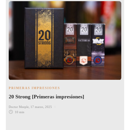
PRIMERAS IMPRESIONES
20 Strong [Primeras impresiones]
Doctor Meeple
,
17 marzo, 2025
10 min