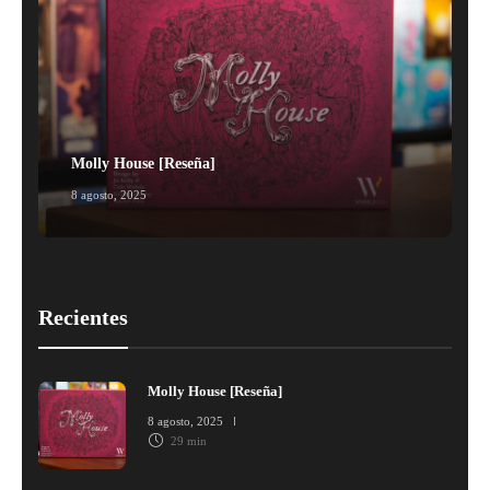
Molly House [Reseña]
8 agosto, 2025
1
Recientes
Molly House [Reseña]
8 agosto, 2025
29 min