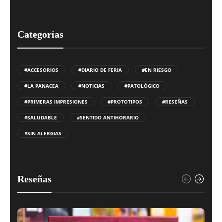
Categorías
#ACCESORIOS
#DIARIO DE FERIA
#EN RIESGO
#LA PANACEA
#NOTICIAS
#PATOLÓGICO
#PRIMERAS IMPRESIONES
#PROTOTIPOS
#RESEÑAS
#SALUDABLE
#SENTIDO ANTIHORARIO
#SIN ALERGIAS
Reseñas