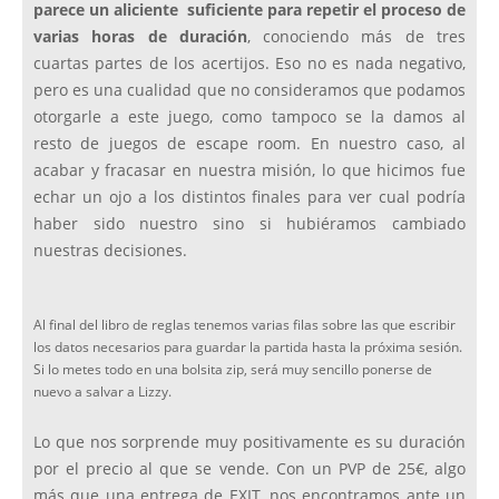
parece un aliciente suficiente para repetir el proceso de
varias horas de duración
, conociendo más de tres
cuartas partes de los acertijos. Eso no es nada negativo,
pero es una cualidad que no consideramos que podamos
otorgarle a este juego, como tampoco se la damos al
resto de juegos de escape room. En nuestro caso, al
acabar y fracasar en nuestra misión, lo que hicimos fue
echar un ojo a los distintos finales para ver cual podría
haber sido nuestro sino si hubiéramos cambiado
nuestras decisiones.
Al final del libro de reglas tenemos varias filas sobre las que escribir
los datos necesarios para guardar la partida hasta la próxima sesión.
Si lo metes todo en una bolsita zip, será muy sencillo ponerse de
nuevo a salvar a Lizzy.
Lo que nos sorprende muy positivamente es su duración
por el precio al que se vende. Con un PVP de 25€, algo
más que una entrega de EXIT, nos encontramos ante un