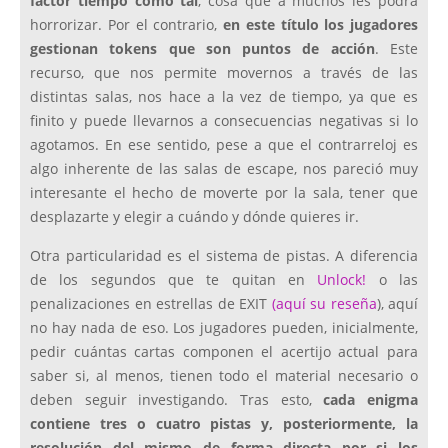
factor tiempo como tal
, cosa que a muchos les podrá
horrorizar. Por el contrario,
en este título los jugadores
gestionan tokens que son puntos de acción
. Este
recurso, que nos permite movernos a través de las
distintas salas, nos hace a la vez de tiempo, ya que es
finito y puede llevarnos a consecuencias negativas si lo
agotamos. En ese sentido, pese a que el contrarreloj es
algo inherente de las salas de escape, nos pareció muy
interesante el hecho de moverte por la sala, tener que
desplazarte y elegir a cuándo y dónde quieres ir.
Otra particularidad es el sistema de pistas. A diferencia
de los segundos que te quitan en
Unlock!
o las
penalizaciones en estrellas de EXIT
(aquí su reseña
), aquí
no hay nada de eso. Los jugadores pueden, inicialmente,
pedir cuántas cartas componen el acertijo actual para
saber si, al menos, tienen todo el material necesario o
deben seguir investigando. Tras esto,
cada enigma
contiene tres o cuatro pistas y, posteriormente, la