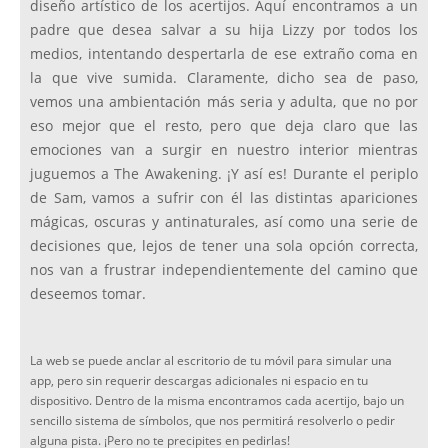
diseño artístico de los acertijos. Aquí encontramos a un
padre que desea salvar a su hija Lizzy por todos los
medios, intentando despertarla de ese extraño coma en
la que vive sumida. Claramente, dicho sea de paso,
vemos una ambientación más seria y adulta, que no por
eso mejor que el resto, pero que deja claro que las
emociones van a surgir en nuestro interior mientras
juguemos a The Awakening. ¡Y así es! Durante el periplo
de Sam, vamos a sufrir con él las distintas apariciones
mágicas, oscuras y antinaturales, así como una serie de
decisiones que, lejos de tener una sola opción correcta,
nos van a frustrar independientemente del camino que
deseemos tomar.
La web se puede anclar al escritorio de tu móvil para simular una
app, pero sin requerir descargas adicionales ni espacio en tu
dispositivo. Dentro de la misma encontramos cada acertijo, bajo un
sencillo sistema de símbolos, que nos permitirá resolverlo o pedir
alguna pista. ¡Pero no te precipites en pedirlas!