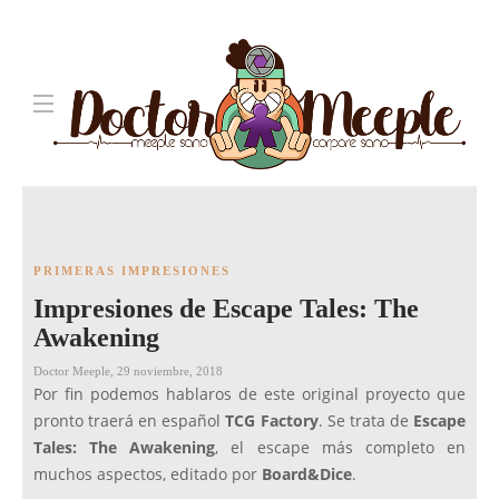
PRIMERAS IMPRESIONES
Impresiones de Escape Tales: The
Awakening
Doctor Meeple
,
29 noviembre, 2018
Por fin podemos hablaros de este original proyecto que
pronto traerá en español
TCG Factory
. Se trata de
Escape
Tales: The Awakening
, el escape más completo en
muchos aspectos, editado por
Board&Dice
.