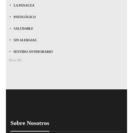
LA PANACEA
PATOLÓGICO
SALUDABLE
SIN ALERGIAS
SENTIDO ANTIHORARIO
Show All
Sobre Nosotros