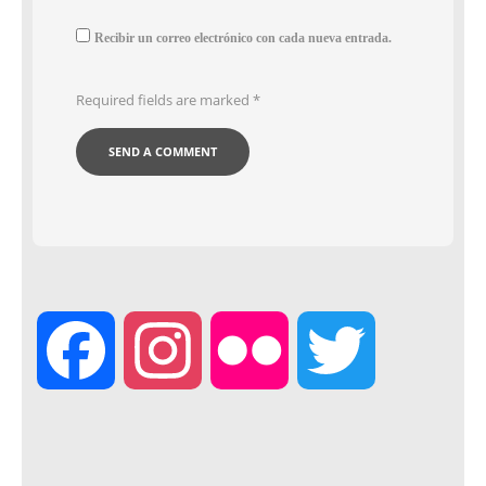
Recibir un correo electrónico con cada nueva entrada.
Required fields are marked
*
F
I
F
T
a
n
l
w