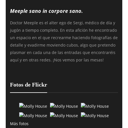
Meeple sano in corpore sano.
Doctor Meeple es el alter ego de Sergi, médico de día y
jugón a tiempo completo. En esta afición he encontrado
un espacio en el que recrearme haciendo fotografías de
detalle y evadirme moviendo cubos, algo que pretendo
plasmar en cada una de las entradas que encontraréis
aquí y en otras redes. ¡Nos vemos por las mesas!
Fotos de Flickr
Más fotos