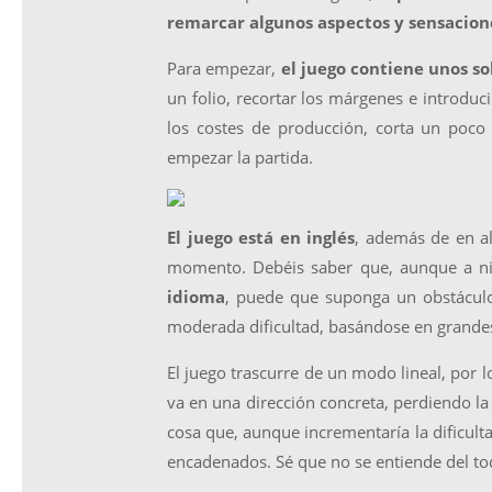
remarcar algunos aspectos y sensacion
Para empezar,
el juego contiene unos so
un folio, recortar los márgenes e introduc
los costes de producción, corta un poc
empezar la partida.
El juego está en inglés
, además de en al
momento. Debéis saber que, aunque a ni
idioma
, puede que suponga un obstáculo,
moderada dificultad, basándose en grande
El juego trascurre de un modo lineal, por l
va en una dirección concreta, perdiendo la
cosa que, aunque incrementaría la dificult
encadenados. Sé que no se entiende del todo