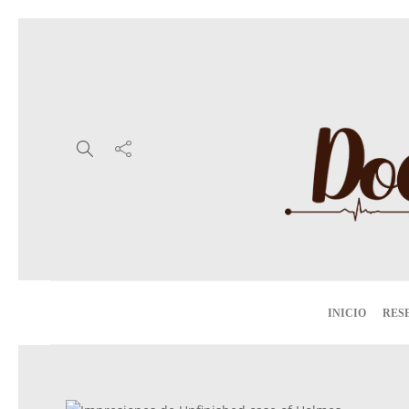
INICIO
RES