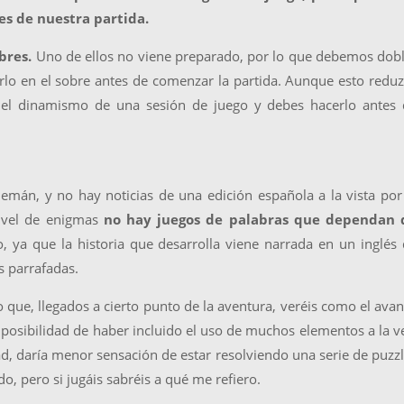
es de nuestra partida.
bres.
Uno de ellos no viene preparado, por lo que debemos dob
irlo en el sobre antes de comenzar la partida. Aunque esto redu
o el dinamismo de una sesión de juego y debes hacerlo antes 
emán, y no hay noticias de una edición española a la vista por
vel de enigmas
no hay juegos de palabras que dependan 
 ya que la historia que desarrolla viene narrada en un inglés
s parrafadas.
o que, llegados a cierto punto de la aventura, veréis como el ava
 posibilidad de haber incluido el uso de muchos elementos a la v
ad, daría menor sensación de estar resolviendo una serie de puzz
, pero si jugáis sabréis a qué me refiero.