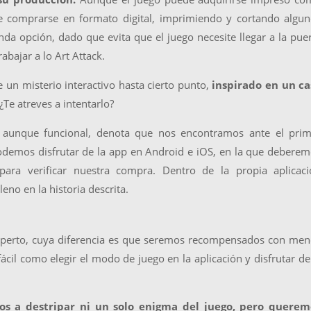
 comprarse en formato digital, imprimiendo y cortando algun
nda opción, dado que evita que el juego necesite llegar a la pue
abajar a lo Art Attack.
un misterio interactivo hasta cierto punto,
inspirado en un ca
 ¿Te atreves a intentarlo?
, aunque funcional, denota que nos encontramos ante el prim
Podemos disfrutar de la app en Android e iOS, en la que debere
 para verificar nuestra compra. Dentro de la propia aplicaci
no en la historia descrita.
xperto, cuya diferencia es que seremos recompensados con men
fácil como elegir el modo de juego en la aplicación y disfrutar de
s a destripar ni un solo enigma del juego, pero querem