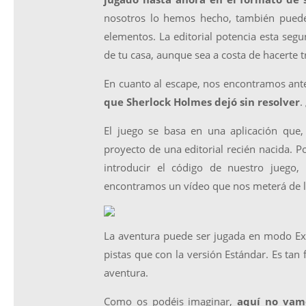
nosotros lo hemos hecho, también puede
elementos. La editorial potencia esta segu
de tu casa, aunque sea a costa de hacerte tr
En cuanto al escape, nos encontramos ante 
que Sherlock Holmes dejó sin resolver
.
El juego se basa en una aplicación que
proyecto de una editorial recién nacida. 
introducir el código de nuestro juego,
encontramos un vídeo que nos meterá de lle
La aventura puede ser jugada en modo E
pistas que con la versión Estándar. Es tan 
aventura.
Como os podéis imaginar,
aquí no vamo