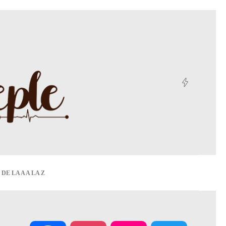
DE LA A A LA Z