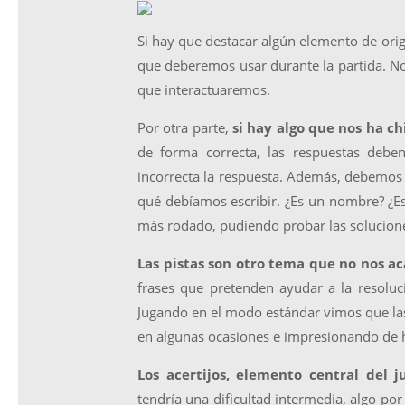
Si hay que destacar algún elemento de ori
que deberemos usar durante la partida. No 
que interactuaremos.
Por otra parte,
si hay algo que nos ha ch
de forma correcta, las respuestas debe
incorrecta la respuesta. Además, debemos 
qué debíamos escribir. ¿Es un nombre? ¿Es
más rodado, pudiendo probar las solucione
Las pistas son otro tema que no nos a
frases que pretenden ayudar a la resoluc
Jugando en el modo estándar vimos que las
en algunas ocasiones e impresionando de h
Los acertijos, elemento central del j
tendría una dificultad intermedia, algo po