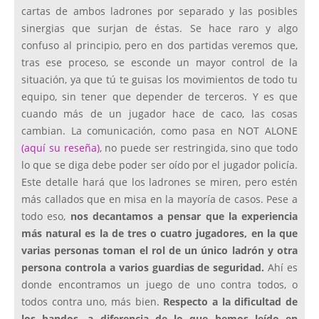
cartas de ambos ladrones por separado y las posibles
sinergias que surjan de éstas. Se hace raro y algo
confuso al principio, pero en dos partidas veremos que,
tras ese proceso, se esconde un mayor control de la
situación, ya que tú te guisas los movimientos de todo tu
equipo, sin tener que depender de terceros. Y es que
cuando más de un jugador hace de caco, las cosas
cambian. La comunicación, como pasa en NOT ALONE
(aquí su reseña)
, no puede ser restringida, sino que todo
lo que se diga debe poder ser oído por el jugador policía.
Este detalle hará que los ladrones se miren, pero estén
más callados que en misa en la mayoría de casos. Pese a
todo eso,
nos decantamos a pensar que la experiencia
más natural es la de tres o cuatro jugadores, en la que
varias personas toman el rol de un único ladrón y otra
persona controla a varios guardias de seguridad.
Ahí es
donde encontramos un juego de uno contra todos, o
todos contra uno, más bien.
Respecto a la dificultad de