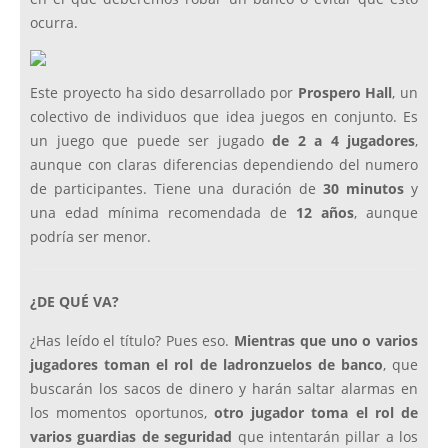
ocurra.
Este proyecto ha sido desarrollado por
Prospero Hall
, un
colectivo de individuos que idea juegos en conjunto. Es
un juego que puede ser jugado
de 2 a 4 jugadores
,
aunque con claras diferencias dependiendo del numero
de participantes. Tiene una duración de
30 minutos
y
una edad mínima recomendada de
12 años
, aunque
podría ser menor.
¿DE QUÉ VA?
¿Has leído el título? Pues eso.
Mientras que uno o varios
jugadores toman el rol de ladronzuelos de banco
, que
buscarán los sacos de dinero y harán saltar alarmas en
los momentos oportunos,
otro jugador toma el rol de
varios guardias de seguridad
que intentarán pillar a los