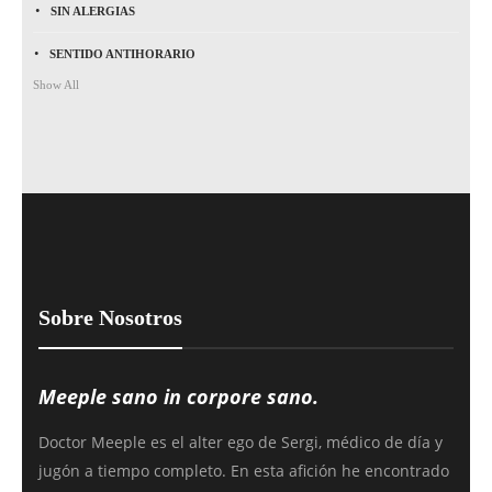
SIN ALERGIAS
SENTIDO ANTIHORARIO
Show All
Sobre Nosotros
Meeple sano in corpore sano.
Doctor Meeple es el alter ego de Sergi, médico de día y
jugón a tiempo completo. En esta afición he encontrado