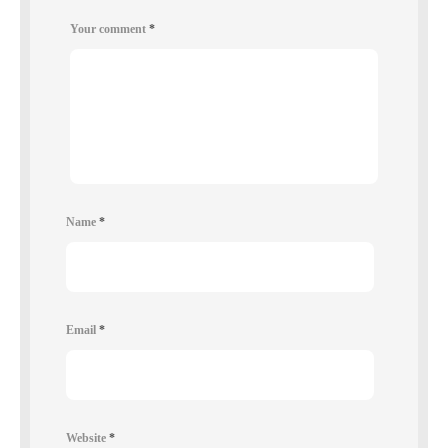
Your comment
*
Name
*
Email
*
Website
*