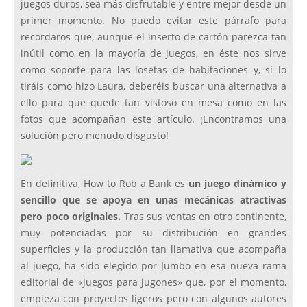
juegos duros, sea más disfrutable y entre mejor desde un
primer momento. No puedo evitar este párrafo para
recordaros que, aunque el inserto de cartón parezca tan
inútil como en la mayoría de juegos, en éste nos sirve
como soporte para las losetas de habitaciones y, si lo
tiráis como hizo Laura, deberéis buscar una alternativa a
ello para que quede tan vistoso en mesa como en las
fotos que acompañan este artículo. ¡Encontramos una
solución pero menudo disgusto!
En definitiva, How to Rob a Bank es
un juego dinámico y
sencillo que se apoya en unas mecánicas atractivas
pero poco originales.
Tras sus ventas en otro continente,
muy potenciadas por su distribución en grandes
superficies y la producción tan llamativa que acompaña
al juego, ha sido elegido por Jumbo en esa nueva rama
editorial de «juegos para jugones» que, por el momento,
empieza con proyectos ligeros pero con algunos autores