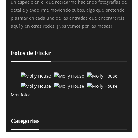
un espacio en el que recrearme haciendo fotografías de
detalle y evadirme moviendo cubos, algo que pretendo
plasmar en cada una de las entradas que encontraréis
aquí y en otras redes. ¡Nos vemos por las mesas!
Fotos de Flickr
Más fotos
Categorías