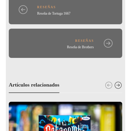
k
RESEÑAS
Reseña de Tortuga 1667
RESEÑAS
Reseña de Brothers
Artículos relacionados