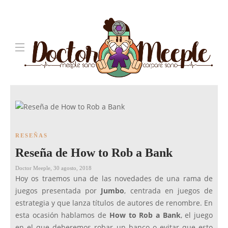
RESEÑAS
Reseña de How to Rob a Bank
Doctor Meeple
,
30 agosto, 2018
Hoy os traemos una de las novedades de una rama de
juegos presentada por
Jumbo
, centrada en juegos de
estrategia y que lanza títulos de autores de renombre. En
esta ocasión hablamos de
How to Rob a Bank
, el juego
en el que deberemos robar un banco o evitar que esto