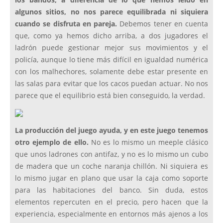
los bandos, a diferencia de lo que hemos leído en
algunos sitios, no nos parece equilibrada ni siquiera
cuando se disfruta en pareja.
Debemos tener en cuenta
que, como ya hemos dicho arriba, a dos jugadores el
ladrón puede gestionar mejor sus movimientos y el
policía, aunque lo tiene más difícil en igualdad numérica
con los malhechores, solamente debe estar presente en
las salas para evitar que los cacos puedan actuar. No nos
parece que el equilibrio está bien conseguido, la verdad.
La producción del juego ayuda, y en este juego tenemos
otro ejemplo de ello.
No es lo mismo un meeple clásico
que unos ladrones con antifaz, y no es lo mismo un cubo
de madera que un coche naranja chillón. Ni siquiera es
lo mismo jugar en plano que usar la caja como soporte
para las habitaciones del banco. Sin duda, estos
elementos repercuten en el precio, pero hacen que la
experiencia, especialmente en entornos más ajenos a los