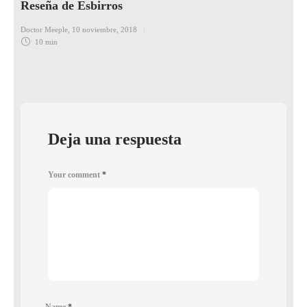
Reseña de Esbirros
Doctor Meeple
,
10 noviembre, 2018
10 min
Deja una respuesta
Your comment
*
Name
*