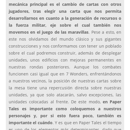
mecánica principal es el cambio de cartas con otros
jugadores, tras elegir una carta que nos permita
desarrollarnos en cuanto a la generación de recursos o
la fuerza militar, eje sobre el cual también nos
movemos en el juego de las maravillas
. Pese a esto, en
este nos olvidamos del mundo clásico y sus gigantes
construcciones y nos conformamos con tener un poblado
sobre el cual podremos construir, además de desplegar
unidades, unos edificios con mejoras permanentes en
nuestras rondas posteriores. Aunque los combates
funcionen casi igual que en 7 Wonders, enfrentándonos
a nuestros vecinos, la posición de nuestras cartas sobre
la mesa tiene una repercusión directa sobre nuestras
unidades, ya que solo atacarán, salvo excepciones, las
unidades colocadas al frente. De este modo,
en Paper
Tales es importante como coloquemos a nuestros
personajes y, por si esto fuera poco, también es
importante el cuándo
. Y es que en Paper Tales el tiempo
es uno de los elementos más determinantes, dado que