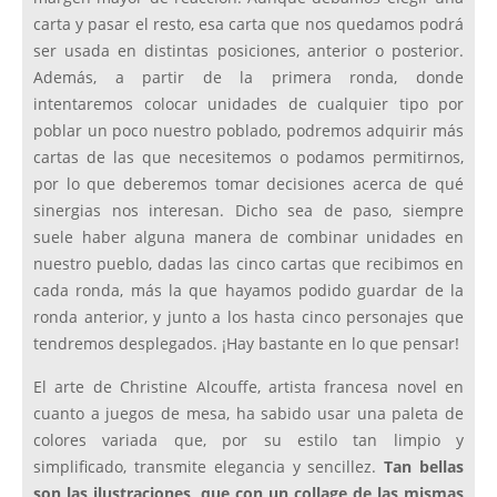
carta y pasar el resto, esa carta que nos quedamos podrá
ser usada en distintas posiciones, anterior o posterior.
Además, a partir de la primera ronda, donde
intentaremos colocar unidades de cualquier tipo por
poblar un poco nuestro poblado, podremos adquirir más
cartas de las que necesitemos o podamos permitirnos,
por lo que deberemos tomar decisiones acerca de qué
sinergias nos interesan. Dicho sea de paso, siempre
suele haber alguna manera de combinar unidades en
nuestro pueblo, dadas las cinco cartas que recibimos en
cada ronda, más la que hayamos podido guardar de la
ronda anterior, y junto a los hasta cinco personajes que
tendremos desplegados. ¡Hay bastante en lo que pensar!
El arte de Christine Alcouffe, artista francesa novel en
cuanto a juegos de mesa, ha sabido usar una paleta de
colores variada que, por su estilo tan limpio y
simplificado, transmite elegancia y sencillez.
Tan bellas
son las ilustraciones, que con un collage de las mismas