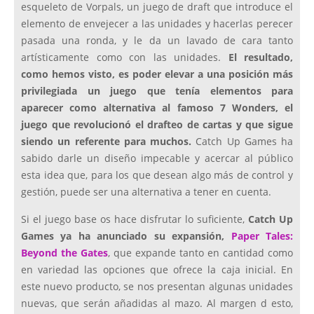
esqueleto de Vorpals, un juego de draft que introduce el
elemento de envejecer a las unidades y hacerlas perecer
pasada una ronda, y le da un lavado de cara tanto
artísticamente como con las unidades.
El resultado,
como hemos visto, es poder elevar a una posición más
privilegiada un juego que tenía elementos para
aparecer como alternativa al famoso 7 Wonders, el
juego que revolucionó el drafteo de cartas y que sigue
siendo un referente para muchos.
Catch Up Games ha
sabido darle un diseño impecable y acercar al público
esta idea que, para los que desean algo más de control y
gestión, puede ser una alternativa a tener en cuenta.
Si el juego base os hace disfrutar lo suficiente,
Catch Up
Games ya ha anunciado su expansión,
Paper Tales:
Beyond the Gates
, que expande tanto en cantidad como
en variedad las opciones que ofrece la caja inicial. En
este nuevo producto, se nos presentan algunas unidades
nuevas, que serán añadidas al mazo. Al margen d esto,