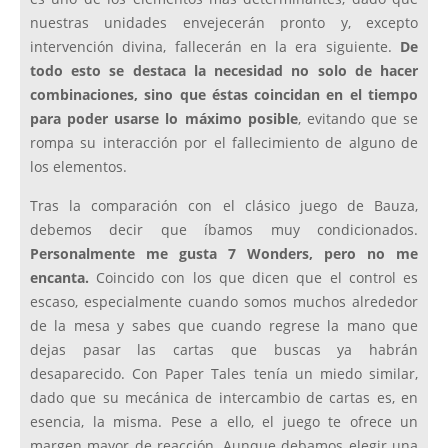
nuestras unidades envejecerán pronto y, excepto
intervención divina, fallecerán en la era siguiente.
De
todo esto se destaca la necesidad no solo de hacer
combinaciones, sino que éstas coincidan en el tiempo
para poder usarse lo máximo posible
, evitando que se
rompa su interacción por el fallecimiento de alguno de
los elementos.
Tras la comparación con el clásico juego de Bauza,
debemos decir que íbamos muy condicionados.
Personalmente me gusta 7 Wonders, pero no me
encanta.
Coincido con los que dicen que el control es
escaso, especialmente cuando somos muchos alrededor
de la mesa y sabes que cuando regrese la mano que
dejas pasar las cartas que buscas ya habrán
desaparecido. Con Paper Tales tenía un miedo similar,
dado que su mecánica de intercambio de cartas es, en
esencia, la misma. Pese a ello, el juego te ofrece un
margen mayor de reacción. Aunque debamos elegir una