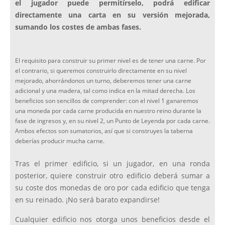
el jugador puede permitírselo, podrá edificar
directamente una carta en su versión mejorada,
sumando los costes de ambas fases.
El requisito para construir su primer nivel es de tener una carne. Por
el contrario, si queremos construirlo directamente en su nivel
mejorado, ahorrándonos un turno, deberemos tener una carne
adicional y una madera, tal como indica en la mitad derecha. Los
beneficios son sencillos de comprender: con el nivel 1 ganaremos
una moneda por cada carne producida en nuestro reino durante la
fase de ingresos y, en su nivel 2, un Punto de Leyenda por cada carne.
Ambos efectos son sumatorios, así que si construyes la taberna
deberías producir mucha carne.
Tras el primer edificio, si un jugador, en una ronda
posterior, quiere construir otro edificio deberá sumar a
su coste dos monedas de oro por cada edificio que tenga
en su reinado. ¡No será barato expandirse!
Cualquier edificio nos otorga unos beneficios desde el