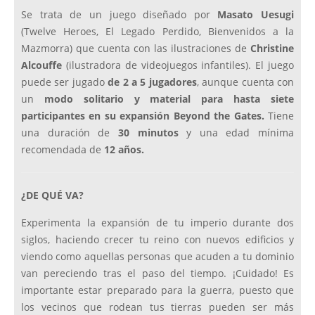
Se trata de un juego diseñado por
Masato Uesugi
(Twelve Heroes, El Legado Perdido, Bienvenidos a la
Mazmorra) que cuenta con las ilustraciones de
Christine
Alcouffe
(ilustradora de videojuegos infantiles). El juego
puede ser jugado
de 2 a 5 jugadores
, aunque cuenta con
un
modo solitario y material para hasta siete
participantes en su expansión Beyond the Gates.
Tiene
una duración de
30 minutos
y una edad mínima
recomendada de
12 años.
¿DE QUÉ VA?
Experimenta la expansión de tu imperio durante dos
siglos, haciendo crecer tu reino con nuevos edificios y
viendo como aquellas personas que acuden a tu dominio
van pereciendo tras el paso del tiempo. ¡Cuidado! Es
importante estar preparado para la guerra, puesto que
los vecinos que rodean tus tierras pueden ser más