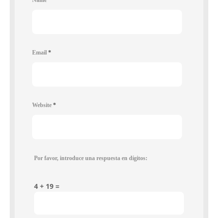
Email
*
Website
*
Por favor, introduce una respuesta en dígitos:
4 + 19 =