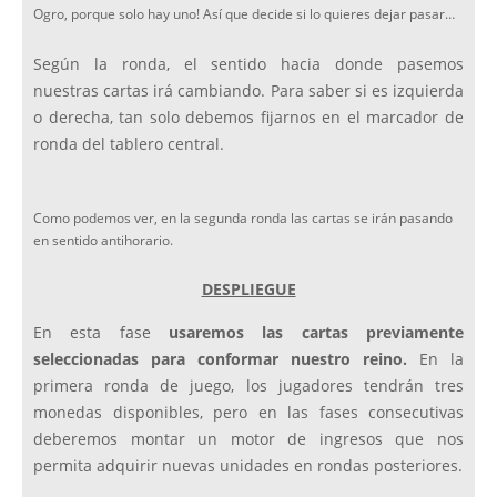
Ogro, porque solo hay uno! Así que decide si lo quieres dejar pasar…
Según la ronda, el sentido hacia donde pasemos
nuestras cartas irá cambiando. Para saber si es izquierda
o derecha, tan solo debemos fijarnos en el marcador de
ronda del tablero central.
Como podemos ver, en la segunda ronda las cartas se irán pasando
en sentido antihorario.
DESPLIEGUE
En esta fase
usaremos las cartas previamente
seleccionadas para conformar nuestro reino.
En la
primera ronda de juego, los jugadores tendrán tres
monedas disponibles, pero en las fases consecutivas
deberemos montar un motor de ingresos que nos
permita adquirir nuevas unidades en rondas posteriores.