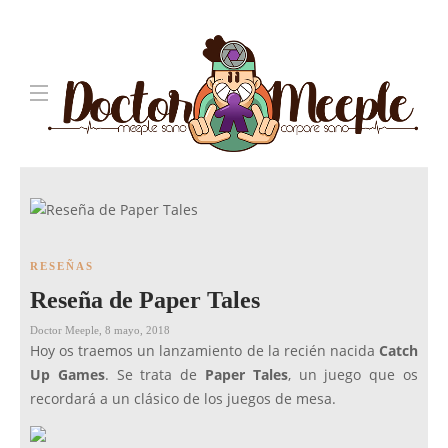
RESEÑAS
Reseña de Paper Tales
Doctor Meeple
,
8 mayo, 2018
Hoy os traemos un lanzamiento de la recién nacida
Catch
Up Games
. Se trata de
Paper Tales
, un juego que os
recordará a un clásico de los juegos de mesa.