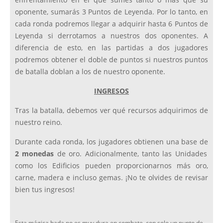
enfrentamiento en el que sumes tanto o más que su
oponente, sumarás 3 Puntos de Leyenda. Por lo tanto, en
cada ronda podremos llegar a adquirir hasta 6 Puntos de
Leyenda si derrotamos a nuestros dos oponentes. A
diferencia de esto, en las partidas a dos jugadores
podremos obtener el doble de puntos si nuestros puntos
de batalla doblan a los de nuestro oponente.
INGRESOS
Tras la batalla, debemos ver qué recursos adquirimos de
nuestro reino.
Durante cada ronda, los jugadores obtienen una base de
2 monedas
de oro. Adicionalmente, tanto las Unidades
como los Edificios pueden proporcionarnos más oro,
carne, madera e incluso gemas. ¡No te olvides de revisar
bien tus ingresos!
Esta mágica hada no es muy dura en combate, con solo un punto de