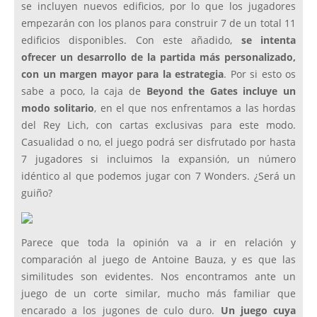
se incluyen nuevos edificios, por lo que los jugadores
empezarán con los planos para construir 7 de un total 11
edificios disponibles. Con este añadido,
se intenta
ofrecer un desarrollo de la partida más personalizado,
con un margen mayor para la estrategia
. Por si esto os
sabe a poco, la caja de
Beyond the Gates incluye un
modo solitario
, en el que nos enfrentamos a las hordas
del Rey Lich, con cartas exclusivas para este modo.
Casualidad o no, el juego podrá ser disfrutado por hasta
7 jugadores si incluimos la expansión, un número
idéntico al que podemos jugar con 7 Wonders. ¿Será un
guiño?
Parece que toda la opinión va a ir en relación y
comparación al juego de Antoine Bauza, y es que las
similitudes son evidentes. Nos encontramos ante un
juego de un corte similar, mucho más familiar que
encarado a los jugones de culo duro.
Un juego cuya