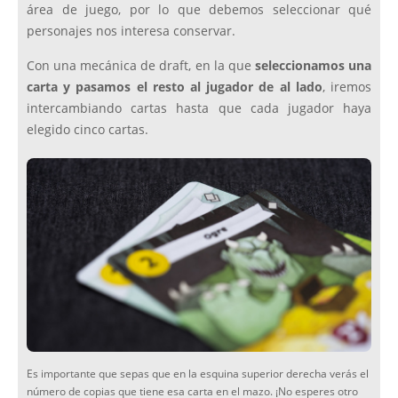
área de juego, por lo que debemos seleccionar qué
personajes nos interesa conservar.
Con una mecánica de draft, en la que
seleccionamos una
carta y pasamos el resto al jugador de al lado
, iremos
intercambiando cartas hasta que cada jugador haya
elegido cinco cartas.
Es importante que sepas que en la esquina superior derecha verás el
número de copias que tiene esa carta en el mazo. ¡No esperes otro