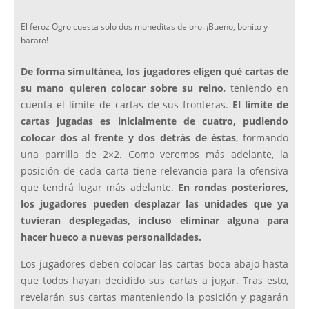
El feroz Ogro cuesta solo dos moneditas de oro. ¡Bueno, bonito y
barato!
De forma simultánea, los jugadores eligen qué cartas de
su mano quieren colocar sobre su reino
, teniendo en
cuenta el límite de cartas de sus fronteras.
El límite de
cartas jugadas es inicialmente de cuatro, pudiendo
colocar dos al frente y dos detrás de éstas
, formando
una parrilla de 2×2. Como veremos más adelante, la
posición de cada carta tiene relevancia para la ofensiva
que tendrá lugar más adelante.
En rondas posteriores,
los jugadores pueden desplazar las unidades que ya
tuvieran desplegadas, incluso eliminar alguna para
hacer hueco a nuevas personalidades.
Los jugadores deben colocar las cartas boca abajo hasta
que todos hayan decidido sus cartas a jugar. Tras esto,
revelarán sus cartas manteniendo la posición y pagarán