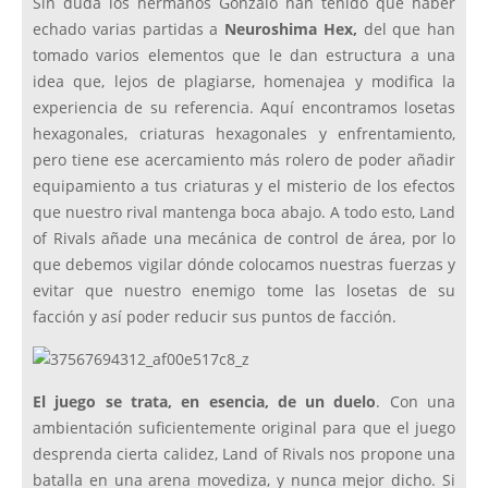
Sin duda los hermanos Gonzalo han tenido que haber
echado varias partidas a
Neuroshima Hex,
del que han
tomado varios elementos que le dan estructura a una
idea que, lejos de plagiarse, homenajea y modifica la
experiencia de su referencia. Aquí encontramos losetas
hexagonales, criaturas hexagonales y enfrentamiento,
pero tiene ese acercamiento más rolero de poder añadir
equipamiento a tus criaturas y el misterio de los efectos
que nuestro rival mantenga boca abajo. A todo esto, Land
of Rivals añade una mecánica de control de área, por lo
que debemos vigilar dónde colocamos nuestras fuerzas y
evitar que nuestro enemigo tome las losetas de su
facción y así poder reducir sus puntos de facción.
El juego se trata, en esencia, de un duelo
. Con una
ambientación suficientemente original para que el juego
desprenda cierta calidez, Land of Rivals nos propone una
batalla en una arena movediza, y nunca mejor dicho. Si