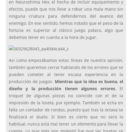
en Neuroshima Hex, el hecho de incluir equipamiento y
efectos, puede que nos lleve a robar una mala mano sin
ninguna criatura para defendernos del avance del
enemigo. En ese sentido, hemos notado que el peso de la
fortuna es superior al clásico juego polaco, algo que
debemos tener en cuenta a la hora de jugar.
Así como empezábamos estas líneas de nuestra opinión,
también queremos cerrar hablando de los errores que se
pueden cometer al tener escasa experiencia en la
producción de juegos.
Mientras que la idea es buena, el
diseño y la producción tienen algunos errores
. El
troquel de algunas piezas no coincide con el de la
impresión de la loseta, por ejemplo. También se echa en
falta un contador de rondas, puesto que tras la octava se
finalizará el duelo. Si bien es cierto que no será lo
habitual, nunca está mal tener un elemento para llevar la
cuenta. Lo que más nos molestó fue que las losetas se