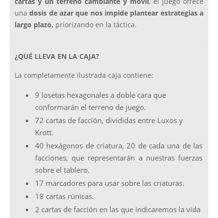
cartas y un terreno cambiante y móvil
, el juego ofrece
una
dosis de azar que nos impide plantear estrategias a
largo plazo,
priorizando en la táctica.
¿QUÉ LLEVA EN LA CAJA?
La completamente ilustrada caja contiene:
9 losetas hexagonales a doble cara que
conformarán el terreno de juego.
72 cartas de facción, divididas entre Luxos y
Krott.
40 hexágonos de criatura, 20 de cada una de las
facciones, que representarán a nuestras fuerzas
sobre el tablero.
17 marcadores para usar sobre las criaturas.
18 cartas rúnicas.
2 cartas de facción en las que indicaremos la vida