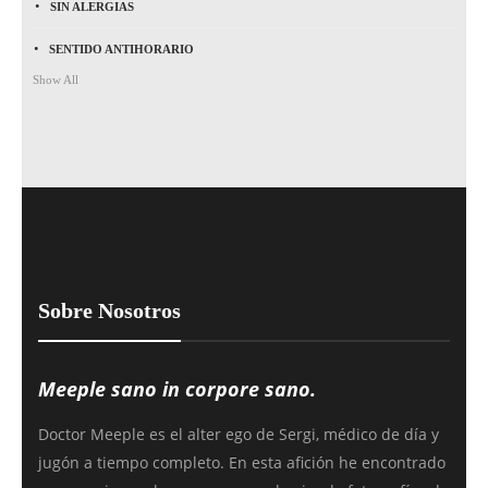
SIN ALERGIAS
SENTIDO ANTIHORARIO
Show All
Sobre Nosotros
Meeple sano in corpore sano.
Doctor Meeple es el alter ego de Sergi, médico de día y
jugón a tiempo completo. En esta afición he encontrado