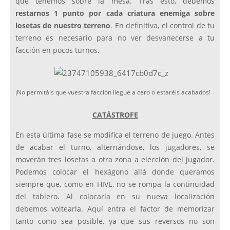
que tenemos sobre la mesa. Tras esto, debemos
restarnos 1 punto por cada criatura enemiga sobre
losetas de nuestro terreno
. En definitiva, el control de tu
terreno es necesario para no ver desvanecerse a tu
facción en pocos turnos.
¡No permitáis que vuestra facción llegue a cero o estaréis acabados!
CATÁSTROFE
En esta última fase se modifica el terreno de juego. Antes
de acabar el turno, alternándose, los jugadores, se
moverán tres losetas a otra zona a elección del jugador.
Podemos colocar el hexágono allá donde queramos
siempre que, como en HIVE, no se rompa la continuidad
del tablero. Al colocarla en su nueva localización
debemos voltearla. Aquí entra el factor de memorizar
tanto como sea posible, ya que sus reversos no son