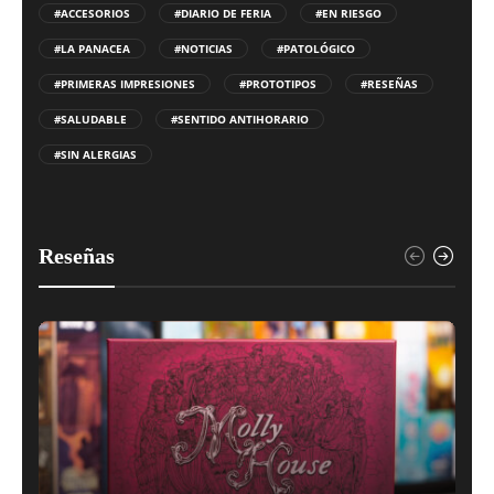
#ACCESORIOS
#DIARIO DE FERIA
#EN RIESGO
#LA PANACEA
#NOTICIAS
#PATOLÓGICO
#PRIMERAS IMPRESIONES
#PROTOTIPOS
#RESEÑAS
#SALUDABLE
#SENTIDO ANTIHORARIO
#SIN ALERGIAS
Reseñas