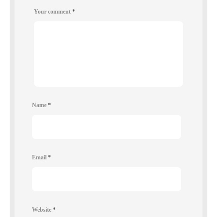
Your comment
*
Name
*
Email
*
Website
*