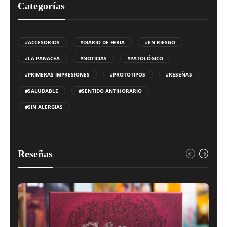
Categorías
#ACCESORIOS
#DIARIO DE FERIA
#EN RIESGO
#LA PANACEA
#NOTICIAS
#PATOLÓGICO
#PRIMERAS IMPRESIONES
#PROTOTIPOS
#RESEÑAS
#SALUDABLE
#SENTIDO ANTIHORARIO
#SIN ALERGIAS
Reseñas