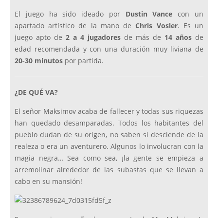
El juego ha sido ideado por
Dustin Vance
con un
apartado artístico de la mano de
Chris Vosler
. Es un
juego apto de
2 a 4 jugadores
de más de
14 años
de
edad recomendada y con una duración muy liviana de
20-30 minutos
por partida.
¿DE QUÉ VA?
El señor Maksimov acaba de fallecer y todas sus riquezas
han quedado desamparadas. Todos los habitantes del
pueblo dudan de su origen, no saben si desciende de la
realeza o era un aventurero. Algunos lo involucran con la
magia negra… Sea como sea, ¡la gente se empieza a
arremolinar alrededor de las subastas que se llevan a
cabo en su mansión!