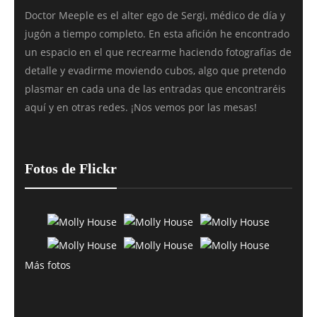
Doctor Meeple es el alter ego de Sergi, médico de día y
jugón a tiempo completo. En esta afición he encontrado
un espacio en el que recrearme haciendo fotografías de
detalle y evadirme moviendo cubos, algo que pretendo
plasmar en cada una de las entradas que encontraréis
aquí y en otras redes. ¡Nos vemos por las mesas!
Fotos de Flickr
Más fotos