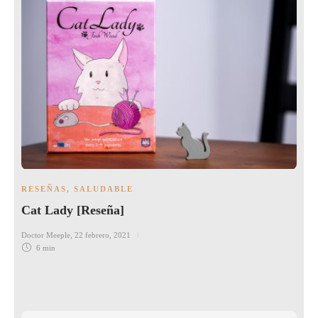
RESEÑAS
,
SALUDABLE
Cat Lady [Reseña]
Doctor Meeple
,
22 febrero, 2021
6 min