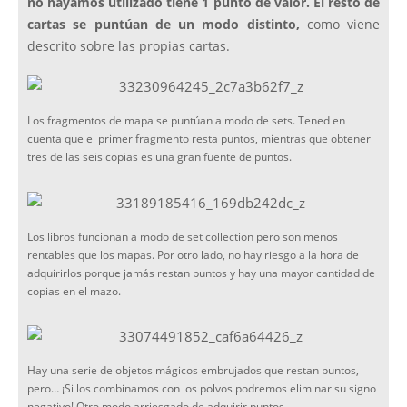
no hayamos utilizado tiene 1 punto de valor. El resto de
cartas se puntúan de un modo distinto,
como viene
descrito sobre las propias cartas.
Los fragmentos de mapa se puntúan a modo de sets. Tened en
cuenta que el primer fragmento resta puntos, mientras que obtener
tres de las seis copias es una gran fuente de puntos.
Los libros funcionan a modo de set collection pero son menos
rentables que los mapas. Por otro lado, no hay riesgo a la hora de
adquirirlos porque jamás restan puntos y hay una mayor cantidad de
copias en el mazo.
Hay una serie de objetos mágicos embrujados que restan puntos,
pero… ¡Si los combinamos con los polvos podremos eliminar su signo
negativo! Otro modo arriesgado de adquirir puntos.