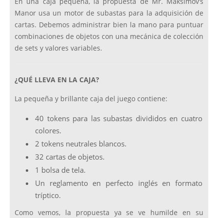
En una caja pequeña, la propuesta de Mr. Maksimov’s
Manor usa un motor de subastas para la adquisición de
cartas. Debemos administrar bien la mano para puntuar
combinaciones de objetos con una mecánica de colección
de sets y valores variables.
¿QUÉ LLEVA EN LA CAJA?
La pequeña y brillante caja del juego contiene:
40 tokens para las subastas divididos en cuatro
colores.
2 tokens neutrales blancos.
32 cartas de objetos.
1 bolsa de tela.
Un reglamento en perfecto inglés en formato
tríptico.
Como vemos, la propuesta ya se ve humilde en su