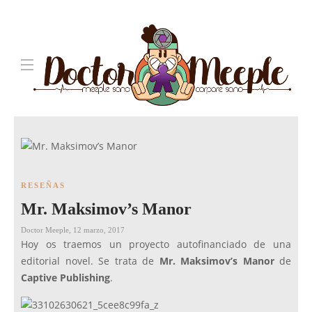
RESEÑAS
Mr. Maksimov’s Manor
Doctor Meeple
,
12 marzo, 2017
Hoy os traemos un proyecto autofinanciado de una
editorial novel. Se trata de
Mr. Maksimov’s Manor
de
Captive Publishing
.