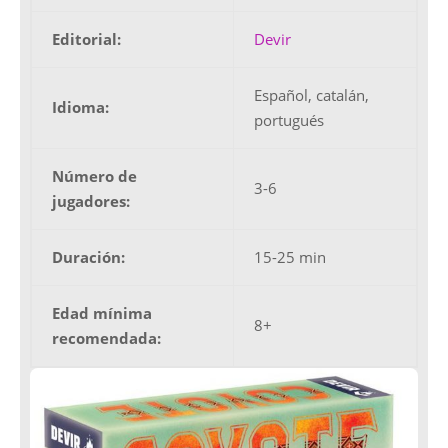
Editorial:
Devir
Español, catalán,
Idioma:
portugués
Número de
3-6
jugadores:
Duración:
15-25 min
Edad mínima
8+
recomendada: