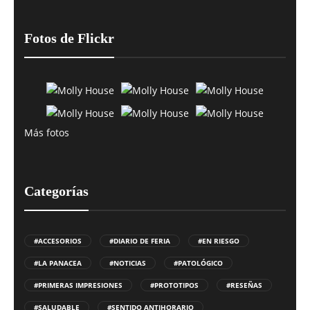
Fotos de Flickr
Más fotos
Categorías
#ACCESORIOS
#DIARIO DE FERIA
#EN RIESGO
#LA PANACEA
#NOTICIAS
#PATOLÓGICO
#PRIMERAS IMPRESIONES
#PROTOTIPOS
#RESEÑAS
#SALUDABLE
#SENTIDO ANTIHORARIO