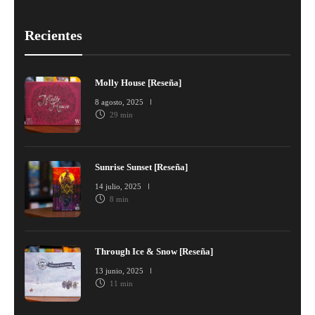
Recientes
Molly House [Reseña]
8 agosto, 2025
29 min
Sunrise Sunset [Reseña]
14 julio, 2025
8 min
Through Ice & Snow [Reseña]
13 junio, 2025
11 min