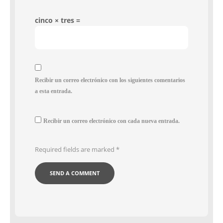
cinco × tres =
Recibir un correo electrónico con los siguientes comentarios
a esta entrada.
Recibir un correo electrónico con cada nueva entrada.
Required fields are marked
*