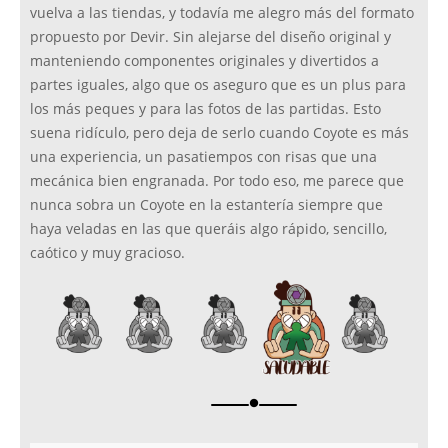
vuelva a las tiendas, y todavía me alegro más del formato
propuesto por Devir. Sin alejarse del diseño original y
manteniendo componentes originales y divertidos a
partes iguales, algo que os aseguro que es un plus para
los más peques y para las fotos de las partidas. Esto
suena ridículo, pero deja de serlo cuando Coyote es más
una experiencia, un pasatiempos con risas que una
mecánica bien engranada. Por todo eso, me parece que
nunca sobra un Coyote en la estantería siempre que
haya veladas en las que queráis algo rápido, sencillo,
caótico y muy gracioso.
brightness_1