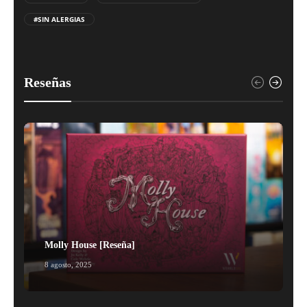
#SIN ALERGIAS
Reseñas
Molly House [Reseña]
8 agosto, 2025
1