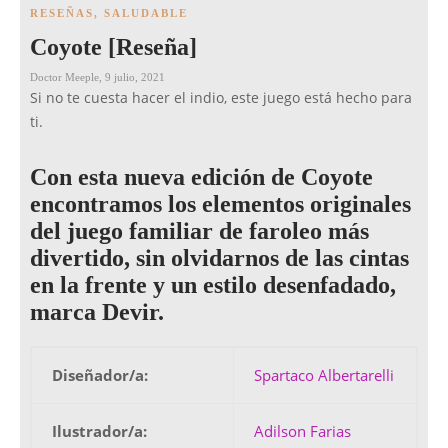
RESEÑAS
,
SALUDABLE
Coyote [Reseña]
Doctor Meeple
,
9 julio, 2021
Si no te cuesta hacer el indio, este juego está hecho para
ti.
Con esta nueva edición de Coyote
encontramos los elementos originales
del juego familiar de faroleo más
divertido, sin olvidarnos de las cintas
en la frente y un estilo desenfadado,
marca Devir.
Diseñador/a:
Spartaco Albertarelli
Ilustrador/a:
Adilson Farias