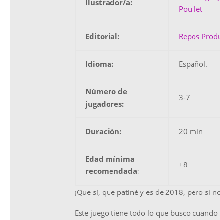
Ilustrador/a:
Poullet
Editorial:
Repos Produ
Idioma:
Español.
Número de
3-7
jugadores:
Duración:
20 min
Edad mínima
+8
recomendada:
¡Que sí, que patiné y es de 2018, pero si no
Este juego tiene todo lo que busco cuando 