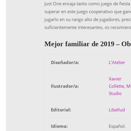
Just One encaja tanto como juego de fiesta 
superar en este juego cooperativo que ganó
jugarlo en su rango alto de jugadores, pr
suficientemente interesantes, os recomien
Mejor familiar de 2019 –
Ob
Diseñador/a:
L’Atelier
Xavier
Ilustrador/a:
Collette
,
M
Studio
Editorial:
Libellud
Idioma:
Español.