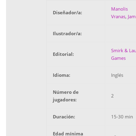
Manolis
Diseñador/a:
Vranas
,
Jam
Ilustrador/a:
Smirk & La
Editorial:
Games
Idioma:
Inglés
Número de
2
jugadores:
Duración:
15-30 min
Edad mínima