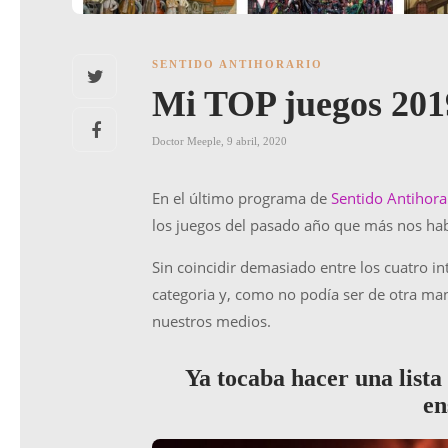
SENTIDO ANTIHORARIO
Mi TOP juegos 201
Doctor Meeple
,
9 abril, 2020
En el último programa de
Sentido Antihora
los juegos del pasado año que más nos hab
Sin coincidir demasiado entre los cuatro i
categoria y, como no podía ser de otra m
nuestros medios.
Ya tocaba hacer una lista 
en