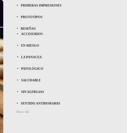
PRIMERAS IMPRESIONES
PROTOTIPOS
RESEÑAS
ACCESORIOS
EN RIESGO
LA PANACEA
PATOLÓGICO
SALUDABLE
SIN ALERGIAS
SENTIDO ANTIHORARIO
Show All