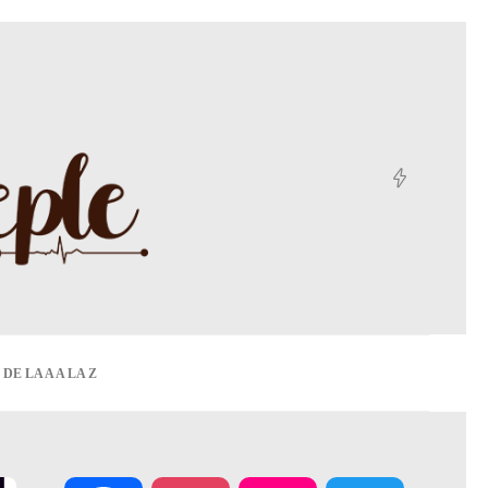
DE LA A A LA Z