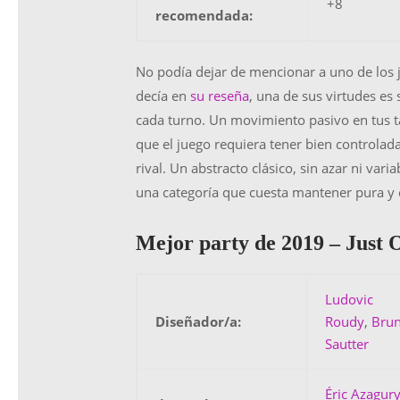
+8
recomendada:
No podía dejar de mencionar a uno de los
decía en
su reseña
, una de sus virtudes es
cada turno. Un movimiento pasivo en tus ta
que el juego requiera tener bien controlada
rival. Un abstracto clásico, sin azar ni var
una categoría que cuesta mantener pura y 
Mejor party de 2019 –
Just 
Ludovic
Diseñador/a:
Roudy
,
Bru
Sautter
Éric Azagur