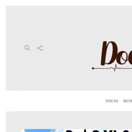
INICIO
RES