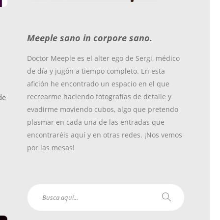
o
r
r
Meeple sano in corpore sano.
k
a
Doctor Meeple es el alter ego de Sergi, médico
de día y jugón a tiempo completo. En esta
m
afición he encontrado un espacio en el que
recrearme haciendo fotografías de detalle y
de
evadirme moviendo cubos, algo que pretendo
plasmar en cada una de las entradas que
encontraréis aquí y en otras redes. ¡Nos vemos
por las mesas!