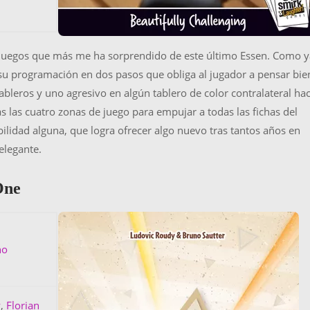
 juegos que más me ha sorprendido de este último Essen. Como y
 su programación en dos pasos que obliga al jugador a pensar bie
bleros y uno agresivo en algún tablero de color contralateral ha
s las cuatro zonas de juego para empujar a todas las fichas del
iabilidad alguna, que logra ofrecer algo nuevo tras tantos años en
elegante.
One
no
y
,
Florian