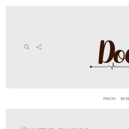
INICIO
RES