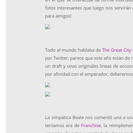
fotos interesantes que luego nos servirán
para amigos!
Todo el mundo hablaba de
The Great City
por Twitter, parece que este año están de m
un draft y unas originales líneas de accio
por afinidad con el emperador, deberemos c
La simpática Beate nos comentó una a una
teníamos era de
Franchise
, la reimpleme