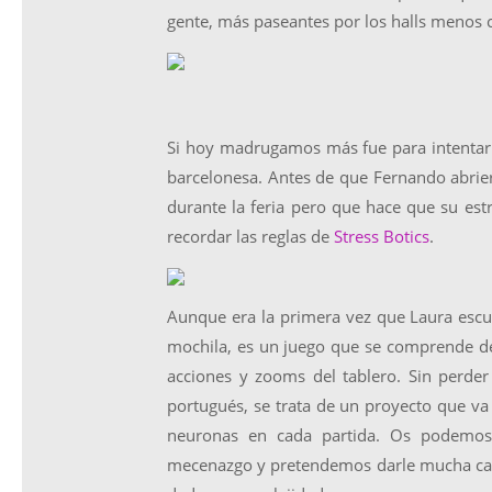
gente, más paseantes por los halls menos c
Si hoy madrugamos más fue para intentar ll
barcelonesa. Antes de que Fernando abrier
durante la feria pero que hace que su es
recordar las reglas de
Stress Botics
.
Aunque era la primera vez que Laura escu
mochila, es un juego que se comprende de
acciones y zooms del tablero. Sin perder
portugués, se trata de un proyecto que va
neuronas en cada partida. Os podemos
mecenazgo y pretendemos darle mucha caña 