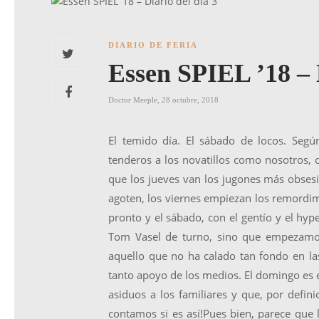
DIARIO DE FERIA
Essen SPIEL ’18 – D
Doctor Meeple
,
28 octubre, 2018
El temido día. El sábado de locos. Según
tenderos a los novatillos como nosotros, c
que los jueves van los jugones más obsesi
agoten, los viernes empiezan los remordimi
pronto y el sábado, con el gentío y el hy
Tom Vasel de turno, sino que empezamos 
aquello que no ha calado tan fondo en la
tanto apoyo de los medios. El domingo es 
asiduos a los familiares y que, por defini
contamos si es así!Pues bien, parece qu