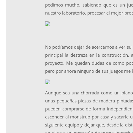
pedimos mucho, sabiendo que es un jue
nuestro laboratorio, procesar el mejor pro
No podíamos dejar de acercarnos a ver su
principal la destreza en la construcció
proyecto. Me quedan dudas de como podre
pero por ahora ninguno de sus juegos me ha
Aunque sea una chorrada como un pian
unas pequeñas piezas de madera pintada
pueden comprarse de forma independiente
esconder al monstruo por casa y sacarle 
siguiente equipo y dejar que, desde la dis
en el que se interactúa de forma intensi