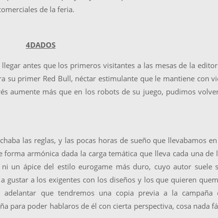
omerciales de la feria.
4DADOS
egar antes que los primeros visitantes a las mesas de la editor
a su primer Red Bull, néctar estimulante que le mantiene con v
trés aumente más que en los robots de su juego, pudimos volve
chaba las reglas, y las pocas horas de sueño que llevabamos en
 forma armónica dada la carga temática que lleva cada una de 
 ni un ápice del estilo eurogame más duro, cuyo autor suele 
 a gustar a los exigentes con los diseños y los que quieren que
 adelantar que tendremos una copia previa a la campaña 
para poder hablaros de él con cierta perspectiva, cosa nada fá