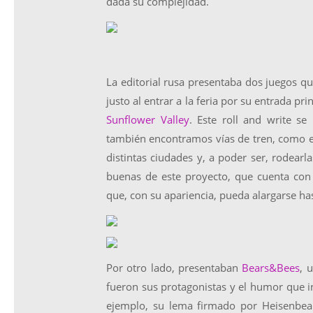
dada su complejidad.
La editorial rusa presentaba dos juegos q
justo al entrar a la feria por su entrada 
Sunflower Valley
. Este roll and write s
también encontramos vías de tren, como 
distintas ciudades y, a poder ser, rodearl
buenas de este proyecto, que cuenta con
que, con su apariencia, pueda alargarse ha
Por otro lado, presentaban
Bears&Bees
, 
fueron sus protagonistas y el humor que in
ejemplo, su lema firmado por Heisenbea