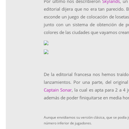
Por último nos describieron
Skylands
, un
editorial dijera que no era tan parecido. 
esconde un juego de colocación de loseta
junto con un sistema de obtención de pu
colores de las ciudades que vayamos crea
De la editorial francesa nos hemos traíd
lanzamientos. Por una parte, del origin
Captain Sonar
, la cual es apta para 2 a 4
además de poder finiquitarse en media hor
Aunque envidiamos su versión clásica, que se podía ju
número inferior de jugadores.