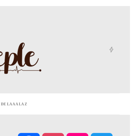
DE LA A A LA Z