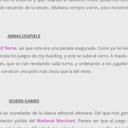
 de recuerdo de la sesión. ¡Mañana compro varios, para nosotro
ABBACUSSPIELE
 of Rome
, así que esta era una parada asegurada. Como ya he le
oda los juegos de city building, y este se sube al carro. A través
nes, que se irán revelando cada turno, y ordenando a los jugado
onstruir una polis más chula que la del resto.
QUEEN GAMES
 las novedades de la clásica editorial alemana. Del que más ga
ntación pulida del
Medieval Merchant
. Parece ser que el juego