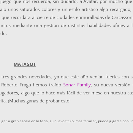
 juego que nos recuerda, sin dudarlo, a Avatar, por mucho que
Bajo unos saturados colores y un estilo artístico algo recargado,
s que recordará al cierre de ciudades enmuralladas de Carcasso
ntos mediante una gestión de distintas habilidades afines a 
ndo.
MATAGOT
o tres grandes novedades, ya que este año venían fuertes con 
al Roberto Fraga hemos traído
Sonar Family
, su nueva versión
 jugadores, algo que lo hace más fácil de ver mesa en nuestra ca
ita. ¡Muchas ganas de probar esto!
gar a gran escala en la feria, su nuevo título, más familiar, puede jugarse con u