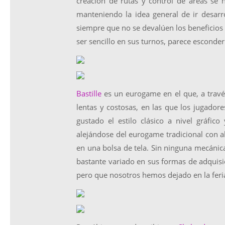
creación de rutas y control de áreas se h
manteniendo la idea general de ir desar
siempre que no se devalúen los beneficio
ser sencillo en sus turnos, parece esconder
Bastille
es un eurogame en el que, a trav
lentas y costosas, en las que los jugadore
gustado el estilo clásico a nivel gráfico
alejándose del eurogame tradicional con 
en una bolsa de tela. Sin ninguna mecáni
bastante variado en sus formas de adquis
pero que nosotros hemos dejado en la feri