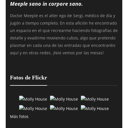
Meeple sano in corpore sano.
Doctor Meeple es el alter ego de Sergi, médico de día y
jugón a tiempo completo. En esta afición he encontrado
un espacio en el que recrearme haciendo fotografías de
detalle y evadirme moviendo cubos, algo que pretendo
plasmar en cada una de las entradas que encontraréis
aquí y en otras redes. ¡Nos vemos por las mesas!
Fotos de Flickr
Más fotos