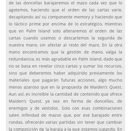
de las doncellas barajaremos el mazo cada vez que lo
agotemos, haciendo que el orden de las cartas varíe,
decapitando así su componente memory y haciendo que
lo táctico prime por encima de lo estratégico, mientras
que en Palm Island solo alteraremos el orden de las
cartas cuando usemos o descartemos la segunda de
nuestra mano, sin afectar al resto del mazo. En la otra
mano encontramos que la gestión de mano, valga la
redundancia, es más agradable en Palm Island, dado que
no se basa en revelar cinco cartas y sumar los recursos,
sino que deberemos haber adquirido previamente los
materiales que pagarán futuras acciones, algo mucho
menos azaroso que en la propuesta de Maiden’s Quest.
Aun así, es increíble la cantidad de contenido que ofrece
Maiden’s Quest, ya sea en forma de doncellas, de
enemigos y de vestidos. Solo con esas combinaciones
salen infinidad de mazos que, por ese barajado entre
rondas, ofrecerán varias partidas sin tener que cambiar
la composición de la baraja a la que estamos jugando. En