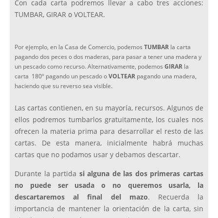
Con cada carta podremos llevar a cabo tres acciones:
TUMBAR, GIRAR o VOLTEAR.
Por ejemplo, en la Casa de Comercio, podemos
TUMBAR
la carta
pagando dos peces o dos maderas, para pasar a tener una madera y
un pescado como recurso. Alternativamente, podemos
GIRAR
la
carta 180º pagando un pescado o
VOLTEAR
pagando una madera,
haciendo que su reverso sea visible.
Las cartas contienen, en su mayoría, recursos. Algunos de
ellos podremos tumbarlos gratuitamente, los cuales nos
ofrecen la materia prima para desarrollar el resto de las
cartas. De esta manera, inicialmente habrá muchas
cartas que no podamos usar y debamos descartar.
Durante la partida
si alguna de las dos primeras cartas
no puede ser usada o no queremos usarla, la
descartaremos al final del mazo
. Recuerda la
importancia de mantener la orientación de la carta, sin