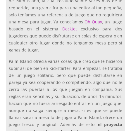
de Palm Island, la cual recaudó veinte veces más de lo
requerido, una gran cifra para una editorial tan pequeña,
solo teníamos una referencia de juego que no requiriera
una mesa para jugar. Ya conocíamos
Oh Quay
, un juego
basado en el sistema
Decktet
exclusivo para dos
jugadores que puede disfrutarse en colas de espera o en
cualquier otro lugar donde no tengamos mesa pero sí
ganas de jugar.
Palm Island ofrecía varias cosas que creo que le hicieron
subir así de bien en Kickstarter. Para empezar, se trataba
de un juego solitario, pero que puede disfrutarse en
pareja ya sea cooperando o compitiendo, algo que no le
cerró las puertas a los que juegan en compañía. Sus
reglas eran sencillas y su duración, de unos 15 minutos,
hacían que no fuera arriesgado entrar en un juego que,
aunque no salga siempre a mesa, si es que se puede
llamar sacar a mesa lo de jugar a Palm Island, ofrece un
juego fresco y original. Además de esto,
el proyecto