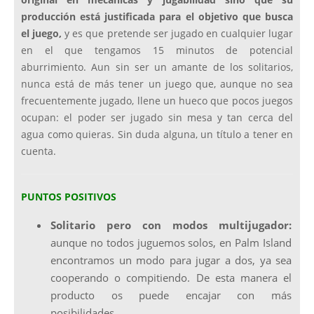
original en mecánicas y jugabilidad sino que su
producción está justificada para el objetivo que busca
el juego,
y es que pretende ser jugado en cualquier lugar
en el que tengamos 15 minutos de potencial
aburrimiento. Aun sin ser un amante de los solitarios,
nunca está de más tener un juego que, aunque no sea
frecuentemente jugado, llene un hueco que pocos juegos
ocupan: el poder ser jugado sin mesa y tan cerca del
agua como quieras. Sin duda alguna, un título a tener en
cuenta.
PUNTOS POSITIVOS
Solitario pero con modos multijugador:
aunque no todos juguemos solos, en Palm Island
encontramos un modo para jugar a dos, ya sea
cooperando o compitiendo. De esta manera el
producto os puede encajar con más
posibilidades.