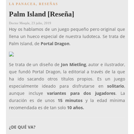
LA PANACEA
,
RESEÑAS
Palm Island [Reseña]
Doctor Meeple
,
23 julio, 2019
Hoy os hablamos de un juego pequeño pero original que
llena un hueco especial de nuestra ludoteca. Se trata de
Palm Island, de
Portal Dragon
.
Se trata de un diseño de
Jon Mietling
, autor e ilustrador,
que fundó Portal Dragon, la editorial a través de la que
ha ido sacando otros títulos propios. Es un juego
especialmente ideado para disfrutarse en
solitario
,
aunque incluye
variantes para dos jugadores
. La
duración es de unos
15 minutos
y la edad mínima
recomendada es de tan solo
10 años.
¿DE QUÉ VA?