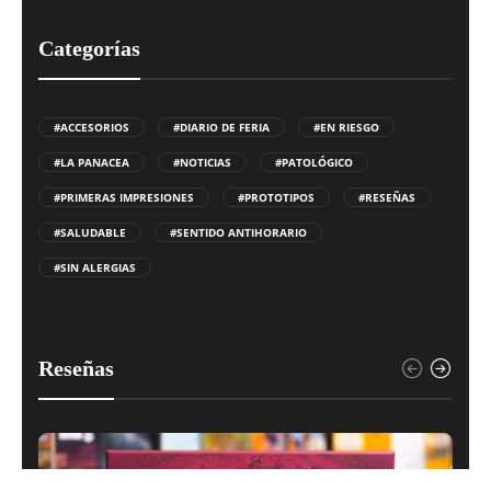
Categorías
#ACCESORIOS
#DIARIO DE FERIA
#EN RIESGO
#LA PANACEA
#NOTICIAS
#PATOLÓGICO
#PRIMERAS IMPRESIONES
#PROTOTIPOS
#RESEÑAS
#SALUDABLE
#SENTIDO ANTIHORARIO
#SIN ALERGIAS
Reseñas