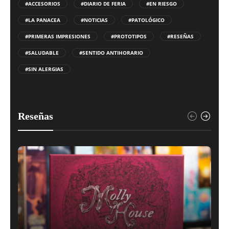
#ACCESORIOS
#DIARIO DE FERIA
#EN RIESGO
#LA PANACEA
#NOTICIAS
#PATOLÓGICO
#PRIMERAS IMPRESIONES
#PROTOTIPOS
#RESEÑAS
#SALUDABLE
#SENTIDO ANTIHORARIO
#SIN ALERGIAS
Reseñas