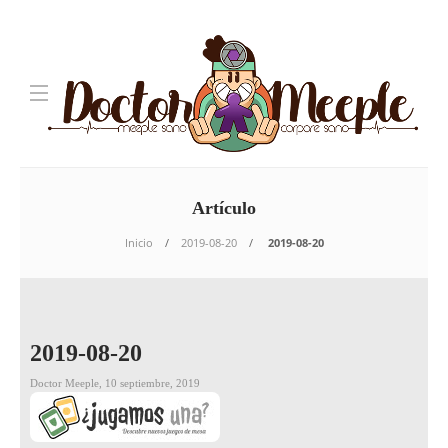
Artículo
Inicio
2019-08-20
2019-08-20
2019-08-20
Doctor Meeple
,
10 septiembre, 2019