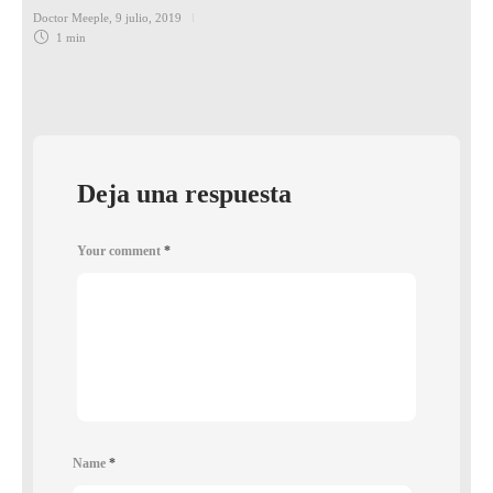
Doctor Meeple
,
9 julio, 2019
1 min
Deja una respuesta
Your comment
*
Name
*