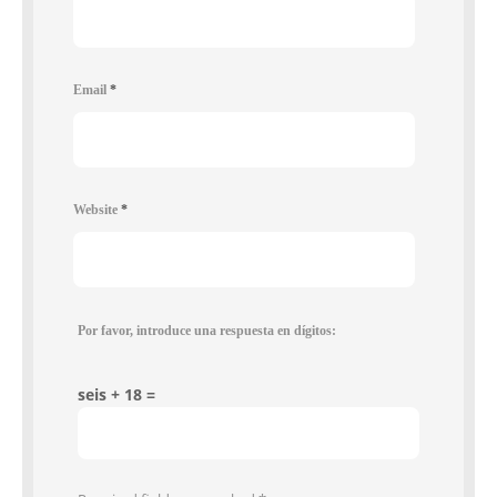
Email
*
Website
*
Por favor, introduce una respuesta en dígitos:
seis + 18 =