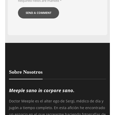
Required fields are marked
*
Sobre Nosotros
Meeple sano in corpore sano.
Doctor Meeple es el alter ego de Sergi, médico de día y
jugón a tiempo completo. En esta afición he encontrado
un espacio en el que recrearme haciendo fotografías de