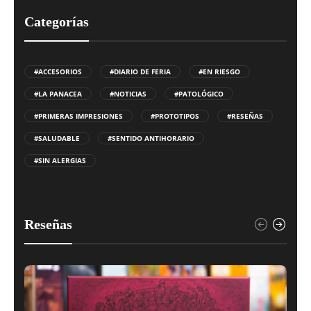
Categorías
#ACCESORIOS
#DIARIO DE FERIA
#EN RIESGO
#LA PANACEA
#NOTICIAS
#PATOLÓGICO
#PRIMERAS IMPRESIONES
#PROTOTIPOS
#RESEÑAS
#SALUDABLE
#SENTIDO ANTIHORARIO
#SIN ALERGIAS
Reseñas