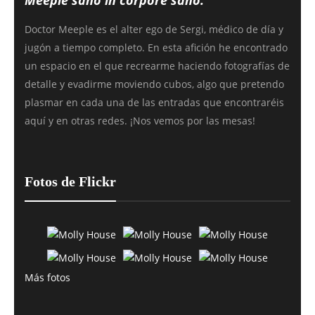
Meeple sano in corpore sano.
Doctor Meeple es el alter ego de Sergi, médico de día y
jugón a tiempo completo. En esta afición he encontrado
un espacio en el que recrearme haciendo fotografías de
detalle y evadirme moviendo cubos, algo que pretendo
plasmar en cada una de las entradas que encontraréis
aquí y en otras redes. ¡Nos vemos por las mesas!
Fotos de Flickr
Más fotos