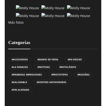
Más fotos
Categorías
#ACCESORIOS
#DIARIO DE FERIA
#EN RIESGO
#LA PANACEA
#NOTICIAS
#PATOLÓGICO
#PRIMERAS IMPRESIONES
#PROTOTIPOS
#RESEÑAS
#SALUDABLE
#SENTIDO ANTIHORARIO
#SIN ALERGIAS