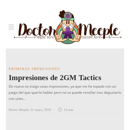
PRIMERAS IMPRESIONES
Impresiones de 2GM Tactics
De nuevo os traigo unas impresiones, ya que me he topado con un
juego del que quería hablar pero no se puede reseñar tras degustarlo
con unas…
Doctor Meeple
,
31 mayo, 2016
14 min