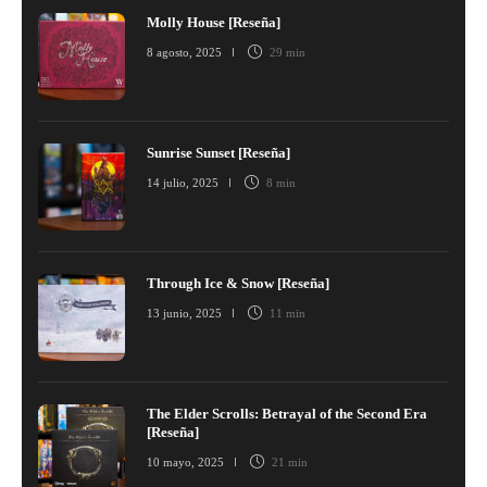
Molly House [Reseña]
8 agosto, 2025
29 min
Sunrise Sunset [Reseña]
14 julio, 2025
8 min
Through Ice & Snow [Reseña]
13 junio, 2025
11 min
The Elder Scrolls: Betrayal of the Second Era
[Reseña]
10 mayo, 2025
21 min