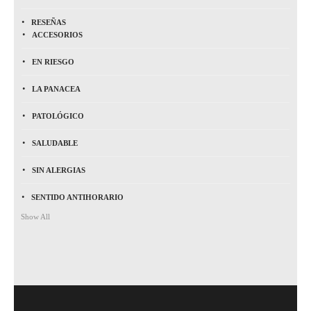
RESEÑAS
ACCESORIOS
EN RIESGO
LA PANACEA
PATOLÓGICO
SALUDABLE
SIN ALERGIAS
SENTIDO ANTIHORARIO
Show All