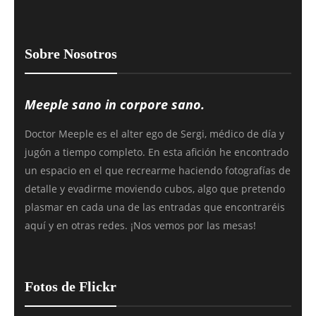
Sobre Nosotros
Meeple sano in corpore sano.
Doctor Meeple es el alter ego de Sergi, médico de día y
jugón a tiempo completo. En esta afición he encontrado
un espacio en el que recrearme haciendo fotografías de
detalle y evadirme moviendo cubos, algo que pretendo
plasmar en cada una de las entradas que encontraréis
aquí y en otras redes. ¡Nos vemos por las mesas!
Fotos de Flickr