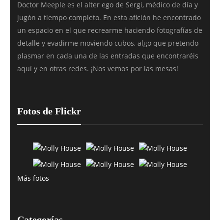
Doctor Meeple es el alter ego de Sergi, médico de día y
jugón a tiempo completo. En esta afición he encontrado
un espacio en el que recrearme haciendo fotografías de
detalle y evadirme moviendo cubos, algo que pretendo
plasmar en cada una de las entradas que encontraréis
aquí y en otras redes. ¡Nos vemos por las mesas!
Fotos de Flickr
Más fotos
Categorías