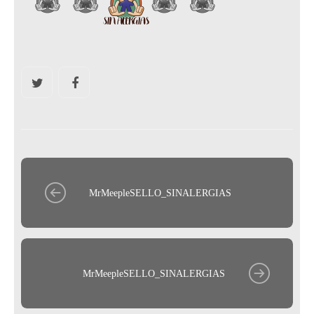
MrMeepleSELLO_SINALERGIAS
MrMeepleSELLO_SINALERGIAS