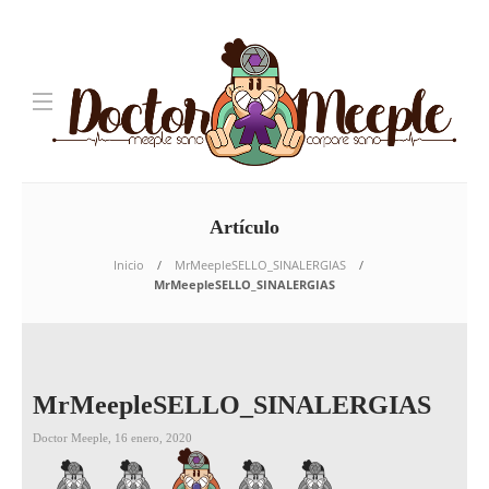
Artículo
Inicio
MrMeepleSELLO_SINALERGIAS
MrMeepleSELLO_SINALERGIAS
MrMeepleSELLO_SINALERGIAS
Doctor Meeple
,
16 enero, 2020