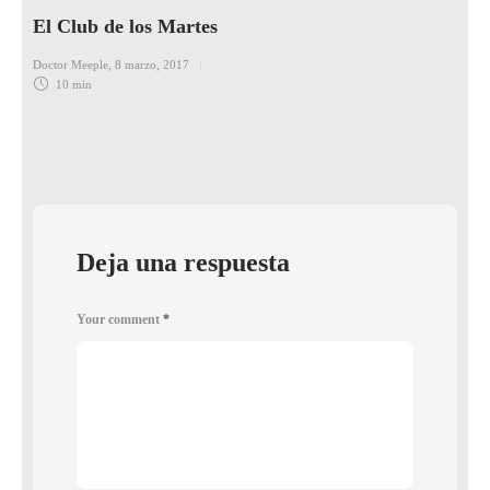
El Club de los Martes
Doctor Meeple
,
8 marzo, 2017
10 min
Deja una respuesta
Your comment
*