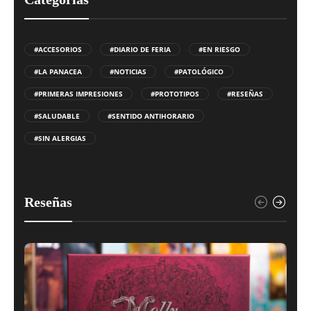
#ACCESORIOS
#DIARIO DE FERIA
#EN RIESGO
#LA PANACEA
#NOTICIAS
#PATOLÓGICO
#PRIMERAS IMPRESIONES
#PROTOTIPOS
#RESEÑAS
#SALUDABLE
#SENTIDO ANTIHORARIO
#SIN ALERGIAS
Reseñas