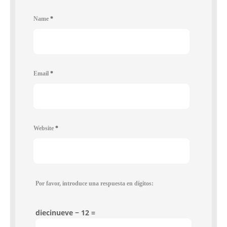
Name
*
Email
*
Website
*
Por favor, introduce una respuesta en dígitos:
diecinueve − 12 =