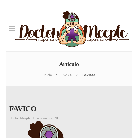
Artículo
Inicio
FAVICO
FAVICO
FAVICO
Doctor Meeple
,
11 noviembre, 2019