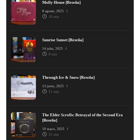
Molly House [Reseña]
8 agosto, 2025
29 min
Sunrise Sunset [Reseña]
14 julio, 2025
8 min
Through Ice & Snow [Reseña]
13 junio, 2025
11 min
The Elder Scrolls: Betrayal of the Second Era
[Reseña]
10 mayo, 2025
21 min