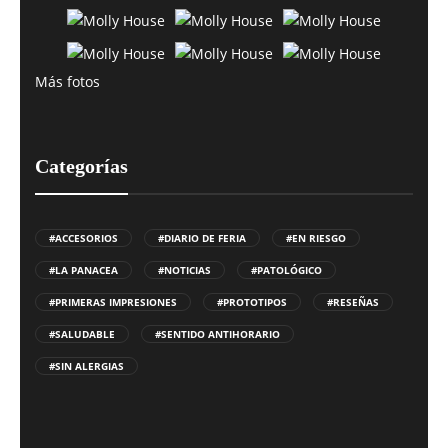
Más fotos
Categorías
#ACCESORIOS
#DIARIO DE FERIA
#EN RIESGO
#LA PANACEA
#NOTICIAS
#PATOLÓGICO
#PRIMERAS IMPRESIONES
#PROTOTIPOS
#RESEÑAS
#SALUDABLE
#SENTIDO ANTIHORARIO
#SIN ALERGIAS