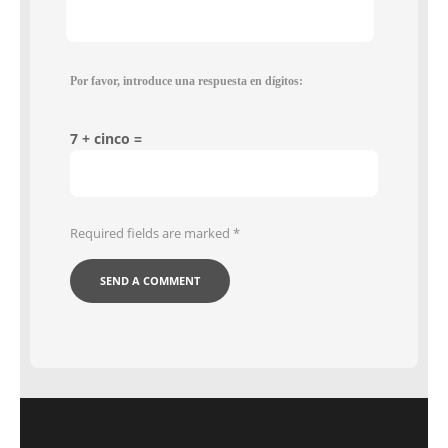
Por favor, introduce una respuesta en dígitos:
7 + cinco =
Required fields are marked
*