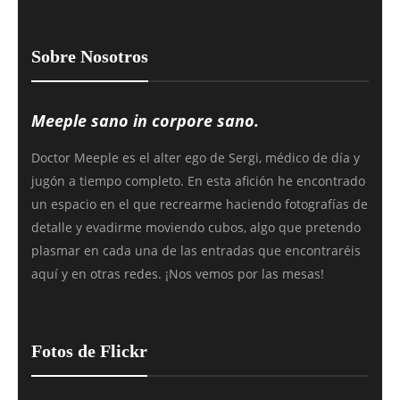
Sobre Nosotros
Meeple sano in corpore sano.
Doctor Meeple es el alter ego de Sergi, médico de día y
jugón a tiempo completo. En esta afición he encontrado
un espacio en el que recrearme haciendo fotografías de
detalle y evadirme moviendo cubos, algo que pretendo
plasmar en cada una de las entradas que encontraréis
aquí y en otras redes. ¡Nos vemos por las mesas!
Fotos de Flickr