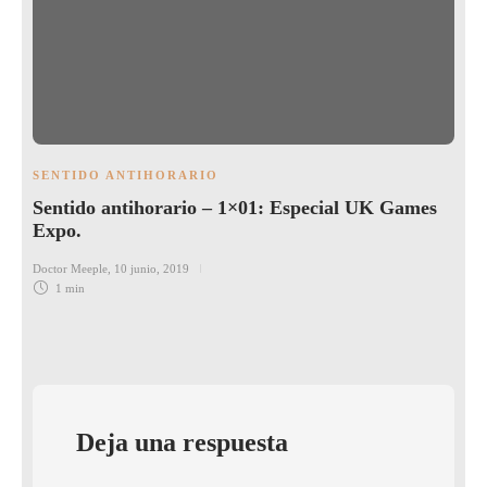
SENTIDO ANTIHORARIO
Sentido antihorario – 1×01: Especial UK Games
Expo.
Doctor Meeple
,
10 junio, 2019
1 min
Deja una respuesta